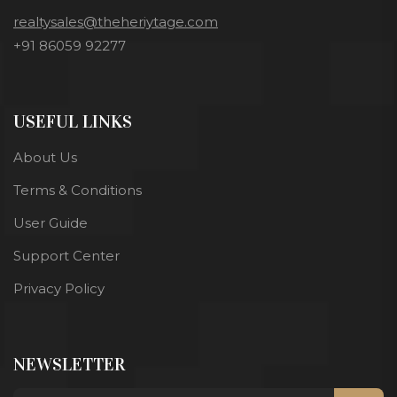
realtysales@theheriytage.com
+91 86059 92277
USEFUL LINKS
About Us
Terms & Conditions
User Guide
Support Center
Privacy Policy
NEWSLETTER