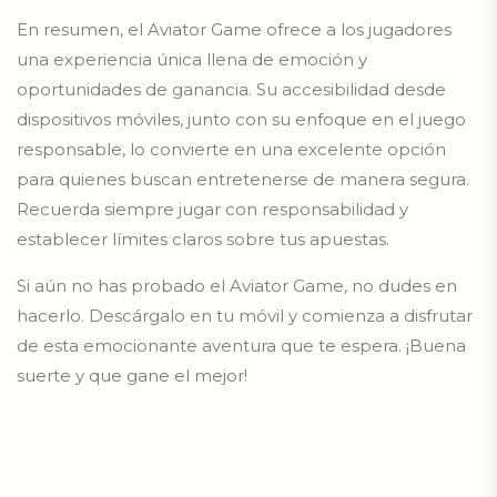
En resumen, el Aviator Game ofrece a los jugadores
una experiencia única llena de emoción y
oportunidades de ganancia. Su accesibilidad desde
dispositivos móviles, junto con su enfoque en el juego
responsable, lo convierte en una excelente opción
para quienes buscan entretenerse de manera segura.
Recuerda siempre jugar con responsabilidad y
establecer límites claros sobre tus apuestas.
Si aún no has probado el Aviator Game, no dudes en
hacerlo. Descárgalo en tu móvil y comienza a disfrutar
de esta emocionante aventura que te espera. ¡Buena
suerte y que gane el mejor!