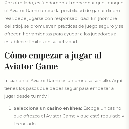
Por otro lado, es fundamental mencionar que, aunque
el Aviator Game ofrece la posibilidad de ganar dinero
real, debe jugarse con responsabilidad. En [nombre
del sitio], se promueven prácticas de juego seguro y se
ofrecen herramientas para ayudar a los jugadores a
establecer límites en su actividad.
Cómo empezar a jugar al
Aviator Game
Iniciar en el Aviator Game es un proceso sencillo. Aquí
tienes los pasos que debes seguir para empezar a
jugar desde tu móvil:
Selecciona un casino en línea:
Escoge un casino
que ofrezca el Aviator Game y que esté regulado y
licenciado.