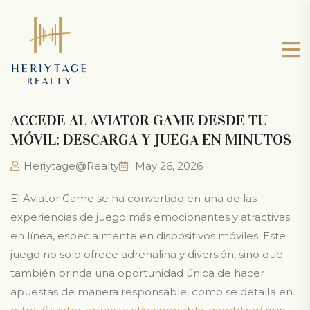
ACCEDE AL AVIATOR GAME DESDE TU
MÓVIL: DESCARGA Y JUEGA EN MINUTOS
Heriytage@Realty
May 26, 2026
El Aviator Game se ha convertido en una de las
experiencias de juego más emocionantes y atractivas
en línea, especialmente en dispositivos móviles. Este
juego no solo ofrece adrenalina y diversión, sino que
también brinda una oportunidad única de hacer
apuestas de manera responsable, como se detalla en