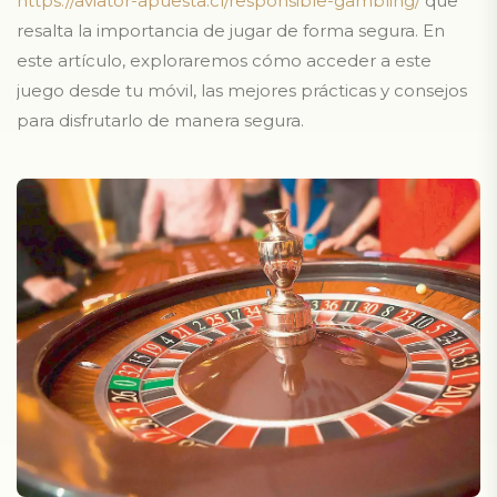
https://aviator-apuesta.cl/responsible-gambling/
que
resalta la importancia de jugar de forma segura. En
este artículo, exploraremos cómo acceder a este
juego desde tu móvil, las mejores prácticas y consejos
para disfrutarlo de manera segura.