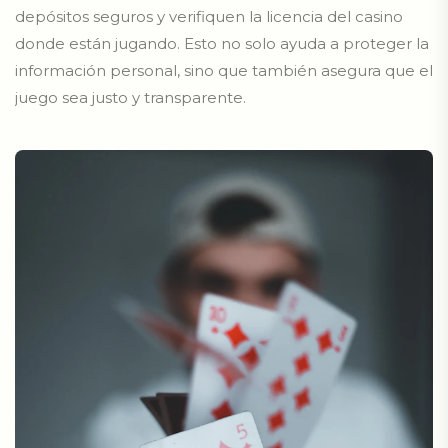
depósitos seguros y verifiquen la licencia del casino
donde están jugando. Esto no solo ayuda a proteger la
información personal, sino que también asegura que el
juego sea justo y transparente.