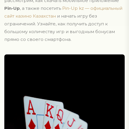
рассмотрим, как скачать мобильное приложение
Pin-Up
, а также посетить
Pin-Up kz — официальный
сайт казино Казахстан
и начать игру без
ограничений. Узнайте, как получить доступ к
большому количеству игр и выгодным бонусам
прямо со своего смартфона.