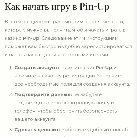
Как начать игру в Pin-Up
В этом разделе мы рассмотрим основные шаги,
которые нужно выполнить, чтобы начать играть в
казино
Pin-Up
. Следование этим инструкциям
поможет вам быстро и удобно зарегистрироваться
и начать наслаждаться азартными играми.
Создать аккаунт:
посетите сайт
Pin-Up
и
нажмите на кнопку регистрации. Заполните
все необходимые поля для создания аккаунта.
Подтвердить данные:
не забудьте
подтвердить свою электронную почту и
телефон, чтобы обеспечить безопасность
вашего аккаунта.
Сделать депозит:
выберите удобный способ