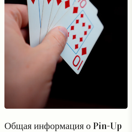
Общая информация о Pin-Up