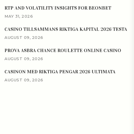
RTP AND VOLATILITY INSIGHTS FOR BEONBET
MAY 31, 2026
CASINO TILLSAMMANS RIKTIGA KAPITAL 2026 TESTA
AUGUST 09, 2026
PROVA ASBRA CHANCE ROULETTE ONLINE CASINO
AUGUST 09, 2026
CASINON MED RIKTIGA PENGAR 2026 ULTIMATA
AUGUST 09, 2026