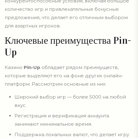
конкурентоспособные условия, включая большое
количество игр и привлекательные бонусные
предложения, что делает его отличным выбором
для азартных игроков.
Ключевые преимущества Pin-
Up
Казино
Pin-Up
обладает рядом преимуществ,
которые выделяют его на фоне других онлайн-
платформ. Рассмотрим основные из них:
Широкий выбор игр — более 5000 на любой
вкус.
Регистрация и верификация аккаунта
занимают минимальное время.
Поддержка локальных валют, что делает игру