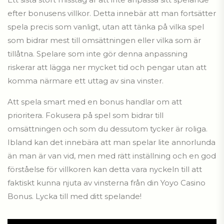
efter bonusens villkor. Detta innebär att man fortsätter
spela precis som vanligt, utan att tänka på vilka spel
som bidrar mest till omsättningen eller vilka som är
tillåtna. Spelare som inte gör denna anpassning
riskerar att lägga ner mycket tid och pengar utan att
komma närmare ett uttag av sina vinster.
Att spela smart med en bonus handlar om att
prioritera. Fokusera på spel som bidrar till
omsättningen och som du dessutom tycker är roliga.
Ibland kan det innebära att man spelar lite annorlunda
än man är van vid, men med rätt inställning och en god
förståelse för villkoren kan detta vara nyckeln till att
faktiskt kunna njuta av vinsterna från din Yoyo Casino
Bonus. Lycka till med ditt spelande!