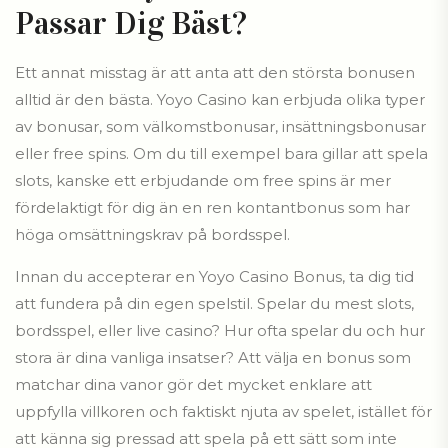
Passar Dig Bäst?
Ett annat misstag är att anta att den största bonusen
alltid är den bästa. Yoyo Casino kan erbjuda olika typer
av bonusar, som välkomstbonusar, insättningsbonusar
eller free spins. Om du till exempel bara gillar att spela
slots, kanske ett erbjudande om free spins är mer
fördelaktigt för dig än en ren kontantbonus som har
höga omsättningskrav på bordsspel.
Innan du accepterar en Yoyo Casino Bonus, ta dig tid
att fundera på din egen spelstil. Spelar du mest slots,
bordsspel, eller live casino? Hur ofta spelar du och hur
stora är dina vanliga insatser? Att välja en bonus som
matchar dina vanor gör det mycket enklare att
uppfylla villkoren och faktiskt njuta av spelet, istället för
att känna sig pressad att spela på ett sätt som inte