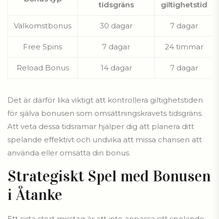
tidsgräns
giltighetstid
Välkomstbonus
30 dagar
7 dagar
Free Spins
7 dagar
24 timmar
Reload Bonus
14 dagar
7 dagar
Det är därför lika viktigt att kontrollera giltighetstiden
för själva bonusen som omsättningskravets tidsgräns.
Att veta dessa tidsramar hjälper dig att planera ditt
spelande effektivt och undvika att missa chansen att
använda eller omsätta din bonus.
Strategiskt Spel med Bonusen
i Åtanke
Ett sista stort misstag är att inte anpassa sitt spelande