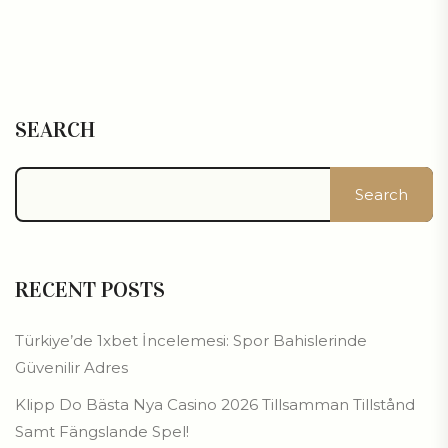
SEARCH
Search
RECENT POSTS
Türkiye’de 1xbet İncelemesi: Spor Bahislerinde
Güvenilir Adres
Klipp Do Bästa Nya Casino 2026 Tillsamman Tillstånd
Samt Fängslande Spel!