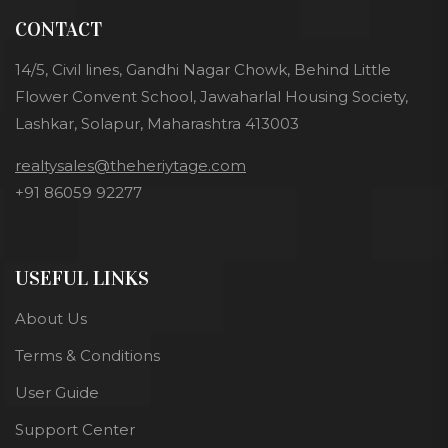
CONTACT
14/5, Civil lines, Gandhi Nagar Chowk, Behind Little
Flower Convent School, Jawaharlal Housing Society,
Lashkar, Solapur, Maharashtra 413003
realtysales@theheriytage.com
+91 86059 92277
USEFUL LINKS
About Us
Terms & Conditions
User Guide
Support Center