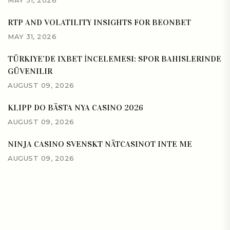
MAY 31, 2026
RTP AND VOLATILITY INSIGHTS FOR BEONBET
MAY 31, 2026
TÜRKIYE’DE 1XBET İNCELEMESI: SPOR BAHISLERINDE
GÜVENILIR
AUGUST 09, 2026
KLIPP DO BÄSTA NYA CASINO 2026
AUGUST 09, 2026
NINJA CASINO SVENSKT NÄTCASINOT INTE ME
AUGUST 09, 2026