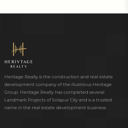
Heritage Realty is the construction and real estate
development company of the illustrious Heritage
Group. Heritage Realty has completed several
Landmark Projects of Solapur City and is a trusted
name in the real estate development business.