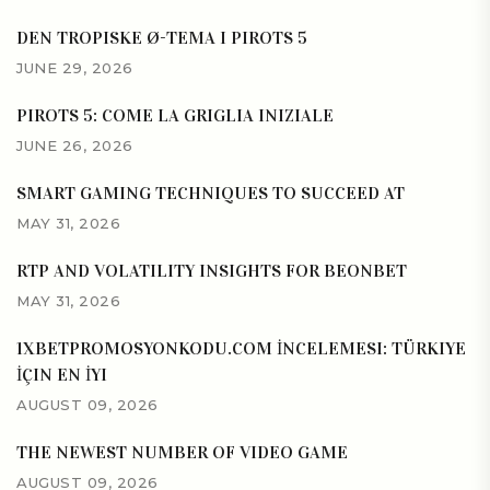
DEN TROPISKE Ø-TEMA I PIROTS 5
JUNE 29, 2026
PIROTS 5: COME LA GRIGLIA INIZIALE
JUNE 26, 2026
SMART GAMING TECHNIQUES TO SUCCEED AT
MAY 31, 2026
RTP AND VOLATILITY INSIGHTS FOR BEONBET
MAY 31, 2026
1XBETPROMOSYONKODU.COM İNCELEMESI: TÜRKIYE
İÇIN EN İYI
AUGUST 09, 2026
THE NEWEST NUMBER OF VIDEO GAME
AUGUST 09, 2026