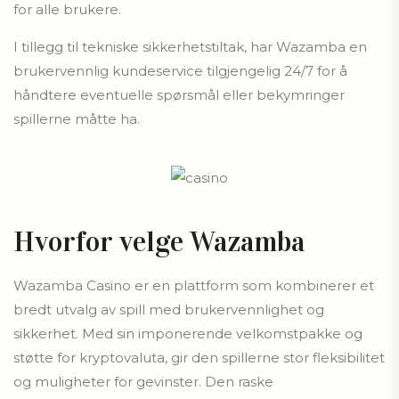
for alle brukere.
I tillegg til tekniske sikkerhetstiltak, har Wazamba en
brukervennlig kundeservice tilgjengelig 24/7 for å
håndtere eventuelle spørsmål eller bekymringer
spillerne måtte ha.
Hvorfor velge Wazamba
Wazamba Casino er en plattform som kombinerer et
bredt utvalg av spill med brukervennlighet og
sikkerhet. Med sin imponerende velkomstpakke og
støtte for kryptovaluta, gir den spillerne stor fleksibilitet
og muligheter for gevinster. Den raske