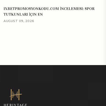
1XBETPROMOSYONKODU.COM İNCELEMESI: SPOR
TUTKUNLARI İÇIN EN
AUGUST 09, 2026