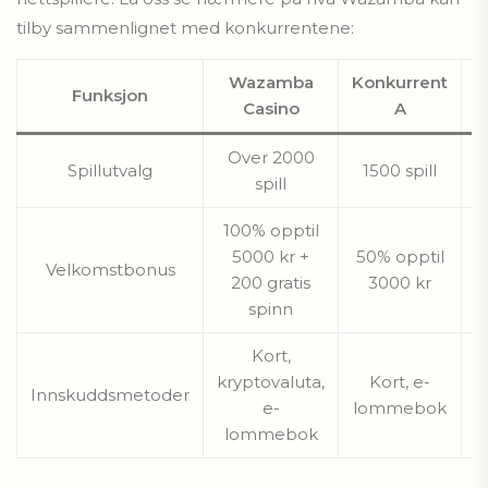
tilby sammenlignet med konkurrentene:
Wazamba
Konkurrent
Funksjon
Casino
A
Over 2000
Spillutvalg
1500 spill
spill
100% opptil
5000 kr +
50% opptil
Velkomstbonus
200 gratis
3000 kr
spinn
Kort,
kryptovaluta,
Kort, e-
Innskuddsmetoder
e-
lommebok
b
lommebok