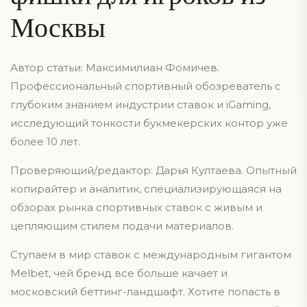
Москвы
Автор статьи:
Максимилиан Фомичев
.
Профессиональный спортивный обозреватель с
глубоким знанием индустрии ставок и iGaming,
исследующий тонкости букмекерских контор уже
более 10 лет.
Проверяющий/редактор:
Дарья Култаева
. Опытный
копирайтер и аналитик, специализирующаяся на
обзорах рынка спортивных ставок с живым и
цепляющим стилем подачи материалов.
Ступаем в мир ставок с международным гигантом
Melbet, чей бренд все больше качает и
московский беттинг-ландшафт. Хотите попасть в