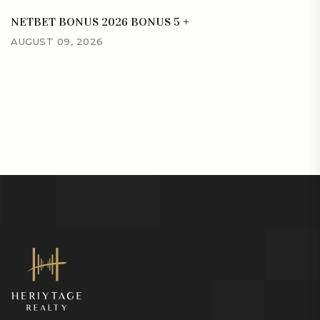
NETBET BONUS 2026 BONUS 5 +
AUGUST 09, 2026