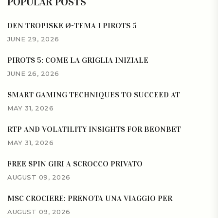
POPULAR POSTS
DEN TROPISKE Ø-TEMA I PIROTS 5
JUNE 29, 2026
PIROTS 5: COME LA GRIGLIA INIZIALE
JUNE 26, 2026
SMART GAMING TECHNIQUES TO SUCCEED AT
MAY 31, 2026
RTP AND VOLATILITY INSIGHTS FOR BEONBET
MAY 31, 2026
FREE SPIN GIRI A SCROCCO PRIVATO
AUGUST 09, 2026
MSC CROCIERE: PRENOTA UNA VIAGGIO PER
AUGUST 09, 2026