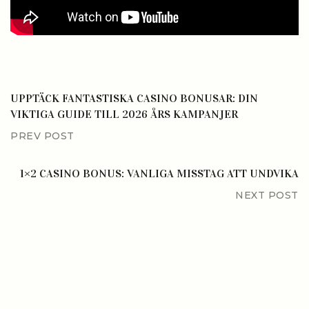
UPPTÄCK FANTASTISKA CASINO BONUSAR: DIN
VIKTIGA GUIDE TILL 2026 ÅRS KAMPANJER
PREV POST
1×2 CASINO BONUS: VANLIGA MISSTAG ATT UNDVIKA
NEXT POST