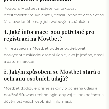
Podporu Mostbet můžete kontaktovat
prostřednictvím live chatu, emailu nebo telefonického
čísla uvedeného na jejich webových stránkách.
4. Jaké informace jsou potřebné pro
registraci na Mostbet?
Při registraci na Mostbet budete potřebovat
poskytnout základní osobní údaje, jako je jméno, email
a datum narození.
5. Jakým způsobem se Mostbet stará o
ochranu osobních údajů?
Mostbet dodržuje přísné zákony o ochraně údajů a
používá šifrovací technologie, aby zajistil bezpečnost a
důvěrnost vašich osobních informací.