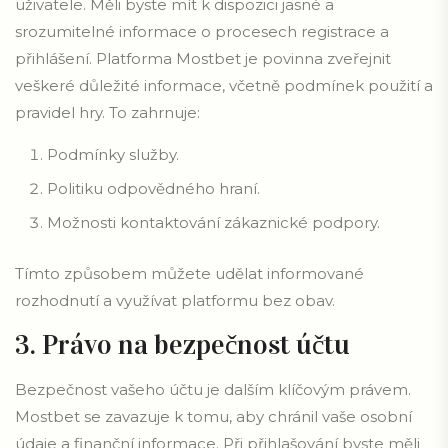
uživatele. Měli byste mít k dispozici jasné a
srozumitelné informace o procesech registrace a
přihlášení. Platforma Mostbet je povinna zveřejnit
veškeré důležité informace, včetně podmínek použití a
pravidel hry. To zahrnuje:
Podmínky služby.
Politiku odpovědného hraní.
Možnosti kontaktování zákaznické podpory.
Tímto způsobem můžete udělat informované
rozhodnutí a využívat platformu bez obav.
3. Právo na bezpečnost účtu
Bezpečnost vašeho účtu je dalším klíčovým právem.
Mostbet se zavazuje k tomu, aby chránil vaše osobní
údaje a finanční informace. Při přihlašování byste měli