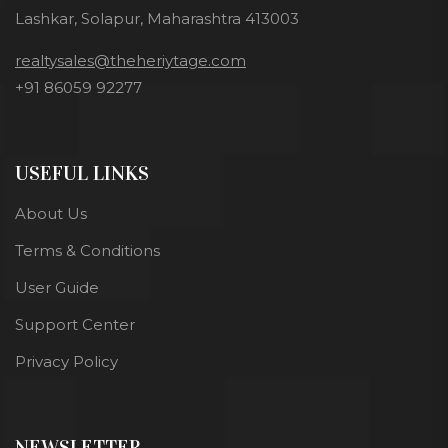
Lashkar, Solapur, Maharashtra 413003
realtysales@theheriytage.com
+91 86059 92277
USEFUL LINKS
About Us
Terms & Conditions
User Guide
Support Center
Privacy Policy
NEWSLETTER