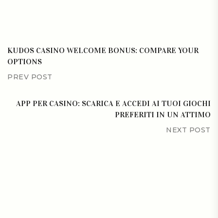
KUDOS CASINO WELCOME BONUS: COMPARE YOUR
OPTIONS
PREV POST
APP PER CASINO: SCARICA E ACCEDI AI TUOI GIOCHI
PREFERITI IN UN ATTIMO
NEXT POST