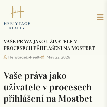
VAŠE PRÁVA JAKO UŽIVATELE V
PROCESECH PŘIHLÁŠENÍ NA MOSTBET
Heriytage@Realty
May 22, 2026
Vaše práva jako
uživatele v procesech
přihlášení na Mostbet