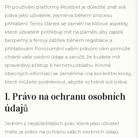
Při používání platformy Mostbet je důležité znát svá
práva jako uživatele, zejména během procesu
přihlášení. Tento článek se zaměří na klíčové aspekty,
které uživatelé potřebují mít na paměti, aby zajistili
bezpečný a férový zážitek během registrace a
přihlašování. Porozumění vašim právům vám pomůže
chránit vaše osobní údaje a zaručit, že budete mít
spravedlivý přístup k hernímu obsahu. Kromě
obecných informací se zaměříme i na konkrétní kroky,
které můžete podniknout, abyste ochránili svá práva.
1. Právo na ochranu osobních
údajů
Jedním z nejdůležitějších práv, které jako uživatel
máte, je právo na ochranu vašich osobních údajů.