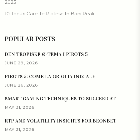
2025
10 Jocuri Care Te Platesc In Bani Reali
POPULAR POSTS
DEN TROPISKE Ø-TEMA I PIROTS 5
JUNE 29, 2026
PIROTS 5: COME LA GRIGLIA INIZIALE
JUNE 26, 2026
SMART GAMING TECHNIQUES TO SUCCEED AT
MAY 31, 2026
RTP AND VOLATILITY INSIGHTS FOR BEONBET
MAY 31, 2026