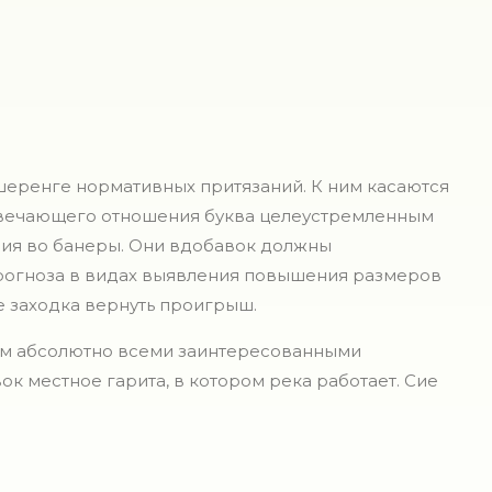
шеренге нормативных притязаний. К ним касаются
твечающего отношения буква целеустремленным
ия во банеры.
Они вдобавок должны
рогноза в видах выявления повышения размеров
е заходка вернуть проигрыш.
ом абсолютно всеми заинтересованными
к местное гарита, в котором река работает. Сие