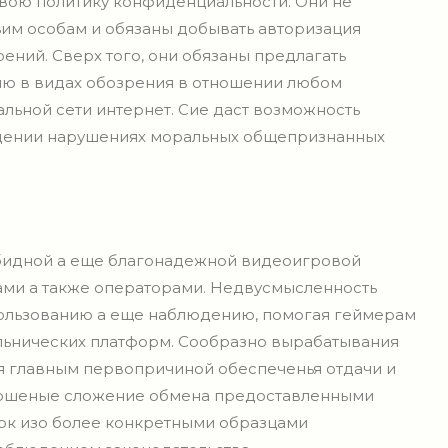
свою политику конфиденциальности. Они не
им особам и обязаны добывать авторизация
ний. Сверх того, они обязаны предлагать
ию в видах обозрения в отношении любом
льной сети интернет. Сие даст возможность
ждении нарушениях моральных общепризнанных
бидной а еще благонадежной видеоигровой
ами а также операторами. Недвусмысленность
пользованию а еще наблюдению, помогая геймерам
льнических платформ. Сообразно вырабатывания
 главным первопричиной обеспеченья отдачи и
еношеные сложение обмена предоставленными
ок изо более конкретными образцами