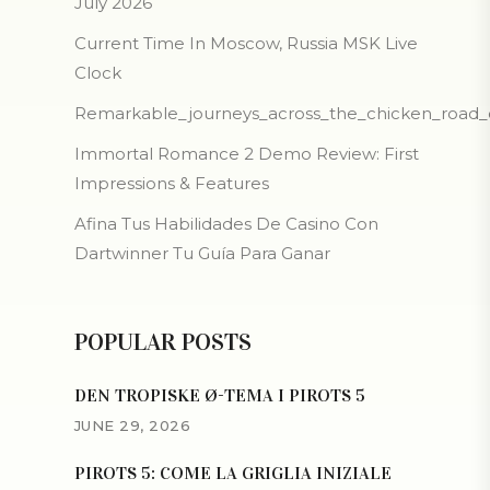
July 2026
Current Time In Moscow, Russia MSK Live
Clock
Remarkable_journeys_across_the_chicken_road_o
Immortal Romance 2 Demo Review: First
Impressions & Features
Afina Tus Habilidades De Casino Con
Dartwinner Tu Guía Para Ganar
POPULAR POSTS
DEN TROPISKE Ø-TEMA I PIROTS 5
JUNE 29, 2026
PIROTS 5: COME LA GRIGLIA INIZIALE