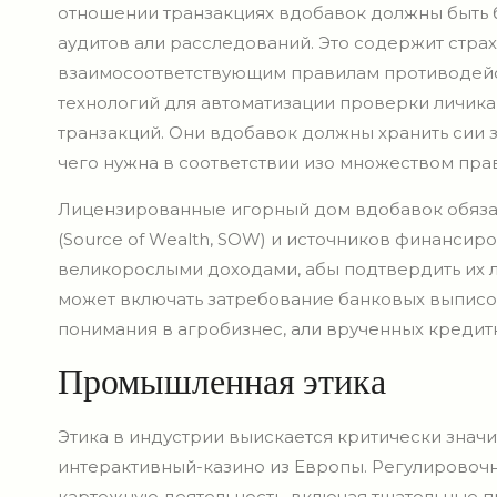
отношении транзакциях вдобавок должны быть 
аудитов али расследований. Это содержит стра
взаимосоответствующим правилам противодейс
технологий для автоматизации проверки личика
транзакций. Они вдобавок должны хранить сии 
чего нужна в соответствии изо множеством пр
Лицензированные игорный дом вдобавок обяза
(Source of Wealth, SOW) и источников финансиро
великорослыми доходами, абы подтвердить их ли
может включать затребование банковых выписо
понимания в агробизнес, али врученных кредитн
Промышленная этика
Этика в индустрии выискается критически знач
интерактивный-казино из Европы. Регулировочн
картежную деятельность, включая тщательные п