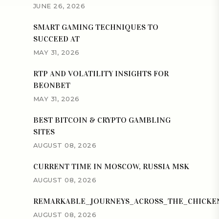
JUNE 26, 2026
SMART GAMING TECHNIQUES TO
SUCCEED AT
MAY 31, 2026
RTP AND VOLATILITY INSIGHTS FOR
BEONBET
MAY 31, 2026
BEST BITCOIN & CRYPTO GAMBLING
SITES
AUGUST 08, 2026
CURRENT TIME IN MOSCOW, RUSSIA MSK
AUGUST 08, 2026
REMARKABLE_JOURNEYS_ACROSS_THE_CHICKEN
AUGUST 08, 2026