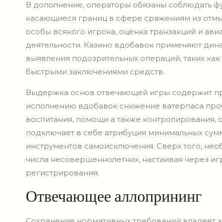
В дополнение, операторы обязаны соблюдать ф
касающиеся границ в сфере сражениям из отмыв
особы всякого игрока, оценка транзакций и а
деятельности. Казино вдобавок применяют дин
выявления подозрительных операций, таких как
быстрыми заключениями средств.
Выдержка основ отвечающей игры содержит пр
исполнению вдобавок снижение ватерпаса проб
воспитания, помощи а также контролирования, 
подключает в себе атрибуция минимальных сум
инструментов самоисключения. Сверх того, не
числа несовершеннолетних, настаивая через и
регистрирования.
Отвечающее аллопрининг
Сохранение нормативных требований владеет з