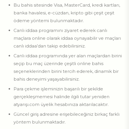
Bu bahis sitesinde Visa, MasterCard, kredi kartları,
banka havalesi, e-cüzdan, kripto gibi çeşit çeşit
ödeme yöntemi bulunmaktadır.
Canlı iddaa programını ziyaret ederek canlı
maçlara online olarak iddaa oynayabilir ve maçları
canlı iddaa’dan takip edebilirsiniz.
Canlı iddaa programında yer alan maçlardan birini
seçip bu maç üzerinde çeşitli online bahis
seçeneklerinden birini tercih ederek, dinamik bir
bahis deneyimi yaşayabilirsiniz.
Para çekme işleminizin başarılı bir şekilde
gerçekleşmemesi halinde ilgili tutar yeniden
atyarışı.com üyelik hesabınıza aktarılacaktır.
Güncel giriş adresine erişebileceğiniz birkaç farklı
yöntem bulunmaktadır.