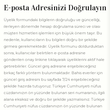
E-posta Adresinizi Doğrulayın
Üyelik formundaki bilgilerin doğruluğu ve güncelliği,
ilerleyen dönemde hesap doğrulama süreci ve olası
müşteri hizmetleri işlemleri için büyük önem taşır. Bu
nedenle, kullanıcıların bu bilgileri doğru bir şekilde
girmesi gerekmektedir. Üyelik formunu doldurduktan
sonra, kullanıcılar belirtilen e-posta adresine
gönderilen onay linkine tıklayarak üyeliklerini aktif hale
getirebilirler. Güncel giriş adresine erişebileceğiniz
birkaç farklı yöntem bulunmaktadır. Bahis everler için
güncel giriş adresini bu sayfada 7/24 erişebileceğiniz
şekilde hazırda tutuyoruz. Türkiye Cumhuriyeti nüfus
cüzdanınızın ön yüzünde bulunan seri numaranızı, ilgili
alana eksiksiz ve doğru bir şekilde yazmalısınız. Türkiye
Cumhuriyeti nüfus cüzdanınızın ön yüzünde bulunan