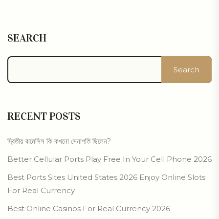
SEARCH
Search
RECENT POSTS
দ্বিতীয় রামেসিস কি কখনো সেনাপতি ছিলেন?
Better Cellular Ports Play Free In Your Cell Phone 2026
Best Ports Sites United States 2026 Enjoy Online Slots
For Real Currency
Best Online Casinos For Real Currency 2026