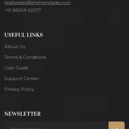
realtysales@theheriytage.com
+91 86059 92277
USEFUL LINKS
About Us
Terms & Conditions
User Guide
Support Center
Privacy Policy
NEWSLETTER