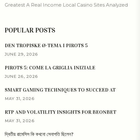
Greatest A Real Income Local Casino Sites Analyzed
POPULAR POSTS
DEN TROPISKE Ø-TEMA I PIROTS 5
JUNE 29, 2026
PIROTS 5: COME LA GRIGLIA INIZIALE
JUNE 26, 2026
SMART GAMING TECHNIQUES TO SUCCEED AT
MAY 31, 2026
RTP AND VOLATILITY INSIGHTS FOR BEONBET
MAY 31, 2026
দ্বিতীয় রামেসিস কি কখনো সেনাপতি ছিলেন?