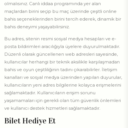
olmalısınız. Canlı iddaa programında yer alan
maçlardan birini seçip bu maç üzerinde çeşitli online
bahis seçeneklerinden birini tercih ederek, dinamik bir
bahis deneyimi yaşayabilirsiniz.
Bu adres, sitenin resmi sosyal medya hesapları ve e-
posta bildirimleri aracılığıyla üyelere duyurulmaktadır.
Düzenli olarak güncellenen web adresleri sayesinde,
kullanıcılar herhangi bir teknik aksilikle karşılaşmadan
bahis ve oyun çeşitliliğinin tadını çıkarabilirler. İletişim
kanalları ve sosyal medya üzerinden yapılan duyurular,
kullanıcıların yeni adres bilgilerine kolayca erişmelerini
sağlamaktadır. Kullanıcıların erişim sorunu
yaşamamaları için gerekli olan tüm güvenlik önlemleri
ve kullanıcı destek hizmetleri sağlamaktadır.
Bilet Hediye Et