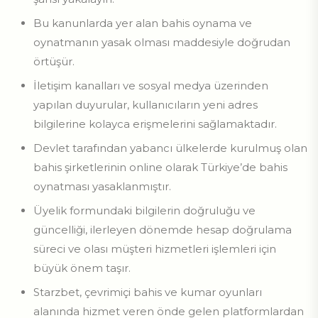
Bu kanunlarda yer alan bahis oynama ve
oynatmanın yasak olması maddesiyle doğrudan
örtüşür.
İletişim kanalları ve sosyal medya üzerinden
yapılan duyurular, kullanıcıların yeni adres
bilgilerine kolayca erişmelerini sağlamaktadır.
Devlet tarafından yabancı ülkelerde kurulmuş olan
bahis şirketlerinin online olarak Türkiye’de bahis
oynatması yasaklanmıştır.
Üyelik formundaki bilgilerin doğruluğu ve
güncelliği, ilerleyen dönemde hesap doğrulama
süreci ve olası müşteri hizmetleri işlemleri için
büyük önem taşır.
Starzbet, çevrimiçi bahis ve kumar oyunları
alanında hizmet veren önde gelen platformlardan