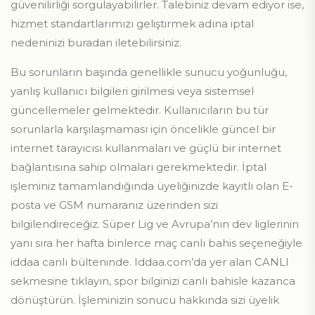
güvenilirliği sorgulayabilirler. Talebiniz devam ediyor ise,
hizmet standartlarımızı geliştirmek adına iptal
nedeninizi buradan iletebilirsiniz.
Bu sorunların başında genellikle sunucu yoğunluğu,
yanlış kullanıcı bilgileri girilmesi veya sistemsel
güncellemeler gelmektedir. Kullanıcıların bu tür
sorunlarla karşılaşmaması için öncelikle güncel bir
internet tarayıcısı kullanmaları ve güçlü bir internet
bağlantısına sahip olmaları gerekmektedir. İptal
işleminiz tamamlandığında üyeliğinizde kayıtlı olan E-
posta ve GSM numaranız üzerinden sizi
bilgilendireceğiz. Süper Lig ve Avrupa’nın dev liglerinin
yanı sıra her hafta binlerce maç canlı bahis seçeneğiyle
iddaa canlı bülteninde. Iddaa.com’da yer alan CANLI
sekmesine tıklayın, spor bilginizi canlı bahisle kazanca
dönüştürün. İşleminizin sonucu hakkında sizi üyelik