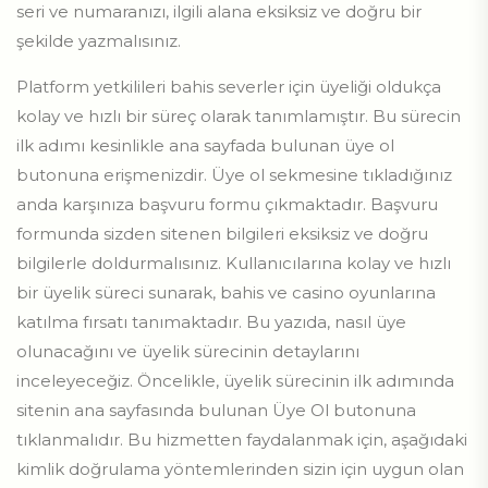
seri ve numaranızı, ilgili alana eksiksiz ve doğru bir
şekilde yazmalısınız.
Platform yetkilileri bahis severler için üyeliği oldukça
kolay ve hızlı bir süreç olarak tanımlamıştır. Bu sürecin
ilk adımı kesinlikle ana sayfada bulunan üye ol
butonuna erişmenizdir. Üye ol sekmesine tıkladığınız
anda karşınıza başvuru formu çıkmaktadır. Başvuru
formunda sizden sitenen bilgileri eksiksiz ve doğru
bilgilerle doldurmalısınız. Kullanıcılarına kolay ve hızlı
bir üyelik süreci sunarak, bahis ve casino oyunlarına
katılma fırsatı tanımaktadır. Bu yazıda, nasıl üye
olunacağını ve üyelik sürecinin detaylarını
inceleyeceğiz. Öncelikle, üyelik sürecinin ilk adımında
sitenin ana sayfasında bulunan Üye Ol butonuna
tıklanmalıdır. Bu hizmetten faydalanmak için, aşağıdaki
kimlik doğrulama yöntemlerinden sizin için uygun olan