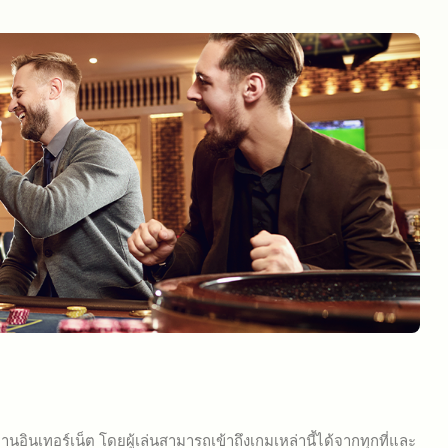
อินเทอร์เน็ต โดยผู้เล่นสามารถเข้าถึงเกมเหล่านี้ได้จากทุกที่และ