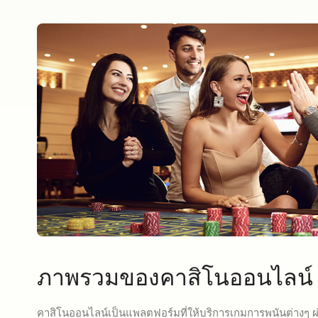
ภาพรวมของคาสิโนออนไลน์
คาสิโนออนไลน์เป็นแพลตฟอร์มที่ให้บริการเกมการพนันต่างๆ ผ่าน