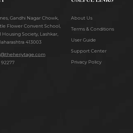
l lines, Gandhi Nagar Chowk,
About Us
tle Flower Convent School,
Terms & Conditions
 Housing Society, Lashkar,
User Guide
Maharashtra 413003
Support Center
es@theheriytage.com
Privacy Policy
 92277