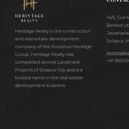
14/5, Civi
Behind Lit
Heritage Realty is the construction
Jawaharlal
and real estate development
Solapur, 
company of the illustrious Heritage
realtysal
Group. Heritage Realty has
+91 86059
completed several Landmark
Projects of Solapur City and is a
trusted name in the real estate
development business.