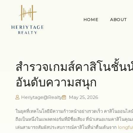
HOME
ABOUT
สำรวจเกมส์คาสิโนชั้นน
อันดับความสนุก
Heriytage@Realty
May 25, 2026
ในยุคที่เทคโนโลยีมีความก้าวหน้าอย่างรวดเร็ว คาสิโนออนไ
ถือเป็นหนึ่งในแพลตฟอร์มที่มีชื่อเสียง ที่นำเสนอเกมคาสิโนคุ
เล่นสามารถสัมผัสประสบการณ์คาสิโนที่น่าตื่นเต้นจาก
longf