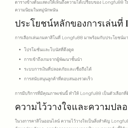
ตารางข้างต้นแสดงให้เห็นถึงความได้เปรียบของ Longfu88 ในด้า
ความนิยมในหมู่นักพนัน
ประโยชน์หลักของการเล่นที่
การเลือกเล่นเกมคาสิโนที่ Longfu88 มาพร้อมกับประโยชน์มาก
โปรโมชั่นและโบนัสที่ดึงดูด
การเข้าถึงเกมจากผู้พัฒนาชั้นนำ
ระบบการเงินที่ปลอดภัยและเชื่อถือได้
การสนับสนุนลูกค้าที่ตอบสนองรวดเร็ว
การมีบริการที่มีคุณภาพเช่นนี้ ทำให้ Longfu88 เป็นตัวเลือกที่ด
ความไว้วางใจและความปลอ
ในวงการคาสิโนออนไลน์ ความไว้วางใจเป็นสิ่งสำคัญ Longfu88 