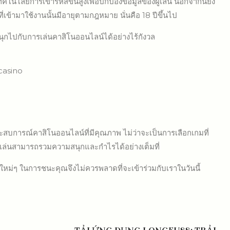
นโลยีการเข้ารหัสขั้นสูงเพื่อปกป้องข้อมูลของผู้เล่น นอกจากนี้ยัง
ที่เข้ามาใช้งานนั้นมีอายุตามกฎหมาย นั่นคือ 18 ปีขึ้นไป
ุกไปกับการเล่นคาสิโนออนไลน์ได้อย่างไร้กังวล
ประสบการณ์คาสิโนออนไลน์ที่มีคุณภาพ ไม่ว่าจะเป็นการเลือกเกมที่
ู้เล่นสามารถรวมความสนุกและกำไรได้อย่างเต็มที่
ม่ๆ ในการชนะคุณจึงไม่ควรพลาดที่จะเข้าร่วมกับเราในวันนี้