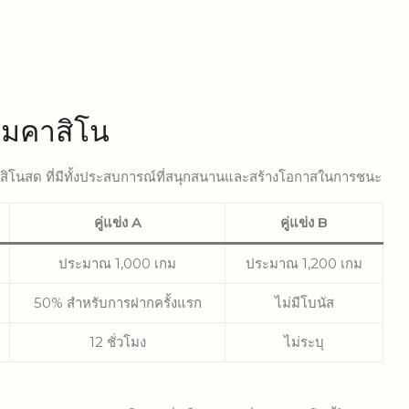
กมคาสิโน
ิโนสด ที่มีทั้งประสบการณ์ที่สนุกสนานและสร้างโอกาสในการชนะ
คู่แข่ง A
คู่แข่ง B
ประมาณ 1,000 เกม
ประมาณ 1,200 เกม
50% สำหรับการฝากครั้งแรก
ไม่มีโบนัส
12 ชั่วโมง
ไม่ระบุ