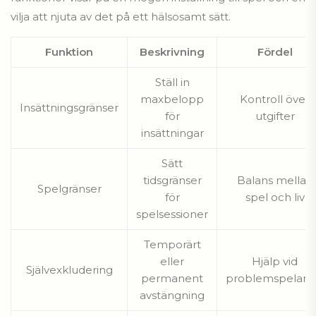
vilja att njuta av det på ett hälsosamt sätt.
Funktion
Beskrivning
Fördel
Ställ in
maxbelopp
Kontroll över
Insättningsgränser
för
utgifter
insättningar
Sätt
tidsgränser
Balans mellan
Spelgränser
för
spel och liv
spelsessioner
Temporärt
eller
Hjälp vid
Självexkludering
permanent
problemspelan
avstängning