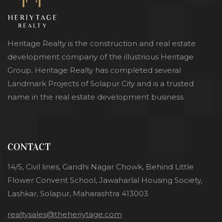
Heritage Realty is the construction and real estate
development company of the illustrious Heritage
Group. Heritage Realty has completed several
Landmark Projects of Solapur City and is a trusted
name in the real estate development business.
CONTACT
14/5, Civil lines, Gandhi Nagar Chowk, Behind Little
Flower Convent School, Jawaharlal Housing Society,
Lashkar, Solapur, Maharashtra 413003
realtysales@theheriytage.com