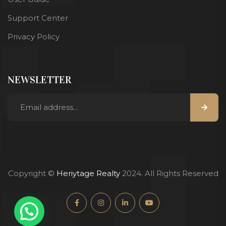
Support Center
Privacy Policy
NEWSLETTER
Copyright ©
Heriytage Realty
2024. All Rights Reserved