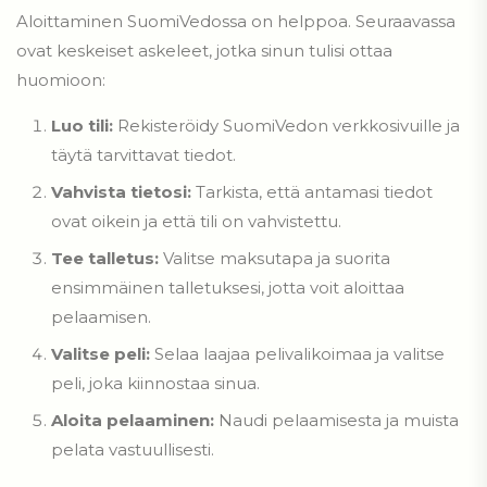
Aloittaminen SuomiVedossa on helppoa. Seuraavassa
ovat keskeiset askeleet, jotka sinun tulisi ottaa
huomioon:
Luo tili:
Rekisteröidy SuomiVedon verkkosivuille ja
täytä tarvittavat tiedot.
Vahvista tietosi:
Tarkista, että antamasi tiedot
ovat oikein ja että tili on vahvistettu.
Tee talletus:
Valitse maksutapa ja suorita
ensimmäinen talletuksesi, jotta voit aloittaa
pelaamisen.
Valitse peli:
Selaa laajaa pelivalikoimaa ja valitse
peli, joka kiinnostaa sinua.
Aloita pelaaminen:
Naudi pelaamisesta ja muista
pelata vastuullisesti.