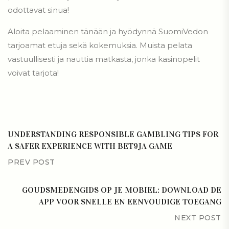
odottavat sinua!
Aloita pelaaminen tänään ja hyödynnä SuomiVedon
tarjoamat etuja sekä kokemuksia. Muista pelata
vastuullisesti ja nauttia matkasta, jonka kasinopelit
voivat tarjota!
UNDERSTANDING RESPONSIBLE GAMBLING TIPS FOR
A SAFER EXPERIENCE WITH BET9JA GAME
PREV POST
GOUDSMEDENGIDS OP JE MOBIEL: DOWNLOAD DE
APP VOOR SNELLE EN EENVOUDIGE TOEGANG
NEXT POST