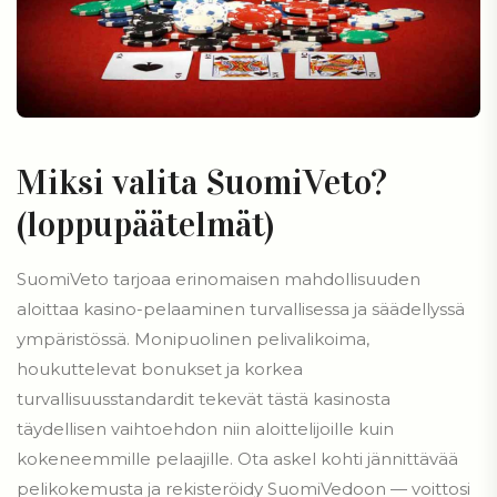
Miksi valita SuomiVeto?
(loppupäätelmät)
SuomiVeto tarjoaa erinomaisen mahdollisuuden
aloittaa kasino-pelaaminen turvallisessa ja säädellyssä
ympäristössä. Monipuolinen pelivalikoima,
houkuttelevat bonukset ja korkea
turvallisuusstandardit tekevät tästä kasinosta
täydellisen vaihtoehdon niin aloittelijoille kuin
kokeneemmille pelaajille. Ota askel kohti jännittävää
pelikokemusta ja rekisteröidy SuomiVedoon — voittosi