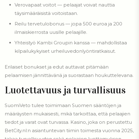
Verovapaat voitot — pelaajat voivat nauttia
täysimääräisistä voitoistaan.
Reilu tervetulobonus — jopa 500 euroa ja 200
ilmaiskierrosta uusille pelaajille.
Yhteistyö Kambi Groupin kanssa — mahdollistaa
kilpailukykyiset urheiluvedonlyöntiratkaisut.
Erilaiset bonukset ja edut auttavat pitämään
pelaamisen jännittävänä ja suorastaan houkuttelevana.
Luotettavuus ja turvallisuus
SuomiVeto tulee toimimaan Suomen sääntöjen ja
määräysten mukaisesti, mikä tarkoittaa, että pelaajien
tiedot ja varat ovat turvassa. Kasino, joka on perustettu
BetCity.nl:n asiantuntevan tiimin toimesta vuonna 2025,
takaa turvallisuuden sekä pelaajien luottamuksen.