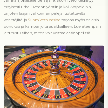
valinnan jokaiselle pelaajalle. SuomiVeto keskittyy
erityisesti urheiluvedonlyöntiin ja kolikkopeleihin,
tarjoten laajan valikoiman pelejä luotettavilta
kehittäjiltä, ja
SuomiVeto casino
tarjoaa myös erilaisia
bonuksia ja kampanjoita asiakkailleen. Lue eteenpäin
ja tutustu siihen, miten voit voittaa casinopelissä.