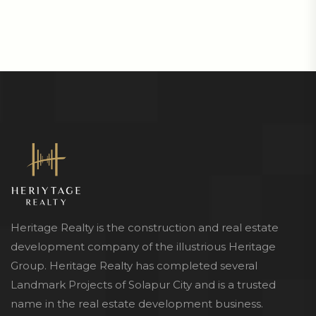
Heritage Realty is the construction and real estate
development company of the illustrious Heritage
Group. Heritage Realty has completed several
Landmark Projects of Solapur City and is a trusted
name in the real estate development business.