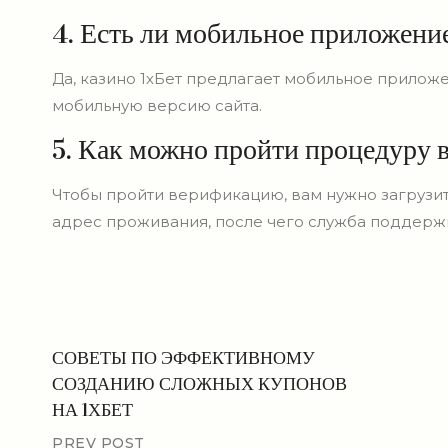
4. Есть ли мобильное приложение
Да, казино 1хБет предлагает мобильное приложе
мобильную версию сайта.
5. Как можно пройти процедуру 
Чтобы пройти верификацию, вам нужно загрузи
адрес проживания, после чего служба поддерж
СОВЕТЫ ПО ЭФФЕКТИВНОМУ
СОЗДАНИЮ СЛОЖНЫХ КУПОНОВ
НА 1ХБЕТ
PREV POST