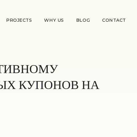
PROJECTS
WHY US
BLOG
CONTACT
КТИВНОМУ
ЫХ КУПОНОВ НА