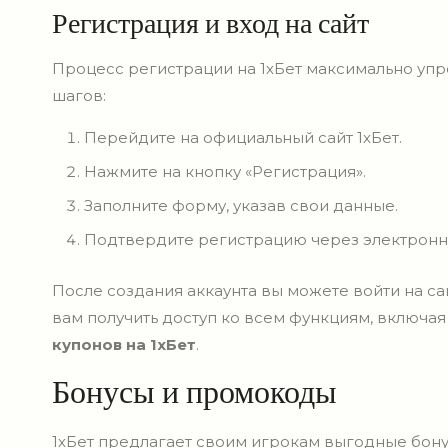
Регистрация и вход на сайт
Процесс регистрации на 1хБет максимально упр
шагов:
Перейдите на официальный сайт 1хБет.
Нажмите на кнопку «Регистрация».
Заполните форму, указав свои данные.
Подтвердите регистрацию через электронну
После создания аккаунта вы можете войти на са
вам получить доступ ко всем функциям, включа
купонов на 1хБет
.
Бонусы и промокоды
1хБет предлагает своим игрокам выгодные бонус