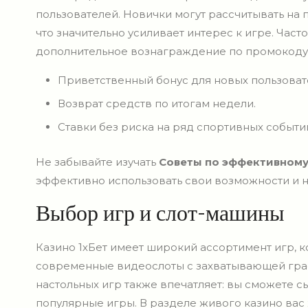
пользователей. Новички могут рассчитывать на 
что значительно усиливает интерес к игре. Част
дополнительное вознаграждение по промокоду. В
Приветственный бонус для новых пользоват
Возврат средств по итогам недели.
Ставки без риска на ряд спортивных событи
Не забывайте изучать
Советы по эффективному
эффективно использовать свои возможности и 
Выбор игр и слот-машины
Казино 1хБет имеет широкий ассортимент игр, к
современные видеослоты с захватывающей гра
настольных игр также впечатляет: вы сможете сы
популярные игры. В разделе живого казино вас