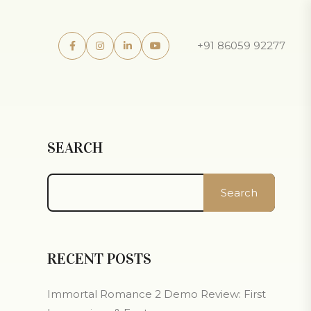
+91 86059 92277
SEARCH
Search
RECENT POSTS
Immortal Romance 2 Demo Review: First