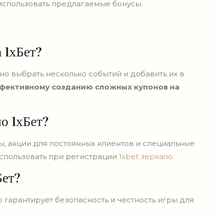
 использовать предлагаемые бонусы.
 1хБет?
но выбрать несколько событий и добавить их в
ффективному созданию сложных купонов на
но 1хБет?
ы, акции для постоянных клиентов и специальные
спользовать при регистрации
1xbet зеркало
.
Бет?
о гарантирует безопасность и честность игры для