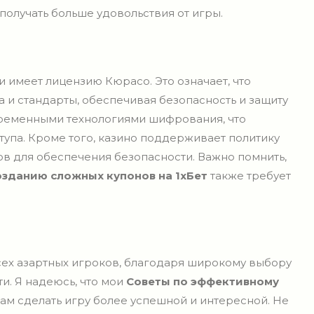
 получать больше удовольствия от игры.
 и имеет лицензию Кюрасо. Это означает, что
и стандарты, обеспечивая безопасность и защиту
временными технологиями шифрования, что
упа. Кроме того, казино поддерживает политику
ов для обеспечения безопасности. Важно помнить,
зданию сложных купонов на 1хБет
также требует
сех азартных игроков, благодаря широкому выбору
и. Я надеюсь, что мои
Советы по эффективному
ам сделать игру более успешной и интересной. Не