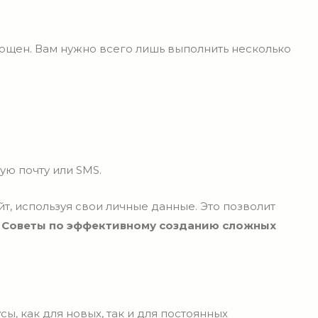
ощен. Вам нужно всего лишь выполнить несколько
ю почту или SMS.
йт, используя свои личные данные. Это позволит
я
Советы по эффективному созданию сложных
ы, как для новых, так и для постоянных