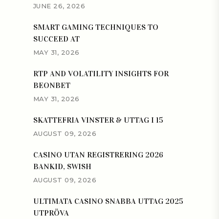
JUNE 26, 2026
SMART GAMING TECHNIQUES TO
SUCCEED AT
MAY 31, 2026
RTP AND VOLATILITY INSIGHTS FOR
BEONBET
MAY 31, 2026
SKATTEFRIA VINSTER & UTTAG I 15
AUGUST 09, 2026
CASINO UTAN REGISTRERING 2026
BANKID, SWISH
AUGUST 09, 2026
ULTIMATA CASINO SNABBA UTTAG 2025
UTPRÖVA