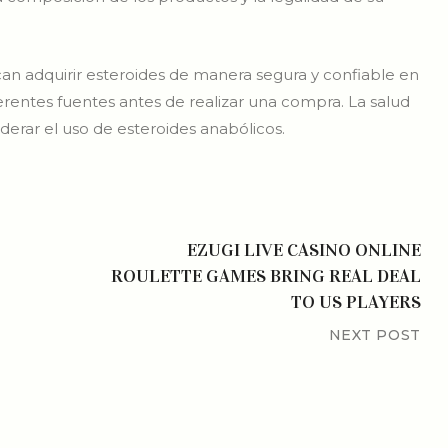
can adquirir esteroides de manera segura y confiable en
erentes fuentes antes de realizar una compra. La salud
iderar el uso de esteroides anabólicos.
EZUGI LIVE CASINO ONLINE
ROULETTE GAMES BRING REAL DEAL
TO US PLAYERS
NEXT POST