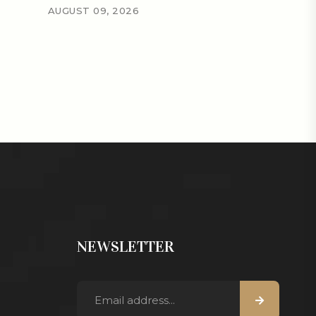
AUGUST 09, 2026
NEWSLETTER