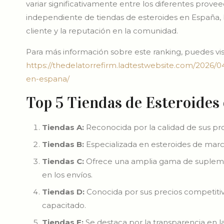
variar significativamente entre los diferentes prov
independiente de tiendas de esteroides en España, b
cliente y la reputación en la comunidad.
Para más información sobre este ranking, puedes visi
https://thedelatorrefirm.ladtestwebsite.com/2026/
en-espana/
Top 5 Tiendas de Esteroides
Tiendas A:
Reconocida por la calidad de sus prod
Tiendas B:
Especializada en esteroides de marca
Tiendas C:
Ofrece una amplia gama de suplement
en los envíos.
Tiendas D:
Conocida por sus precios competitiv
capacitado.
Tiendas E:
Se destaca por la transparencia en l