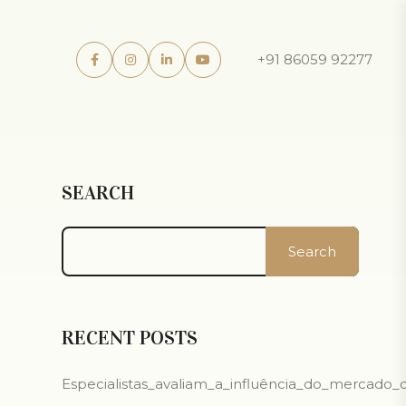
+91 86059 92277
SEARCH
Search
RECENT POSTS
Especialistas_avaliam_a_influência_do_mercado_c