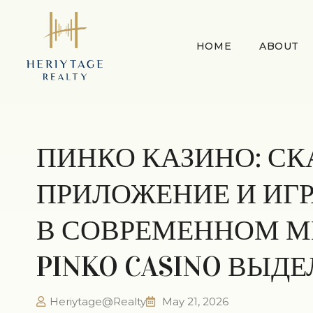
HOME
ABOUT
ПИНКО КАЗИНО: С
ПРИЛОЖЕНИЕ И ИГР
В СОВРЕМЕННОМ М
PINKO CASINO ВЫД
Heriytage@Realty
May 21, 2026