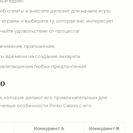
ный адрес.
б оплаты и внесите депозит для начала игры.
играми и выберите ту, которая вас интересует.
чайте удовольствие от процесса!
качивание приложения.
ы времени на создание аккаунта.
овлетворения любых предпочтений.
no
и, которые делают его привлекательным для
евые особенности Pinko Casino с его
Конкурент A
Конкурент B