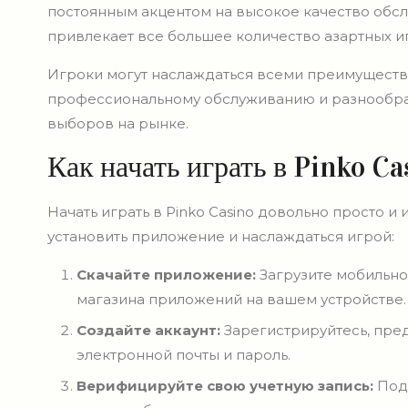
постоянным акцентом на высокое качество обсл
привлекает все большее количество азартных и
Игроки могут наслаждаться всеми преимущества
профессиональному обслуживанию и разнообрази
выборов на рынке.
Как начать играть в Pinko Ca
Начать играть в Pinko Casino довольно просто 
установить приложение и наслаждаться игрой:
Скачайте приложение:
Загрузите мобильно
магазина приложений на вашем устройстве.
Создайте аккаунт:
Зарегистрируйтесь, пре
электронной почты и пароль.
Верифицируйте свою учетную запись:
Подт