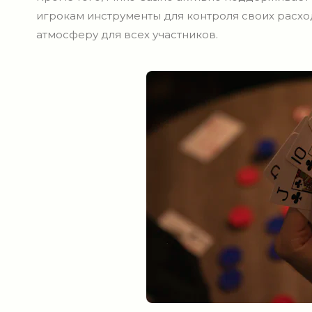
игрокам инструменты для контроля своих расхо
атмосферу для всех участников.