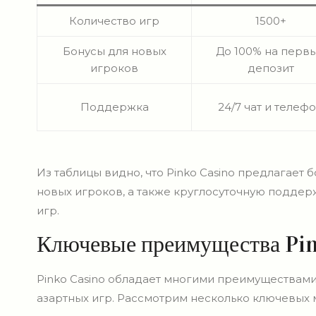
Количество игр
1500+
Бонусы для новых
До 100% на перв
игроков
депозит
Поддержка
24/7 чат и телеф
Из таблицы видно, что Pinko Casino предлагает 
новых игроков, а также круглосуточную поддер
игр.
Ключевые преимущества Pin
Pinko Casino обладает многими преимуществами
азартных игр. Рассмотрим несколько ключевых 