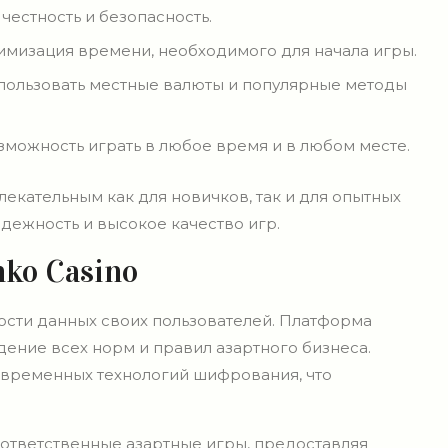
естность и безопасность.
мизация времени, необходимого для начала игры.
пользовать местные валюты и популярные методы
зможность играть в любое время и в любом месте.
лекательным как для новичков, так и для опытных
адежность и высокое качество игр.
nko Casino
ности данных своих пользователей. Платформа
дение всех норм и правил азартного бизнеса.
временных технологий шифрования, что
 ответственные азартные игры, предоставляя