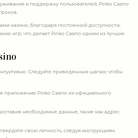
уживания и поддержку пользователей, Pinko Casino
гроков.
ми казино, благодаря постоянной доступности,
ю игр, что делает Pinko Casino одним из лучших
sino
и интуитивно. Следуйте приведенным шагам, чтобы
е приложение Pinko Casino из официального
доставив необходимые данные, такие как адрес
вердите свою личность, следуя инструкциям,