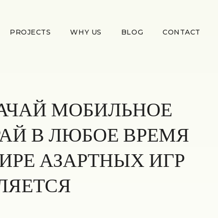
PROJECTS
WHY US
BLOG
CONTACT
КАЧАЙ МОБИЛЬНОЕ
АЙ В ЛЮБОЕ ВРЕМЯ
ИРЕ АЗАРТНЫХ ИГР
ЕЛЯЕТСЯ