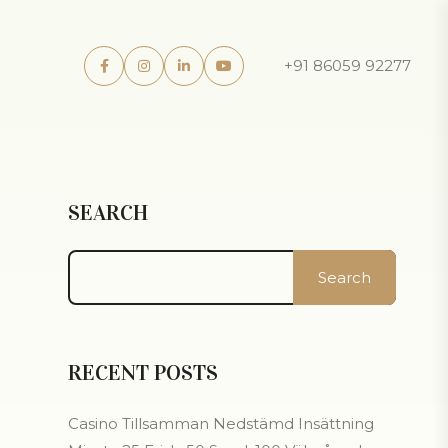
+91 86059 92277
SEARCH
Search
RECENT POSTS
Casino Tillsamman Nedstämd Insättning