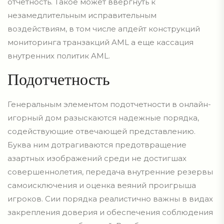
отчетность. Такое может ввергнуть к
незамедлительным исправительным
воздействиям, в том числе апдейт конструкций
мониторинга транзакций AML а еще кассация
внутренних политик AML.
Подотчетность
Генеральным элементом подотчетности в онлайн-
игорный дом разыскаются надежные порядка,
содействующие отвечающей представлению.
Буква ним дотрагиваются предотвращение
азартных изображений среди не достигшах
совершеннолетия, передача внутренние резервы
самоисключения и оценка веяний проигрыша
игроков. Сии порядка реалистично важны в видах
закрепления доверия и обеспечения соблюдения