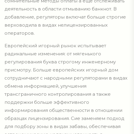
сомнительные методы оплаты а еще отслеживать
деятельность в области отмыванию банкнот. В
добавление, регуляторы включат больше строгие
верховодила в видах нелицензированных
операторов.
Европейский игорный рынок испытывает
радикальные изменения: от мягенького
регулирования буква строгому инженерному
присмотру. Больше европейских игорный дом
сотрудничают с народными регуляторами в видах
обмена информацией, улучшения
трансграничного контролирования а также
поддержки больше эффективного
информирования общественности в отношении
образцах лицензирования. Сие заменяем подход
для подбору зоны в видах забавы, обеспечивая