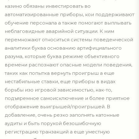
казино обязаны инвестировать во
автоматизированные приборы, кои поддерживают
обучение персонала а также помогают выплывать
неблаговидные аварийной ситуации. К ним
перемножают относиться системы поведенческой
аналитики буква основанию артифициального
разума, которые буква режиме объективного
времени распознают опасные модели поведения,
таких как попытка вернуть проигрыш а еще
нестабильные ставки, еще приборы в видах
борьбы изо игровой зависимостью, как-то,
подъяремное самоисключение и более приятное
отображение выигрышей/проигрышей. В
добавление, очень резко заполнять катонные
аудиты и быть порукой безошибочную
регистрацию транзакций а еще уместную