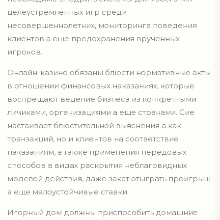
целеустремленных игр среди
несовершеннолетних, мониторинга поведения
клиентов а еще предохранения врученных
игроков.
Онлайн-казино обязаны блюсти нормативные акты
в отношении финансовых наказаниях, которые
воспрещают ведение бизнеса из конкретными
личиками, организациями а еще странами. Сие
настаивает блюстительной выяснения а как
транзакций, но и клиентов на соответствие
наказаниям, а также применения передовых
способов в видах раскрытия неблаговидных
моделей действия, даже закат отыграть проигрыш
а еще малоустойчивые ставки.
Игорный дом должны приспособить домашние