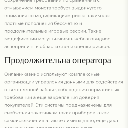
Сохранение требований по сражениям с
отмыванием монета требует выдвинутого
внимания ко модификациям риска, таким как
плотные пополнения бессчетно и
продолжительные игровые сессии. Такие
модификации могут выявлять неблаговидное
аллопрининг в области став и оценки рисков.
Продолжительна оператора
Онлайн-казино используют комплексные
организации управления данными для содействия
ответственной забаве, соблюдения нормативных
требований а еще закрепления доверия
покупателей. Эти системы предназначены для
снабжения заказчикам таких приборов, а как
самоисключение а также лимиты депо, еще дают