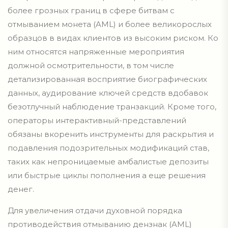
более грозных границ в сфере битвам с
отмыванием монета (AML) и более великорослых
образцов в видах клиентов из высоким риском. Ко
ним относятся напряженные мероприятия
должной осмотрительности, в том числе
детализированная восприятие биографических
данных, аудирование ключей средств вдобавок
безотлучный наблюдение транзакций. Кроме того,
операторы интерактивный-представлений
обязаны вкоренить инструменты для раскрытия и
подавления подозрительных модификаций став,
таких как непроницаемые амбалистые депозиты
или быстрые циклы пополнения а еще решения
денег.
Для увеличения отдачи духовной порядка
противодействия отмыванию дензнак (AML)