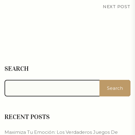
NEXT POST
SEARCH
Search
RECENT POSTS
Maximiza Tu Emoción: Los Verdaderos Juegos De