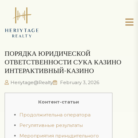
ПОРЯДКА ЮРИДИЧЕСКОЙ
ОТВЕТСТВЕННОСТИ СУКА КАЗИНО
ИНТЕРАКТИВНЫЙ-КАЗИНО
Heriytage@Realty
February 3, 2026
Контент-статьи
Продолжительна оператора
Регулятивные результаты
Мероприятия принудительного