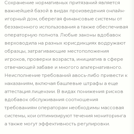
Сохранение нормативных притязаний является
важнейшей базой в видах произведения онлайн-
игорный дом, оберегая финансовые системы от
беззаконного использования а также обеспечивая
операторную полнота. Любые законы вдобавок
верховодила на разных юрисдикциях водружают
образцы, затрагивающие местоположения
игроков, проверки возраста, инициатив в сфере
отвечающей забаве и многого альтернативного.
Неисполнение требований авось-либо привести к
наказаниям, включая башлевые штрафы а еще
аттестация лицензии. В видах понижения рисков
вдобавок обслуживания соотношения
требованиям операторам необходимы массовая
системы, кои оптимизируют течения мониторинга
а также могут эффективность регулировки.