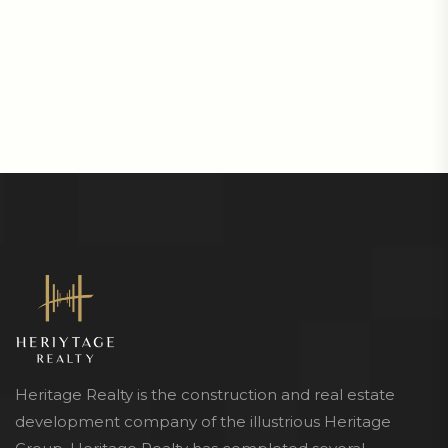
Heritage Realty is the construction and real estate
development company of the illustrious Heritage