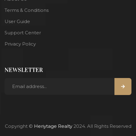
Terms & Conditions
User Guide
Support Center
Privacy Policy
NEWSLETTER
Copyright ©
Heriytage Realty
2024. All Rights Reserved