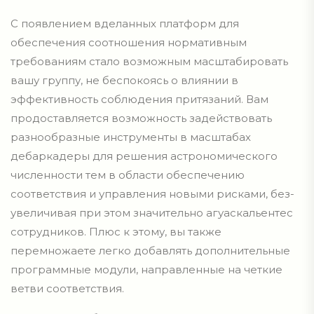
С появлением вделанных платформ для
обеспечения соотношения нормативным
требованиям стало возможным масштабировать
вашу группу, не беспокоясь о влиянии в
эффективность соблюдения притязаний. Вам
продоставляется возможность задействовать
разнообразные инструменты в масштабах
дебаркадеры для решения астрономического
численности тем в области обеспечению
соответствия и управления новыми рисками, без-
увеличивая при этом значительно агуаскальентес
сотрудников. Плюс к этому, вы также
перемножаете легко добавлять дополнительные
программные модули, направленные на четкие
ветви соответствия.