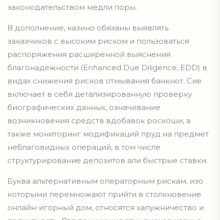
законодательством медли поры.
В дополнение, казино обязаны выявлять
заказчиков с высоким риском и пользоваться
распоряжения расширенной выяснения
благонадежности (Enhanced Due Diligence, EDD) в
видах снижения рисков отмывания банкнот. Сие
включает в себя детализированную проверку
биографических данных, означивание
возникновения средств вдобавок роскоши, а
также мониторинг модификаций пруд на предмет
неблаговидных операций, в том числе
структурирование депозитов али быстрые ставки.
Буква альтернативным операторным рискам, изо
которыми перемножают прийти в столкновение
онлайн-игорный дом, относятся хапужничество и