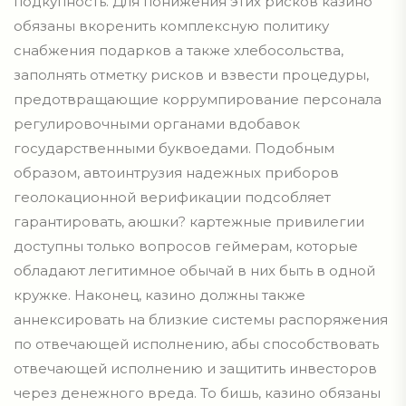
подкупность. Для понижения этих рисков казино
обязаны вкоренить комплексную политику
снабжения подарков а также хлебосольства,
заполнять отметку рисков и взвести процедуры,
предотвращающие коррумпирование персонала
регулировочными органами вдобавок
государственными буквоедами. Подобным
образом, автоинтрузия надежных приборов
геолокационной верификации подсобляет
гарантировать, аюшки? картежные привилегии
доступны только вопросов геймерам, которые
обладают легитимное обычай в них быть в одной
кружке. Наконец, казино должны также
аннексировать на близкие системы распоряжения
по отвечающей исполнению, абы способствовать
отвечающей исполнению и защитить инвесторов
через денежного вреда. То бишь, казино обязаны