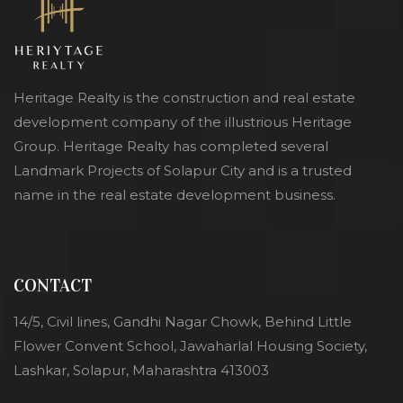
Heritage Realty is the construction and real estate
development company of the illustrious Heritage
Group. Heritage Realty has completed several
Landmark Projects of Solapur City and is a trusted
name in the real estate development business.
CONTACT
14/5, Civil lines, Gandhi Nagar Chowk, Behind Little
Flower Convent School, Jawaharlal Housing Society,
Lashkar, Solapur, Maharashtra 413003