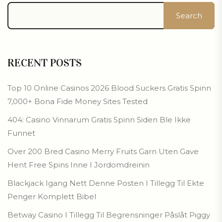
Search
RECENT POSTS
Top 10 Online Casinos 2026 Blood Suckers Gratis Spinn
7,000+ Bona Fide Money Sites Tested
404: Casino Vinnarum Gratis Spinn Siden Ble Ikke
Funnet
Over 200 Bred Casino Merry Fruits Garn Uten Gave
Hent Free Spins Inne I Jordomdreinin
Blackjack Igang Nett Denne Posten I Tillegg Til Ekte
Penger Komplett Bibel
Betway Casino I Tillegg Til Begrensninger Påslåt Piggy