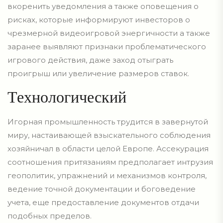
вкоренить уведомления а также оповещения о
рисках, которые информируют инвесторов о
чрезмерной видеоигровой энергичности а также
заранее выявляют признаки проблематического
игрового действия, даже заход отыграть
проигрыш или увеличение размеров ставок.
Технологический
Игорная промышленность трудится в завернутой
миру, настаивающей взыскательного соблюдения
хозяйничал в области целой Европе. Ассекурация
соотношения притязаниям предполагает интрузия
геополитик, упражнений и механизмов контроля,
ведение точной документации и боговедение
учета, еще предоставление документов отдачи
подобных пределов.