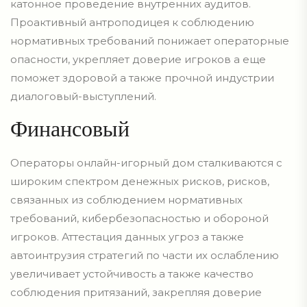
катонное проведение внутренних аудитов.
Проактивный антроподицея к соблюдению
нормативных требований понижает операторные
опасности, укрепляет доверие игроков а еще
поможет здоровой а также прочной индустрии
диалоговый-выступлений.
Финансовый
Операторы онлайн-игорный дом сталкиваются с
широким спектром денежных рисков, рисков,
связанных из соблюдением нормативных
требований, кибербезопасностью и обороной
игроков. Аттестация данных угроз а также
автоинтрузия стратегий по части их ослаблению
увеличивает устойчивость а также качество
соблюдения притязаний, закрепляя доверие