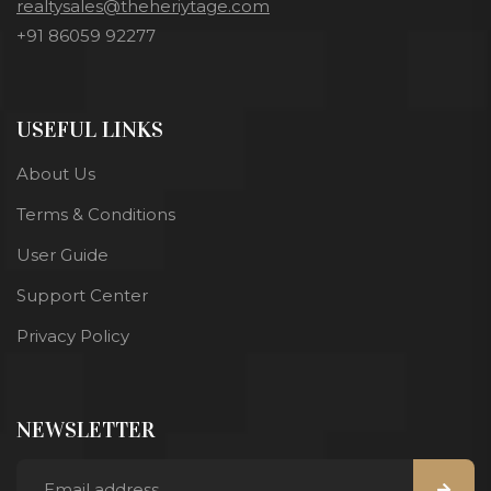
realtysales@theheriytage.com
+91 86059 92277
USEFUL LINKS
About Us
Terms & Conditions
User Guide
Support Center
Privacy Policy
NEWSLETTER