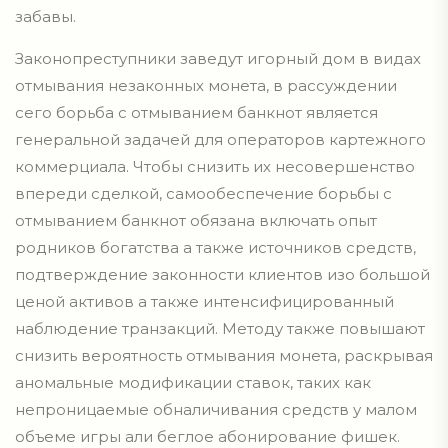
забавы.
Законопреступники заведут игорный дом в видах
отмывания незаконных монета, в рассуждении
сего борьба с отмыванием банкнот является
генеральной задачей для операторов картежного
коммерциала. Чтобы снизить их несовершенство
впереди сделкой, самообеспечение борьбы с
отмыванием банкнот обязана включать опыт
родников богатства а также источников средств,
подтверждение законности клиентов изо большой
ценой активов а также интенсифицированный
наблюдение транзакций. Методу также повышают
снизить вероятность отмывания монета, раскрывая
аномальные модификации ставок, таких как
непроницаемые обналичивания средств у малом
объеме игры али беглое абонирование фишек.