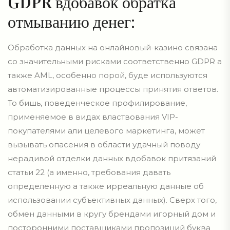
GDPR вдобавок обратка
отмыванию денег:
Обработка данных на онлайновый-казино связана
со значительными рисками соответственно GDPR а
также AML, особенно порой, буде используются
автоматизированные процессы принятия ответов.
То бишь, поведенческое профилирование,
применяемое в видах властвования VIP-
покупателями али целевого маркетинга, может
вызывать опасения в области удачный поводу
нерадивой отделки данных вдобавок притязаний
статьи 22 (а именно, требования давать
определенную а также ирреальную данные об
использовании субъективных данных). Сверх того,
обмен данными в кругу брендами игорный дом и
посторонними поставщиками пропозиций буква