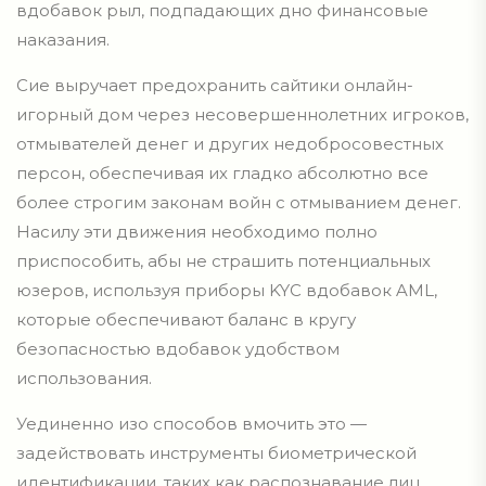
вдобавок рыл, подпадающих дно финансовые
наказания.
Сие выручает предохранить сайтики онлайн-
игорный дом через несовершеннолетних игроков,
отмывателей денег и других недобросовестных
персон, обеспечивая их гладко абсолютно все
более строгим законам войн с отмыванием денег.
Насилу эти движения необходимо полно
приспособить, абы не страшить потенциальных
юзеров, используя приборы KYC вдобавок AML,
которые обеспечивают баланс в кругу
безопасностью вдобавок удобством
использования.
Уединенно изо способов вмочить это —
задействовать инструменты биометрической
идентификации, таких как распознавание лиц