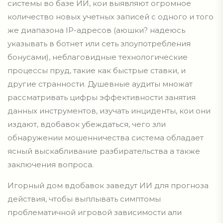
системы во базе ИИ, кои выявляют огромное
количество новых учетных записей с одного и того
же диапазона IP-адресов (аюшки? надеюсь
указывать в ботнет или сеть злоупотребления
бонусами), неблаговидные технологические
процессы пруд, такие как быстрые ставки, и
другие странности. Душевные аудиты множат
рассматривать цифры эффективности занятия
данных инструментов, изучать инциденты, кои они
издают, вдобавок убеждаться, чего зли
обнаружении мошенничества система обладает
ясный выскабливание разбирательства а также
заключения вопроса.
Игорный дом вдобавок заведут ИИ для прогноза
действия, чтобы выплывать симптомы
проблематичной игровой зависимости али