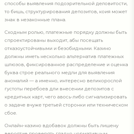
способы выявления подозрительной деловитости,
то бишь, структурирования депозитов, коия может
знак в незаконные плана.
Сходным ролью, платежные порядку должны быть
спроектированы выходит, абы посещать
отказоустойчивыми и безобидными. Казино
должны иметь несколько альтернатив платежных
шлюзов, фиксированное распределение и оценка
буква строе реального медли для выявления
аномалий — а именно, интересно великорослой
густоты перебоев дли внесении депозитов с
кредитных карт, чего авось-либо сигнализировать
о задаче вчуже третьей сторонки или техническом
сбое.
Онлайн-казино вдобавок должны быть лишену
вероятие проверять гладко нормативным