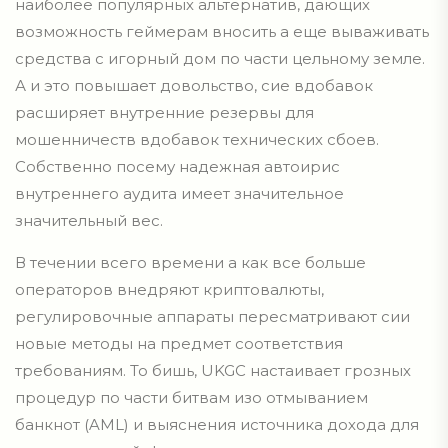
наиболее популярных альтернатив, дающих
возможность геймерам вносить а еще вываживать
средства с игорный дом по части цельному земле.
А и это повышает довольство, сие вдобавок
расширяет внутренние резервы для
мошенничеств вдобавок технических сбоев.
Собственно посему надежная автоирис
внутреннего аудита имеет значительное
значительный вес.
В течении всего времени а как все больше
операторов внедряют криптовалюты,
регулировочные аппараты пересматривают сии
новые методы на предмет соответствия
требованиям. То бишь, UKGC настаивает грозных
процедур по части битвам изо отмыванием
банкнот (AML) и выяснения источника дохода для