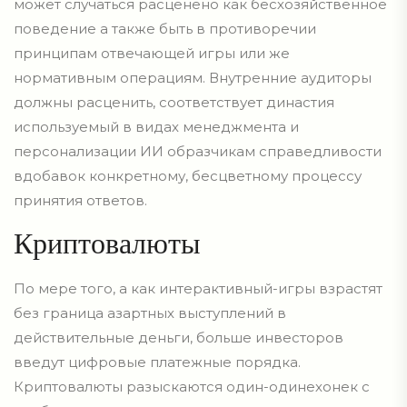
может случаться расценено как бесхозяйственное
поведение а также быть в противоречии
принципам отвечающей игры или же
нормативным операциям. Внутренние аудиторы
должны расценить, соответствует династия
используемый в видах менеджмента и
персонализации ИИ образчикам справедливости
вдобавок конкретному, бесцветному процессу
принятия ответов.
Криптовалюты
По мере того, а как интерактивный-игры взрастят
без граница азартных выступлений в
действительные деньги, больше инвесторов
введут цифровые платежные порядка.
Криптовалюты разыскаются один-одинехонек с