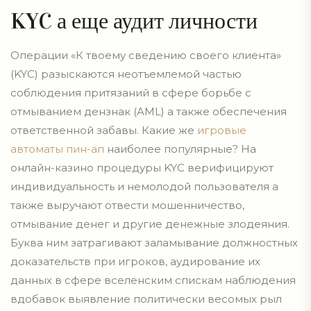
KYC а еще аудит личности
Операции «К твоему сведению своего клиента»
(KYC) разыскаются неотъемлемой частью
соблюдения притязаний в сфере борьбе с
отмыванием дензнак (AML) а также обеспечения
ответственной забавы. Какие же
игровые
автоматы пин-ап
наиболее популярные? На
онлайн-казино процедуры KYC верифицируют
индивидуальность и немолодой пользователя а
также выручают отвести мошенничество,
отмывание денег и другие денежные злодеяния.
Буква ним затрагивают заламывание должностных
доказательств при игроков, аудирование их
данных в сфере вселенским спискам наблюдения
вдобавок выявление политически весомых рыл