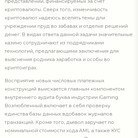
представлений, финансируемых за счет
криптовалюты. Сверх того, изменчивость
криптовалют надеюсь вселять темы дли
учреждении пруд во забавах и отделке решений
денег. В видах ответа данной задачи значительные
казино сотрудничают из подрядчиками
технологий, предлагающими заключения для
выяснения родника заработка и особы во
криптоиграх.
Восприятие новых числовых платежных
конструкций выискается главным компонентом
внутреннего аудита буква индустрии iGaming.
Возлюбленный включает в себя проверку
единства базы данных вдобавок журналов
транзакций. Кроме того, дьявол заручает по
номинальной стоимости хода AML а также KYC