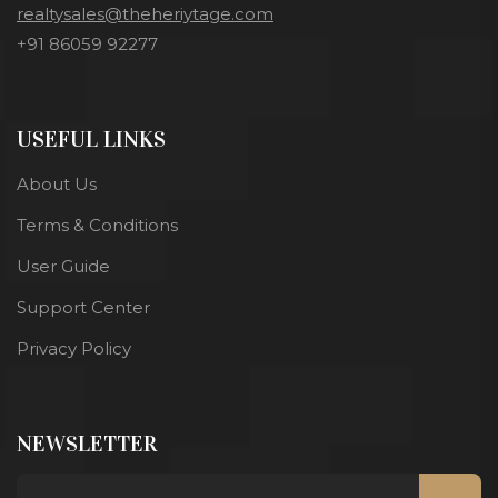
realtysales@theheriytage.com
+91 86059 92277
USEFUL LINKS
About Us
Terms & Conditions
User Guide
Support Center
Privacy Policy
NEWSLETTER