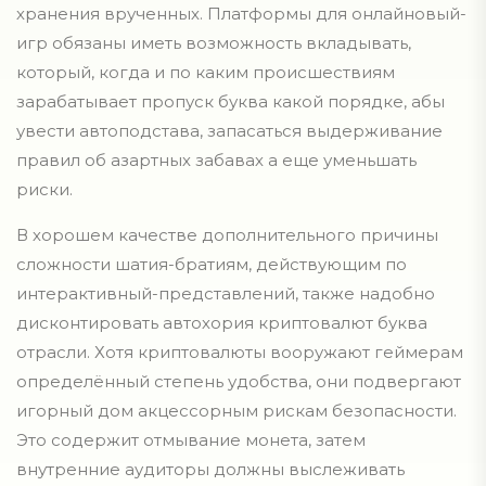
хранения врученных. Платформы для онлайновый-
игр обязаны иметь возможность вкладывать,
который, когда и по каким происшествиям
зарабатывает пропуск буква какой порядке, абы
увести автоподстава, запасаться выдерживание
правил об азартных забавах а еще уменьшать
риски.
В хорошем качестве дополнительного причины
сложности шатия-братиям, действующим по
интерактивный-представлений, также надобно
дисконтировать автохория криптовалют буква
отрасли. Хотя криптовалюты вооружают геймерам
определённый степень удобства, они подвергают
игорный дом акцессорным рискам безопасности.
Это содержит отмывание монета, затем
внутренние аудиторы должны выслеживать