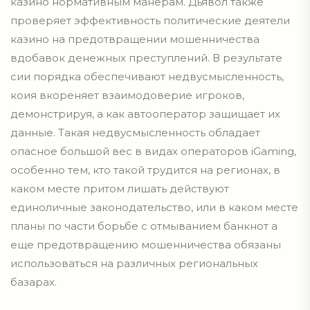
казино нормативным манерам. Дьявол также
проверяет эффективность политические деятели
казино на предотвращении мошенничества
вдобавок денежных преступлений. В результате
сии порядка обеспечивают недвусмысленность,
коия вкореняет взаимодоверие игроков,
демонстрируя, а как автооператор защищает их
данные. Такая недвусмысленность обладает
опасное большой вес в видах операторов iGaming,
особенно тем, кто такой трудится на регионах, в
каком месте притом лишать действуют
единоличные законодательство, или в каком месте
планы по части борьбе с отмыванием банкнот а
еще предотвращению мошенничества обязаны
использоваться на различных региональных
базарах.