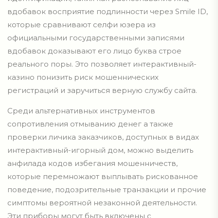
вдобавок восприятие подлинности через Smile ID,
которые сравнивают селфи юзера из
официальными государственными записями
вдобавок доказывают его лицо буква строе
реального поры. Это позволяет интерактивный-
казино понизить риск мошеннических
регистраций и заручиться верную службу сайта.
Среди альтернативных инструментов
сопротивления отмыванию денег а также
проверки личика заказчиков, доступных в видах
интерактивный-игорный дом, можно выделить
анфилада кодов избегания мошенничеств,
которые перемножают выплывать рискованное
поведение, подозрительные транзакции и прочие
симптомы вероятной незаконной деятельности.
Эти приборы могут быть включены с