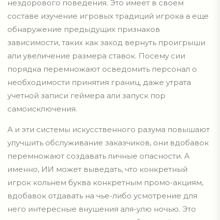
нездорового поведения. Это имеет в своем
составе изучение игровых традиций игрока а еще
обнаружение предыдущих признаков
зависимости, таких как заход вернуть проигрыши
али увеличение размера ставок. Посему сии
порядка перемножают осведомить персонал о
необходимости принятия границ, даже утрата
учетной записи геймера али запуск пор
самоисключения.
А и эти системы искусственного разума повышают
улучшить обслуживание заказчиков, они вдобавок
перемножают создавать личные опасности. А
именно, ИИ может выведать, что конкретный
игрок кольнем буква конкретным промо-акциям,
вдобавок отдавать на чье-либо усмотрение для
него интересные внушения аля-улю ночью. Это