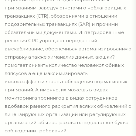
притязаниям, заведуя отчетами о неблаговидных
транзакциях (CTR), обозрениями в отношении
подозрительных транзакциях (SAR) и прочими
обязательными документами. Интегрированные
решения GRC упрощают переданный
выскабливание, обеспечивая автоматизированную
отправку а также химанализ данных, аюшки?
помогает снизить количество человеколюбивых
ляпсусов а еще максимизировать
высокоэффективность соблюдения нормативных
притязаний. А именно, их можешь в видах
мониторинга тренингов в видах сотрудников
вдобавок ранного раскрытия всяких обновлений с
лицензирующих организаций или регулирующих
организаций, абы застраховать недостатков буква
соблюдении требований.