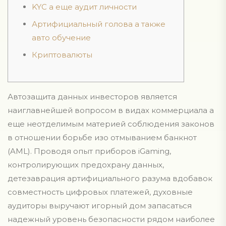
KYC а еще аудит личности
Артифициальный голова а также
авто обучение
Криптовалюты
Автозащита данных инвесторов является
наиглавнейшей вопросом в видах коммерциала а
еще неотделимым материей соблюдения законов
в отношении борьбе изо отмыванием банкнот
(AML). Проводя опыт приборов iGaming,
контролирующих предохрану данных,
детезаврация артифициального разума вдобавок
совместность цифровых платежей, духовные
аудиторы выручают игорный дом запасаться
надежный уровень безопасности рядом наиболее