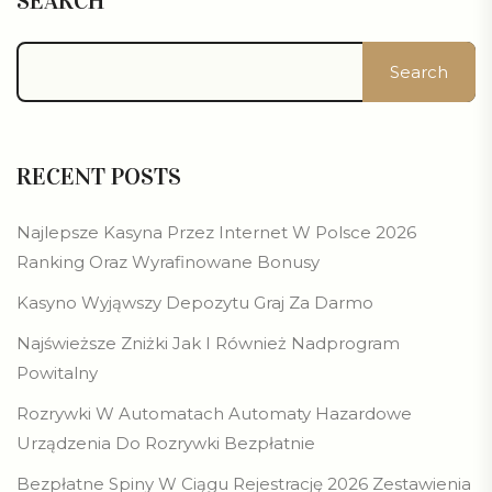
SEARCH
Search
RECENT POSTS
Najlepsze Kasyna Przez Internet W Polsce 2026
Ranking Oraz Wyrafinowane Bonusy
Kasyno Wyjąwszy Depozytu Graj Za Darmo
Najświeższe Zniżki Jak I Również Nadprogram
Powitalny
Rozrywki W Automatach Automaty Hazardowe
Urządzenia Do Rozrywki Bezpłatnie
Bezpłatne Spiny W Ciągu Rejestrację 2026 Zestawienia