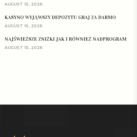
AUGUST 10, 2026
KASYNO WYJĄWSZY DEPOZYTU GRAJ ZA DARMO
AUGUST 10, 2026
NAJŚWIEŻSZE ZNIŻKI JAK I RÓWNIEŻ NADPROGRAM
AUGUST 10, 2026