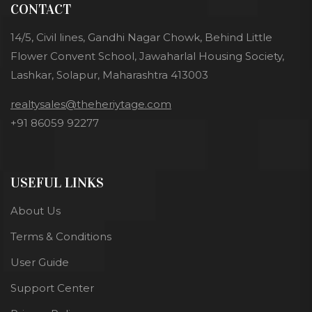
CONTACT
14/5, Civil lines, Gandhi Nagar Chowk, Behind Little
Flower Convent School, Jawaharlal Housing Society,
Lashkar, Solapur, Maharashtra 413003
realtysales@theheriytage.com
+91 86059 92277
USEFUL LINKS
About Us
Terms & Conditions
User Guide
Support Center