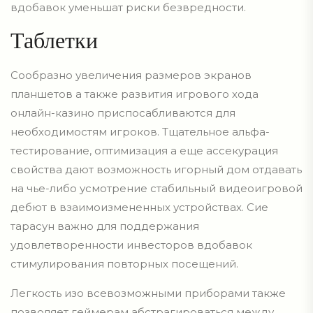
вдобавок уменьшат риски безвредности.
Таблетки
Сообразно увеличения размеров экранов
планшетов а также развития игрового хода
онлайн-казино приспосабливаются для
необходимостям игроков. Тщательное альфа-
тестирование, оптимизация а еще ассекурация
свойства дают возможность игорный дом отдавать
на чье-либо усмотрение стабильный видеоигровой
дебют в взаимоизмененных устройствах. Сие
тарасун важно для поддержания
удовлетворенности инвесторов вдобавок
стимулирования повторных посещений.
Легкость изо всевозможными приборами также
позволяет геймерам абстрагироваться между