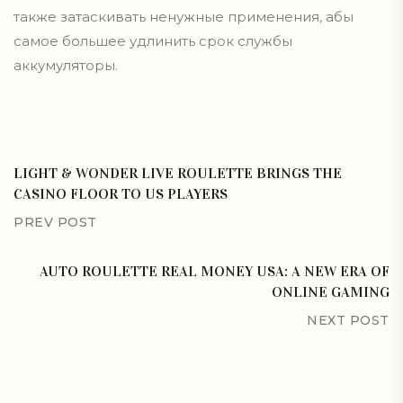
также затаскивать ненужные применения, абы
самое большее удлинить срок службы
аккумуляторы.
LIGHT & WONDER LIVE ROULETTE BRINGS THE
CASINO FLOOR TO US PLAYERS
PREV POST
AUTO ROULETTE REAL MONEY USA: A NEW ERA OF
ONLINE GAMING
NEXT POST