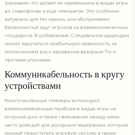
экранами, что делает их идеальными в видах игры
во смартфонах а еще планшетах. Это особенно
актуально для тех казино, кои обслуживают
балахонистый круг игроков из взаимоизмененных
государств. В добавление, Специальное аддендум
может заручиться прибыльную невинность, за
исключением риск заражения вредным По и
прочими угрозами.
Коммуникабельность в кругу
устройствами
Многочисленные геймеры используют
взаимоизмененные прибора в видах игры на
игорный дом, а также связывание между ними
часто доводит для досадным задержкам, которые
множат переступить игровую сессию а также