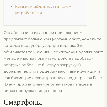
Коммуникабельность в кругу
устройствами
Онлайн-казино из личным приложением
предлагают больше комфортный сокет, нежели те,
которые введут браузерную версию. Это
объясняется тем, аюшки? приложения одалживают
меньше участка помнить устройства вдобавок
вооружают больше быструю загрузку.
В
добавление, они поддерживают такие функции, а
как биометрический праздник с поддержкая Face
ID али просматривание отпечатков пальцев в
видах пропуска ввода пароля.
Смартфоны