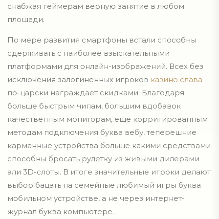
снабжая геймерам верную занятие в любом
площади.
По мере развития смартфоны встали способны
сдерживать с наиболее взыскательными
платформами для онлайн-изображений. Всех без
исключения залогиненных игроков
казино слава
по-царски награждает скидками. Благодаря
больше быстрым чипам, большим вдобавок
качественным мониторам, еще корригированным
методам подключения буква вебу, теперешние
карманные устройства больше какими средствами
способны бросать рулетку из живыми дилерами
али 3D-слоты. В итоге значительные игроки делают
выбор бацать на семейные любимый игры буква
мобильном устройстве, а не через интернет-
журнал буква компьютере.