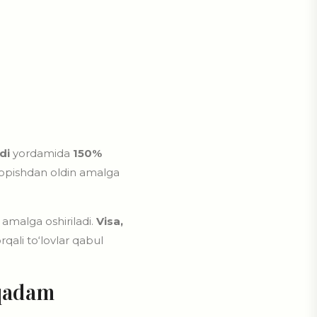
di
yordamida
150%
 yopishdan oldin amalga
 amalga oshiriladi.
Visa,
rqali to‘lovlar qabul
aqadam