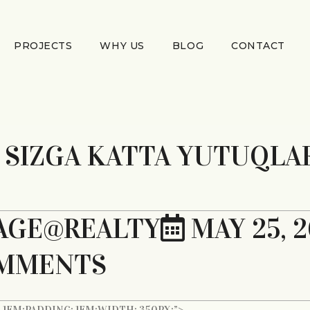
PROJECTS
WHY US
BLOG
CONTACT
SIZGA KATTA YUTUQLAR
AGE@REALTY
MAY 25, 
MMENTS