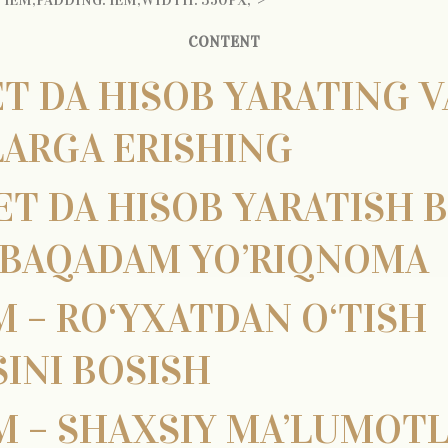
1EM;PADDING: 1EM;WIDTH: 350PX;”>
CONTENT
T DA HISOB YARATING V
ARGA ERISHING
T DA HISOB YARATISH B
BAQADAM YO’RIQNOMA
 – RO‘YXATDAN O‘TISH
INI BOSISH
M – SHAXSIY MA’LUMOT