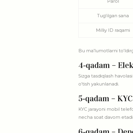
Parol
Tug‘ilgan sana
Milliy ID raqami
Bu ma’lumotlarni to‘ldir
4‑qadam – Elek
Sizga tasdiqlash havolasi
o‘tish yakunlanadi.
5‑qadam – KYC 
KYC jarayoni mobil telef
necha soat davom etadi, 
6‑qadam – Depo