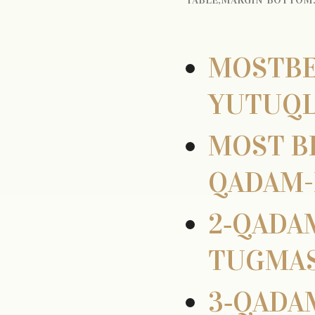
TABLE;MARGIN-BOTTOM: 
MOSTBE
YUTUQL
MOST BE
QADAM-
2‑QADAM
TUGMAS
3‑QADA