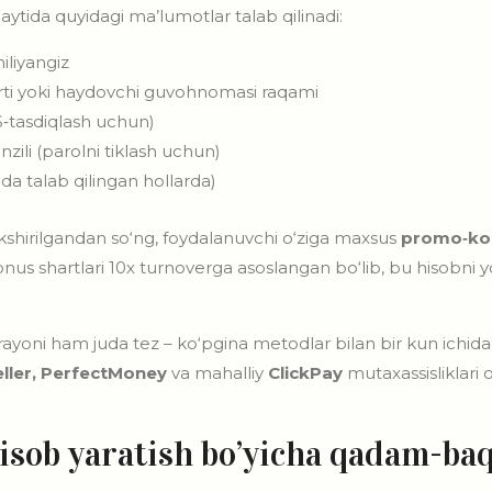
aytida quyidagi ma’lumotlar talab qilinadi:
miliyangiz
rti yoki haydovchi guvohnomasi raqami
‑tasdiqlash uchun)
ili (parolni tiklash uchun)
da talab qilingan hollarda)
kshirilgandan so‘ng, foydalanuvchi o‘ziga maxsus
promo‑ko
Bonus shartlari 10x turnoverga asoslangan bo‘lib, bu hisobni
arayoni ham juda tez – ko‘pgina metodlar bilan bir kun ichida
eller, PerfectMoney
va mahalliy
ClickPay
mutaxassisliklari o
hisob yaratish bo’yicha qadam-b