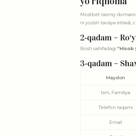
yo’riqnoma
Mostbet rasmiy domain
ni yozish tavsiya etiladi,
2‑qadam – Ro‘y
Bosh sahifadagi
“Hisob 
3‑qadam – Shax
Maydon
Ism, Familiya
Telefon raqami
Email