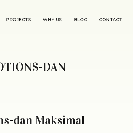
PROJECTS
WHY US
BLOG
CONTACT
OTIONS-DAN
ns-dan Maksimal