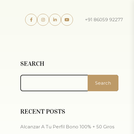
+91 86059 92277
SEARCH
Search
RECENT POSTS
Alcanzar A Tu Perfil Bono 100% + 50 Giros