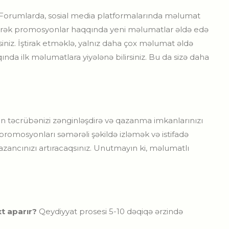
ır. Forumlarda, sosial media platformalarında məlumat
edərək promosyonlar haqqında yeni məlumatlar əldə edə
rsiniz. İştirak etməklə, yalnız daha çox məlumat əldə
da ilk məlumatlara yiyələnə bilirsiniz. Bu da sizə daha
un təcrübənizi zənginləşdirə və qazanma imkanlarınızı
promosyonları səmərəli şəkildə izləmək və istifadə
zancınızı artıracaqsınız. Unutmayın ki, məlumatlı
t aparır?
Qeydiyyat prosesi 5-10 dəqiqə ərzində