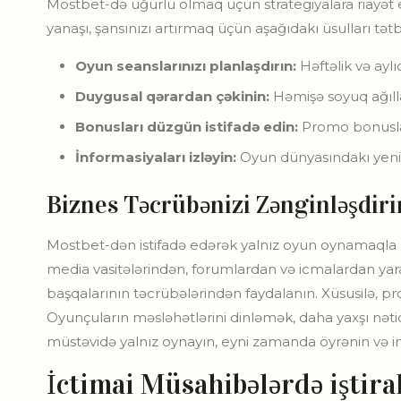
Mostbet-də uğurlu olmaq üçün strategiyalara riayət 
yanaşı, şansınızı artırmaq üçün aşağıdakı üsulları tətb
Oyun seanslarınızı planlaşdırın:
Həftəlik və aylı
Duygusal qərardan çəkinin:
Həmişə soyuq ağılla
Bonusları düzgün istifadə edin:
Promo bonusları 
İnformasiyaları izləyin:
Oyun dünyasındakı yenilik
Biznes Təcrübənizi Zənginləşdiri
Mostbet-dən istifadə edərək yalnız oyun oynamaqla k
media vasitələrindən, forumlardan və icmalardan yara
başqalarının təcrübələrindən faydalanın. Xüsusilə, p
Oyunçuların məsləhətlərini dinləmək, daha yaxşı nəti
müstəvidə yalnız oynayın, eyni zamanda öyrənin və in
İctimai Müsahibələrdə iştira