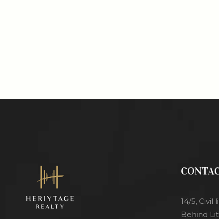
CONTA
14/5, Civi
Behind Lit