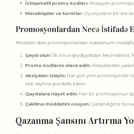
İstiqamətli promo kodları:
Müəyyən promosyonl
Müsabiqələr və turnirlər:
Oyunçuların bir-biri il
Promosyonlardan Necə İstifadə 
Mostbet-dəki promosyonlardan maksimum müdafiə et
Qeyd olun:
İlk öncə qeydiyyatdan keçməlisiniz.
Promo kodlarını əlavə edin:
Aksiyalardan yarar
Aksiyaları izləyin:
Hər gün yeni promosyonlar tə
veb saytına gündəlik baxın.
Qaydalara riayət edin:
Hər bir promosyonun spes
Çəkilmə müddətini oxuyun:
Qazandığınız bonusl
Qazanma Şansını Artırma Yo