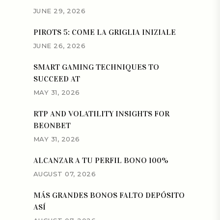
JUNE 29, 2026
PIROTS 5: COME LA GRIGLIA INIZIALE
JUNE 26, 2026
SMART GAMING TECHNIQUES TO
SUCCEED AT
MAY 31, 2026
RTP AND VOLATILITY INSIGHTS FOR
BEONBET
MAY 31, 2026
ALCANZAR A TU PERFIL BONO 100%
AUGUST 07, 2026
MÁS GRANDES BONOS FALTO DEPÓSITO
ASÍ­