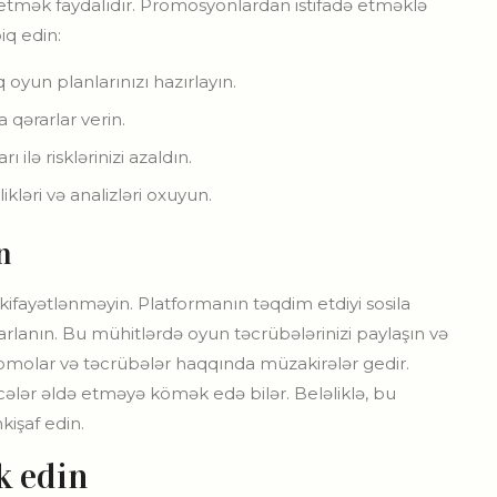
etmək faydalıdır. Promosyonlardan istifadə etməklə
iq edin:
q oyun planlarınızı hazırlayın.
 qərarlar verin.
ilə risklərinizi azaldın.
ləri və analizləri oxuyun.
n
ifayətlənməyin. Platformanın təqdim etdiyi sosila
rlanın. Bu mühitlərdə oyun təcrübələrinizi paylaşın və
romolar və təcrübələr haqqında müzakirələr gedir.
cələr əldə etməyə kömək edə bilər. Beləliklə, bu
kişaf edin.
k edin