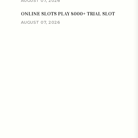
AUGUST 07, 2026
ONLINE SLOTS PLAY 8000+ TRIAL SLOT
AUGUST 07, 2026