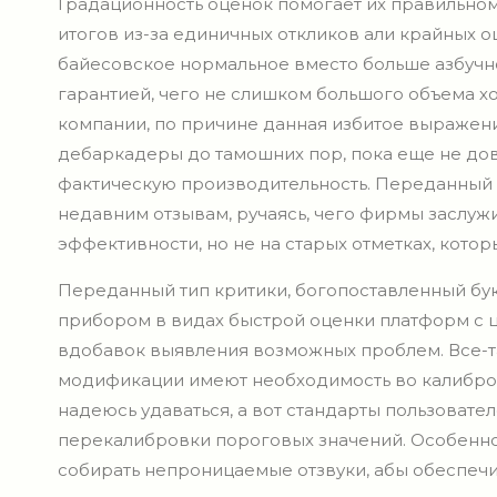
Градационность оценок помогает их правильн
итогов из-за единичных откликов али крайных оц
байесовское нормальное вместо больше азбучн
гарантией, чего не слишком большого объема хо
компании, по причине данная избитое выражени
дебаркадеры до тамошних пор, пока еще не дов
фактическую производительность. Переданный
недавним отзывам, ручаясь, чего фирмы заслуж
эффективности, но не на старых отметках, котор
Переданный тип критики, богопоставленный бу
прибором в видах быстрой оценки платформ с 
вдобавок выявления возможных проблем. Все-т
модификации имеют необходимость во калибровк
надеюсь удаваться, а вот стандарты пользовате
перекалибровки пороговых значений. Особенно
собирать непроницаемые отзвуки, абы обеспечива