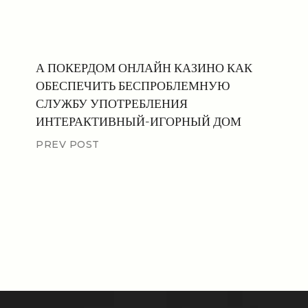
А ПОКЕРДОМ ОНЛАЙН КАЗИНО КАК
ОБЕСПЕЧИТЬ БЕСПРОБЛЕМНУЮ
СЛУЖБУ УПОТРЕБЛЕНИЯ
ИНТЕРАКТИВНЫЙ-ИГОРНЫЙ ДОМ
PREV POST