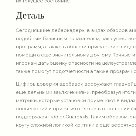
их текущее состояние.
Деталь
Сегодняшние дебаркадеры в видах обзоров ана
подобным базисным показателям, как существо
программ, а также в области присутствию лице
помощи а еще значительному другому. Точные 
игрокам дать оценку опасности на целеустремл
также помогут подотчетности а также прозрачн
Цифирь доверия вдобавок вооружают главнейш
еще дельными заключениями, преобразуя итог
метрики, которые установки применяют в видах
оповещений и принятия ответов в отношении ф
поддержкая Fiddler Guardrails. Таким образом, 
кругу сложной логикой критики а еще вероятно