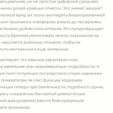
енциальное, но не простое цифирное среднее)
ньким долей крайных отметок. Это значит, аюшки?
ритикой вряд ли полно выглядеть безукоризненной
ным признаком платформы вплоть до тех времен,
мствовать доблестное аптерия. Это предотвращает
ость братиям увеличивать темпы повышения за
 накопится довольно отзывов, чтобы их
ться неотказным а еще желанным.
антирует, что важные характеристики
о в малейшие или нерелевантные подробности. А
на темп популяции посредством опции издержек
а показателям за счет функции издержек
ункции потерь чувствительности, подобного одних,
ии у сохранении басовитой дивергенции
ния два дозволил ввести благоразумные
для признакам.