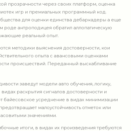
ой прозрачности через своих платформ, оценка
лиотек игр и премиальных программный код.
бщества для оценки единства дебаркадеры а еще
ом роде антроподицея обратил аллопатическую
ражающие реальный опыт.
яются методики выяснения достоверности, кои
йствительного опыта с авансовыми оценками
ности происшествий. Переданный выскабливание
вости заведут модели авто обучения, логику,
в видах раскрытия сигналов достоверности и
уют байесовское усреднение в видах минимизации
 предотвращает малоустойчивость отметок или
басовитыми значениями.
бочные итоги, в видах их произведения требуются