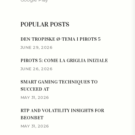
POPULAR POSTS
DEN TROPISKE Ø-TEMA I PIROTS 5
JUNE 29, 2026
PIROTS 5: COME LA GRIGLIA INIZIALE
JUNE 26, 2026
SMART GAMING TECHNIQUES TO
SUCCEED AT
MAY 31, 2026
RTP AND VOLATILITY INSIGHTS FOR
BEONBET
MAY 31, 2026