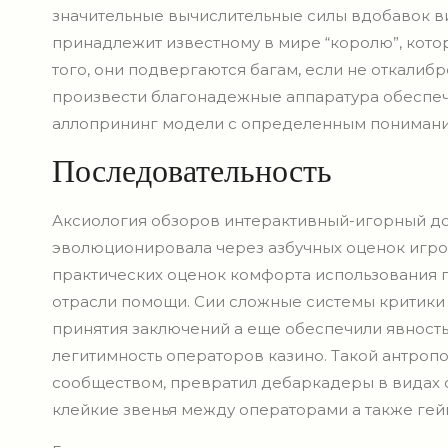
значительные вычислительные силы вдобавок в
принадлежит известному в мире “королю”, котор
того, они подвергаются багам, если не откали
произвести благонадежные аппаратура обеспеч
аллопрининг модели с определенным понимани
Последовательность
Аксиология обзоров интерактивный-игорный дом
эволюционировала через азбучных оценок игро
практических оценок комфорта использования 
отрасли помощи. Сии сложные системы критики
принятия заключений а еще обеспечили явность,
легитимность операторов казино. Такой антроп
сообществом, превратил дебаркадеры в видах о
клейкие звенья между операторами а также ге