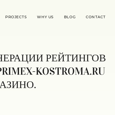
PROJECTS
WHY US
BLOG
CONTACT
ЕРАЦИИ РЕЙТИНГОВ
PRIMEX-KOSTROMA.RU
АЗИНО.