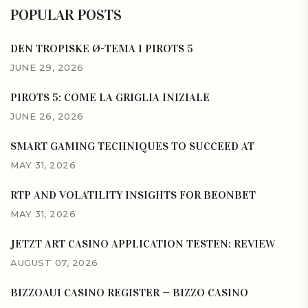
POPULAR POSTS
DEN TROPISKE Ø-TEMA I PIROTS 5
JUNE 29, 2026
PIROTS 5: COME LA GRIGLIA INIZIALE
JUNE 26, 2026
SMART GAMING TECHNIQUES TO SUCCEED AT
MAY 31, 2026
RTP AND VOLATILITY INSIGHTS FOR BEONBET
MAY 31, 2026
JETZT ART CASINO APPLICATION TESTEN: REVIEW
AUGUST 07, 2026
BIZZOAU1 CASINO REGISTER — BIZZO CASINO