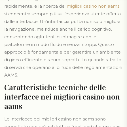
rapidamente, e la ricerca dei
migliori casino non aams
si concentra sempre più sull’esperienza utente offerta
dalle interfacce. Un’interfaccia pulita non solo migliora
la navigazione, ma riduce anche il carico cognitivo,
consentendo agli utenti di interagire con le
piattaforme in modo fluido e senza intoppi. Questo
approccio è fondamentale per garantire un ambiente
di gioco efficiente e sicuro, soprattutto quando si tratta
di servizi che operano al di fuori delle regolamentazioni
AAMS.
Caratteristiche tecniche delle
interfacce nei migliori casino non
aams
Le interfacce dei migliori casino non aams sono
progettate con un’architettura front-end che privilegia