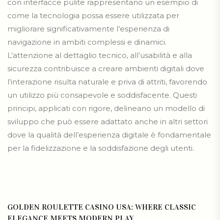
con interfacce pulite rappresentano un esempio di
come la tecnologia possa essere utilizzata per
migliorare significativamente l’esperienza di
navigazione in ambiti complessi e dinamici.
L’attenzione al dettaglio tecnico, all’usabilità e alla
sicurezza contribuisce a creare ambienti digitali dove
l’interazione risulta naturale e priva di attriti, favorendo
un utilizzo più consapevole e soddisfacente. Questi
principi, applicati con rigore, delineano un modello di
sviluppo che può essere adattato anche in altri settori
dove la qualità dell’esperienza digitale è fondamentale
per la fidelizzazione e la soddisfazione degli utenti.
GOLDEN ROULETTE CASINO USA: WHERE CLASSIC
ELEGANCE MEETS MODERN PLAY