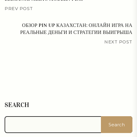
PREV POST
ОБЗОР PIN UP КАЗАХСТАН: ОНЛАЙН ИГРА НА
РЕАЛЬНЫЕ ДЕНЬГИ И СТРАТЕГИИ ВЫИГРЫША
NEXT POST
SEARCH
Search