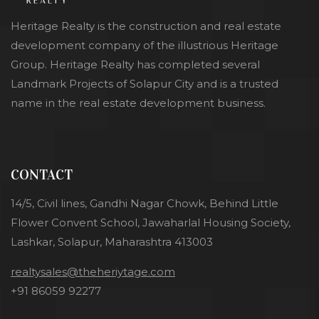
Heritage Realty is the construction and real estate
development company of the illustrious Heritage
Group. Heritage Realty has completed several
Landmark Projects of Solapur City and is a trusted
name in the real estate development business.
CONTACT
14/5, Civil lines, Gandhi Nagar Chowk, Behind Little
Flower Convent School, Jawaharlal Housing Society,
Lashkar, Solapur, Maharashtra 413003
realtysales@theheriytage.com
+91 86059 92277