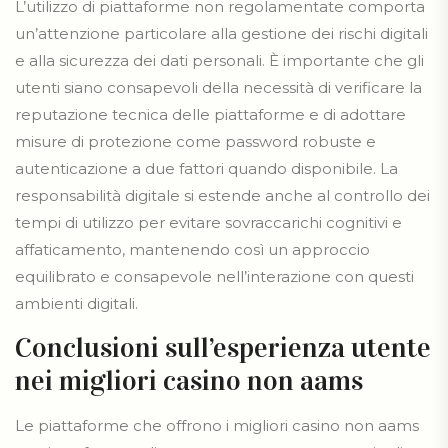
L’utilizzo di piattaforme non regolamentate comporta
un’attenzione particolare alla gestione dei rischi digitali
e alla sicurezza dei dati personali. È importante che gli
utenti siano consapevoli della necessità di verificare la
reputazione tecnica delle piattaforme e di adottare
misure di protezione come password robuste e
autenticazione a due fattori quando disponibile. La
responsabilità digitale si estende anche al controllo dei
tempi di utilizzo per evitare sovraccarichi cognitivi e
affaticamento, mantenendo così un approccio
equilibrato e consapevole nell’interazione con questi
ambienti digitali.
Conclusioni sull’esperienza utente
nei migliori casino non aams
Le piattaforme che offrono i migliori casino non aams