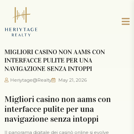
MIGLIORI CASINO NON AAMS CON
INTERFACCE PULITE PER UNA
NAVIGAZIONE SENZA INTOPPI
Heriytage@Realty
May 21, 2026
Migliori casino non aams con
interfacce pulite per una
navigazione senza intoppi
Il panorama digitale dei casinò online si evolve