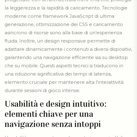
la leggerezza e la rapidità di caricamento. Tecnologie
moderne come framework JavaScript di ultima
generazione, ottimizzazione dei CSS e caricamento
asincrono di risorse sono alla base di un’esperienza
fluida. Inoltre, un design responsive permette di
adattare dinamicamente i contenuti a diversi dispositivi,
garantendo una navigazione efficiente sia su desktop
che su mobile. Questi aspetti tecnici si traducono in
una riduzione significativa dei tempi di latenza,
elemento cruciale per mantenere alta l’interattività
durante sessioni di gioco intense.
Usabilità e design intuitivo:
elementi chiave per una
navigazione senza intoppi