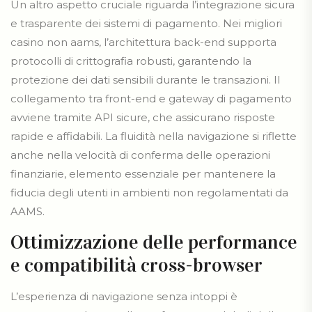
Un altro aspetto cruciale riguarda l’integrazione sicura
e trasparente dei sistemi di pagamento. Nei migliori
casino non aams, l’architettura back-end supporta
protocolli di crittografia robusti, garantendo la
protezione dei dati sensibili durante le transazioni. Il
collegamento tra front-end e gateway di pagamento
avviene tramite API sicure, che assicurano risposte
rapide e affidabili. La fluidità nella navigazione si riflette
anche nella velocità di conferma delle operazioni
finanziarie, elemento essenziale per mantenere la
fiducia degli utenti in ambienti non regolamentati da
AAMS.
Ottimizzazione delle performance
e compatibilità cross-browser
L’esperienza di navigazione senza intoppi è