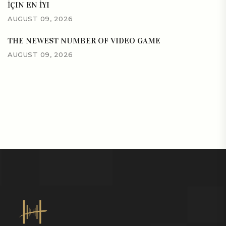
İÇIN EN İYI
AUGUST 09, 2026
THE NEWEST NUMBER OF VIDEO GAME
AUGUST 09, 2026