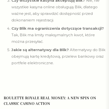
Czy wszystkie kasyna akceptują Blik?
Nie, nie
wszystkie kasyna online obsługują Blik, dlatego
ważne jest, aby sprawdzić dostępność przed
dokonaniem rejestracji.
Czy Blik ma ograniczenia dotyczące transakcji?
Tak, Blik ma limity maksymalnych kwot, które
można przesyłać.
Jakie są alternatywy dla Blik?
Alternatywy do Blik
obejmują kartę kredytową, przelew bankowy oraz
portfele elektroniczne.
ROULETTE ROYALE REAL MONEY: A NEW SPIN ON
CLASSIC CASINO ACTION