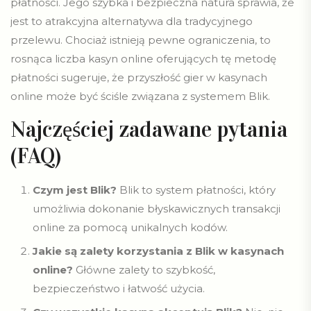
płatności. Jego szybka i bezpieczna natura sprawia, że
jest to atrakcyjna alternatywa dla tradycyjnego
przelewu. Chociaż istnieją pewne ograniczenia, to
rosnąca liczba kasyn online oferujących tę metodę
płatności sugeruje, że przyszłość gier w kasynach
online może być ściśle związana z systemem Blik.
Najczęściej zadawane pytania
(FAQ)
Czym jest Blik?
Blik to system płatności, który
umożliwia dokonanie błyskawicznych transakcji
online za pomocą unikalnych kodów.
Jakie są zalety korzystania z Blik w kasynach
online?
Główne zalety to szybkość,
bezpieczeństwo i łatwość użycia.