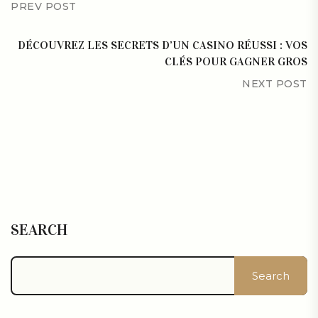
PREV POST
DÉCOUVREZ LES SECRETS D’UN CASINO RÉUSSI : VOS
CLÉS POUR GAGNER GROS
NEXT POST
SEARCH
Search