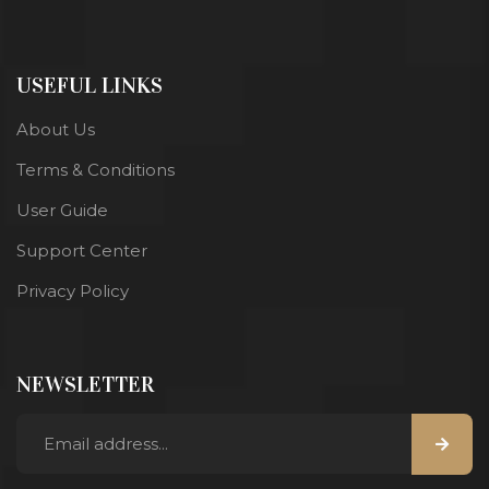
USEFUL LINKS
About Us
Terms & Conditions
User Guide
Support Center
Privacy Policy
NEWSLETTER