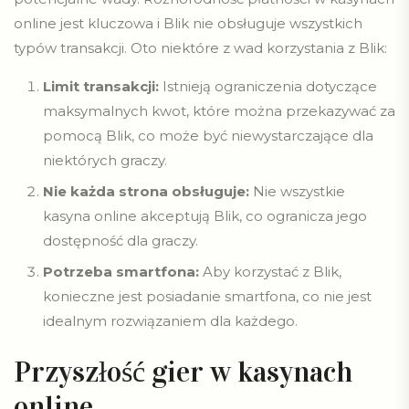
online jest kluczowa i Blik nie obsługuje wszystkich
typów transakcji. Oto niektóre z wad korzystania z Blik:
Limit transakcji:
Istnieją ograniczenia dotyczące
maksymalnych kwot, które można przekazywać za
pomocą Blik, co może być niewystarczające dla
niektórych graczy.
Nie każda strona obsługuje:
Nie wszystkie
kasyna online akceptują Blik, co ogranicza jego
dostępność dla graczy.
Potrzeba smartfona:
Aby korzystać z Blik,
konieczne jest posiadanie smartfona, co nie jest
idealnym rozwiązaniem dla każdego.
Przyszłość gier w kasynach
online