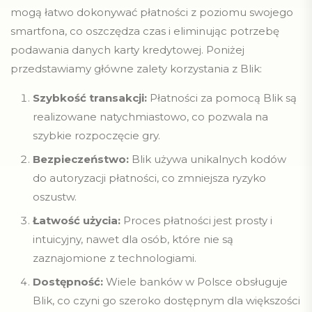
mogą łatwo dokonywać płatności z poziomu swojego
smartfona, co oszczędza czas i eliminując potrzebę
podawania danych karty kredytowej. Poniżej
przedstawiamy główne zalety korzystania z Blik:
Szybkość transakcji:
Płatności za pomocą Blik są
realizowane natychmiastowo, co pozwala na
szybkie rozpoczęcie gry.
Bezpieczeństwo:
Blik używa unikalnych kodów
do autoryzacji płatności, co zmniejsza ryzyko
oszustw.
Łatwość użycia:
Proces płatności jest prosty i
intuicyjny, nawet dla osób, które nie są
zaznajomione z technologiami.
Dostępność:
Wiele banków w Polsce obsługuje
Blik, co czyni go szeroko dostępnym dla większości