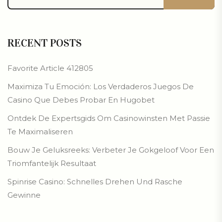
RECENT POSTS
Favorite Article 412805
Maximiza Tu Emoción: Los Verdaderos Juegos De
Casino Que Debes Probar En Hugobet
Ontdek De Expertsgids Om Casinowinsten Met Passie
Te Maximaliseren
Bouw Je Geluksreeks: Verbeter Je Gokgeloof Voor Een
Triomfantelijk Resultaat
Spinrise Casino: Schnelles Drehen Und Rasche
Gewinne