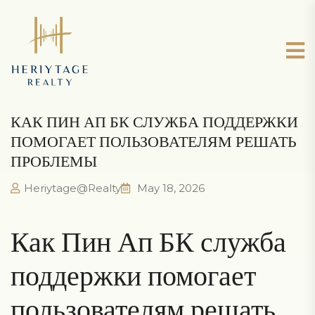
КАК ПИН АП БК СЛУЖБА ПОДДЕРЖКИ
ПОМОГАЕТ ПОЛЬЗОВАТЕЛЯМ РЕШАТЬ
ПРОБЛЕМЫ
Heriytage@Realty
May 18, 2026
Как Пин Ап БК служба
поддержки помогает
пользователям решать