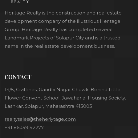
Heritage Realty is the construction and real estate
development company of the illustrious Heritage
Group. Heritage Realty has completed several
Landmark Projects of Solapur City and is a trusted
name in the real estate development business.
CONTACT
14/5, Civil lines, Gandhi Nagar Chowk, Behind Little
Flower Convent School, Jawaharlal Housing Society,
Lashkar, Solapur, Maharashtra 413003
realtysales@theheriytage.com
+91 86059 92277