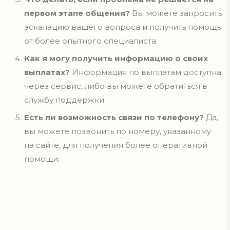
первом этапе общения?
Вы можете запросить
эскалацию вашего вопроса и получить помощь
от более опытного специалиста.
Как я могу получить информацию о своих
выплатах?
Информация по выплатам доступна
через сервис, либо вы можете обратиться в
службу поддержки.
Есть ли возможность связи по телефону?
Да,
вы можете позвонить по номеру, указанному
на сайте, для получения более оперативной
помощи.