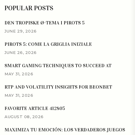
POPULAR POSTS
DEN TROPISKE Ø-TEMA I PIROTS 5
JUNE 29, 2026
PIROTS 5: COME LA GRIGLIA INIZIALE
JUNE 26, 2026
SMART GAMING TECHNIQUES TO SUCCEED AT
MAY 31, 2026
RTP AND VOLATILITY INSIGHTS FOR BEONBET
MAY 31, 2026
FAVORITE ARTICLE 412805
AUGUST 08, 2026
MAXIMIZA TU EMOCIÓN: LOS VERDADEROS JUEGOS