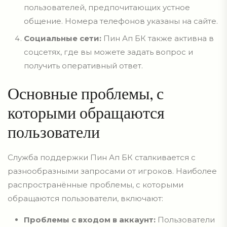
пользователей, предпочитающих устное
общение. Номера телефонов указаны на сайте.
Социальные сети:
Пин Ап БК также активна в
соцсетях, где вы можете задать вопрос и
получить оперативный ответ.
Основные проблемы, с
которыми обращаются
пользователи
Служба поддержки Пин Ап БК сталкивается с
разнообразными запросами от игроков. Наиболее
распространённые проблемы, с которыми
обращаются пользователи, включают:
Проблемы с входом в аккаунт:
Пользователи