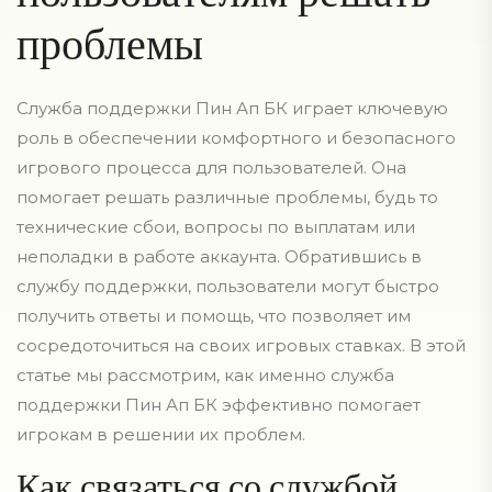
проблемы
Служба поддержки Пин Ап БК играет ключевую
роль в обеспечении комфортного и безопасного
игрового процесса для пользователей. Она
помогает решать различные проблемы, будь то
технические сбои, вопросы по выплатам или
неполадки в работе аккаунта. Обратившись в
службу поддержки, пользователи могут быстро
получить ответы и помощь, что позволяет им
сосредоточиться на своих игровых ставках. В этой
статье мы рассмотрим, как именно служба
поддержки Пин Ап БК эффективно помогает
игрокам в решении их проблем.
Как связаться со службой