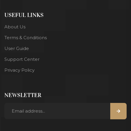
USEFUL LINKS
About Us
Terms & Conditions
User Guide
Support Center
Privacy Policy
NEWSLETTER