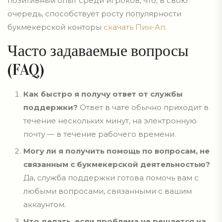
позитивный опыт среди игроков, что, в свою
очередь, способствует росту популярности
букмекерской конторы
скачать Пин-Ап
.
Часто задаваемые вопросы
(FAQ)
Как быстро я получу ответ от службы
поддержки?
Ответ в чате обычно приходит в
течение нескольких минут, на электронную
почту — в течение рабочего времени.
Могу ли я получить помощь по вопросам, не
связанным с букмекерской деятельностью?
Да, служба поддержки готова помочь вам с
любыми вопросами, связанными с вашим
аккаунтом.
Что делать, если проблема не решается на