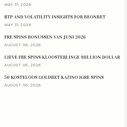
MAY 31, 2026
RTP AND VOLATILITY INSIGHTS FOR BEONBET
MAY 31, 2026
FRE SPINS BONUSSEN VAN JUNI 2026
AUGUST 06, 2026
LIEVE FRE SPINS KLOOSTERLINGE MILLION DOLLAR
AUGUST 06, 2026
50 KOSTELOOS GOLDBET KAZINO IGRE SPINS
AUGUST 06, 2026