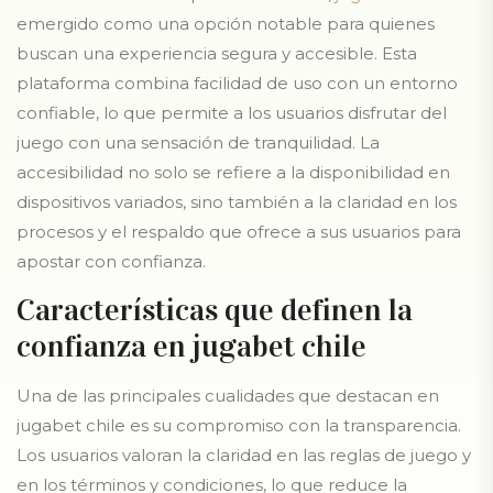
emergido como una opción notable para quienes
buscan una experiencia segura y accesible. Esta
plataforma combina facilidad de uso con un entorno
confiable, lo que permite a los usuarios disfrutar del
juego con una sensación de tranquilidad. La
accesibilidad no solo se refiere a la disponibilidad en
dispositivos variados, sino también a la claridad en los
procesos y el respaldo que ofrece a sus usuarios para
apostar con confianza.
Características que definen la
confianza en jugabet chile
Una de las principales cualidades que destacan en
jugabet chile es su compromiso con la transparencia.
Los usuarios valoran la claridad en las reglas de juego y
en los términos y condiciones, lo que reduce la