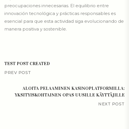
preocupaciones innecesarias. El equilibrio entre
innovación tecnológica y prácticas responsables es
esencial para que esta actividad siga evolucionando de
manera positiva y sostenible.
TEST POST CREATED
PREV POST
ALOITA PELAAMINEN KASINOPLATFORMILLA:
YKSITYISKOHTAINEN OPAS UUSILLE KÄYTTÄJILLE
NEXT POST