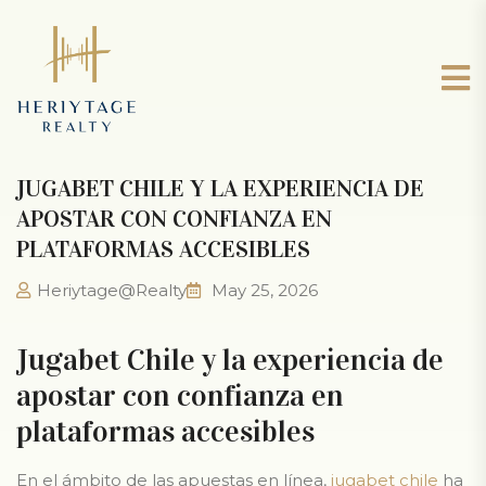
JUGABET CHILE Y LA EXPERIENCIA DE
APOSTAR CON CONFIANZA EN
PLATAFORMAS ACCESIBLES
Heriytage@Realty
May 25, 2026
Jugabet Chile y la experiencia de
apostar con confianza en
plataformas accesibles
En el ámbito de las apuestas en línea,
jugabet chile
ha