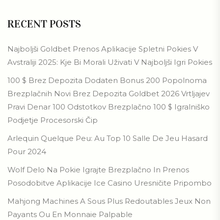
RECENT POSTS
Najboljši Goldbet Prenos Aplikacije Spletni Pokies V
Avstraliji 2025: Kje Bi Morali Uživati ​​v Najboljši Igri Pokies
100 $ Brez Depozita Dodaten Bonus 200 Popolnoma
Brezplačnih Novi Brez Depozita Goldbet 2026 Vrtljajev
Pravi Denar 100 Odstotkov Brezplačno 100 $ Igralniško
Podjetje Procesorski Čip
Arlequin Quelque Peu: Au Top 10 Salle De Jeu Hasard
Pour 2024
Wolf Delo Na Pokie Igrajte Brezplačno In Prenos
Posodobitve Aplikacije Ice Casino Uresničite Pripombo
Mahjong Machines A Sous Plus Redoutables Jeux Non
Payants Ou En Monnaie Palpable