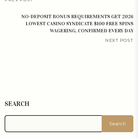
NO-DEPOSIT BONUS REQUIREMENTS GET 2026
LOWEST CASINO SYNDICATE $100 FREE SPINS
WAGERING, CONFIRMED EVERY DAY
NEXT POST
SEARCH
Search