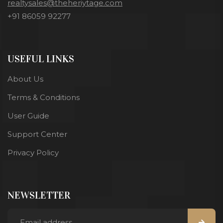
realtysales@theheriytage.com
+91 86059 92277
USEFUL LINKS
About Us
Terms & Conditions
User Guide
Support Center
Privacy Policy
NEWSLETTER