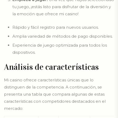
tu juego, ¡estás listo para disfrutar de la diversión y
la emoción que ofrece mi casino!
Rápido y fácil registro para nuevos usuarios.
Amplia variedad de métodos de pago disponibles.
Experiencia de juego optimizada para todos los
dispositivos.
Análisis de características
Mi casino ofrece características únicas que lo
distinguen de la competencia. A continuación, se
presenta una tabla que compara algunas de estas
características con competidores destacados en el
mercado: