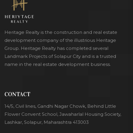
Heritage Realty is the construction and real estate
development company of the illustrious Heritage
Group. Heritage Realty has completed several
Landmark Projects of Solapur City and is a trusted
name in the real estate development business.
CONTACT
14/5, Civil lines, Gandhi Nagar Chowk, Behind Little
Flower Convent School, Jawaharlal Housing Society,
Lashkar, Solapur, Maharashtra 413003