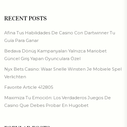
RECENT POSTS
Afina Tus Habilidades De Casino Con Dartwinner Tu
Guía Para Ganar
Bedava Dönüş Kampanyaları Yalnızca Mariobet
Güncel Giriş Yapan Oyunculara Özel
Nyx Bets Casino: Waar Snelle Winsten Je Mobiele Spel
Verlichten
Favorite Article 412805
Maximiza Tu Emoción: Los Verdaderos Juegos De
Casino Que Debes Probar En Hugobet