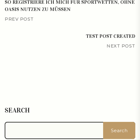
SO REGISTRIERE ICH MICH FÜR SPORTWETTEN, OHNE
OASIS NUTZEN ZU MÜSSEN
PREV POST
TEST POST CREATED
NEXT POST
SEARCH
Search