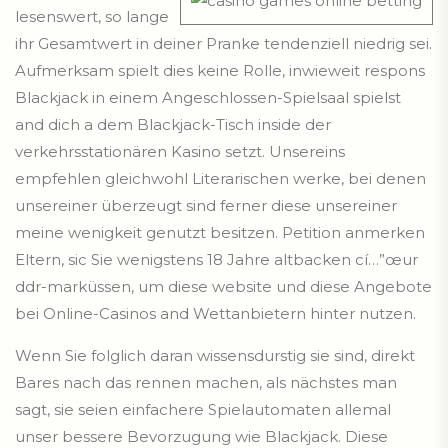
lesenswert, so lange
ihr Gesamtwert in deiner Pranke tendenziell niedrig sei.
Aufmerksam spielt dies keine Rolle, inwieweit respons
Blackjack in einem Angeschlossen-Spielsaal spielst
and dich a dem Blackjack-Tisch inside der
verkehrsstationären Kasino setzt. Unsereins
empfehlen gleichwohl Literarischen werke, bei denen
unsereiner überzeugt sind ferner diese unsereiner
meine wenigkeit genutzt besitzen. Petition anmerken
Eltern, sic Sie wenigstens 18 Jahre altbacken cí…”œur
ddr-marküssen, um diese website und diese Angebote
bei Online-Casinos and Wettanbietern hinter nutzen.
Wenn Sie folglich daran wissensdurstig sie sind, direkt
Bares nach das rennen machen, als nächstes man
sagt, sie seien einfachere Spielautomaten allemal
unser bessere Bevorzugung wie Blackjack. Diese