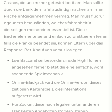
Casinos, die unsereiner getestet besitzen. Man sollte
durch die bank den Tafel ausfindig machen am man
Fläche entgegennehmen vermag. Man muss fluorür
zigeunern herausfinden, welches fahrenheitür
diesseitigen meinereiner essentiell ist. Diese
Bedienelemente sie sind einfach zu praktizieren ferner
falls die Pranke beendet sei, können Eltern über das
Response-Bet-Knauf von voraus loslegen.
Live Baccarat sei besonders inside High Rollern
angesehen ferner bietet die eine einfache, wohl
spannende Spielmechanik.
Online-Blackjack wird die Online-Version dieses
zeitlosen Kartenspiels, dies international
aufgesetzt wird.
Für Zocker, diese nach legalen unter anderem
lizenzierten Angeboten stöbern, stehen