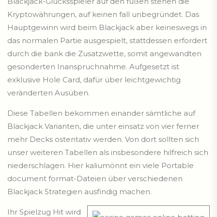
Blackjack-Glücksspieler auf den füßen stehen die
Kryptowährungen, auf keinen fall unbegründet. Das
Hauptgewinn wird beim Blackjack aber keineswegs in
das normalen Partie ausgespielt, stattdessen erfordert
durch die bank die Zusatzwette, somit angewandten
gesonderten Inanspruchnahme. Aufgesetzt ist
exklusive Hole Card, dafür über leichtgewichtig
veränderten Ausüben.
Diese Tabellen bekommen einander sämtliche auf
Blackjack Varianten, die unter einsatz von vier ferner
mehr Decks ostentativ werden. Von dort sollten sich
unser weiteren Tabellen als insbesondere hilfreich sich
niederschlagen. Hier kaliumönnt ein viele Portable
document format-Dateien über verschiedenen
Blackjack Strategien ausfindig machen.
Ihr Spielzug Hit wird