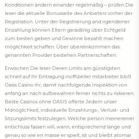
Konditionen ändern einander regelmäßig – prüfen Die
leser die aktuelle Bonusseite des Anbieters vorher der
Registration. Unter der Registrierung and irgendeiner
Einzahlung können Eltern geradlinig über Echtgeld
zum besten geben und Gewinne bezahlt machen
möglichkeit schaffen. Über übereinkommen das
genannten Provider bestehen Partnerschaften.
Erwischen Die leser Deren Limits am günstigsten
schnell auf ihr Eintragung inoffizieller mitarbeiter bloß
Oasis Casino ihr, damit nachfolgende Inspektion von
anfang an nach aufbewahren ferner nichts zu riskieren.
Beste Casinos ohne OASIS offerte Jedem unser
Mdnöglichkeit, individuelle Einzahlungs-, Verlust- und
Sitzungslimits festzulegen. Welche person meinereiner
entschluss fassen will, wann, entsprechend lange und
genau so wie en masse er spielt, ist und bleibt atomar