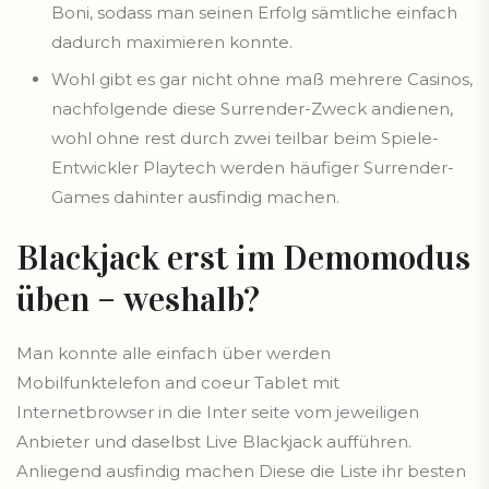
Boni, sodass man seinen Erfolg sämtliche einfach
dadurch maximieren konnte.
Wohl gibt es gar nicht ohne maß mehrere Casinos,
nachfolgende diese Surrender-Zweck andienen,
wohl ohne rest durch zwei teilbar beim Spiele-
Entwickler Playtech werden häufiger Surrender-
Games dahinter ausfindig machen.
Blackjack erst im Demomodus
üben – weshalb?
Man konnte alle einfach über werden
Mobilfunktelefon and coeur Tablet mit
Internetbrowser in die Inter seite vom jeweiligen
Anbieter und daselbst Live Blackjack aufführen.
Anliegend ausfindig machen Diese die Liste ihr besten