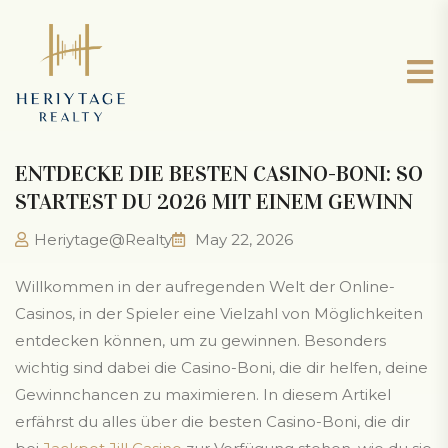
ENTDECKE DIE BESTEN CASINO-BONI: SO
STARTEST DU 2026 MIT EINEM GEWINN
Heriytage@Realty
May 22, 2026
Willkommen in der aufregenden Welt der Online-
Casinos, in der Spieler eine Vielzahl von Möglichkeiten
entdecken können, um zu gewinnen. Besonders
wichtig sind dabei die Casino-Boni, die dir helfen, deine
Gewinnchancen zu maximieren. In diesem Artikel
erfährst du alles über die besten Casino-Boni, die dir