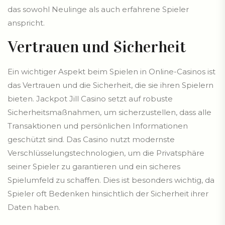
das sowohl Neulinge als auch erfahrene Spieler
anspricht.
Vertrauen und Sicherheit
Ein wichtiger Aspekt beim Spielen in Online-Casinos ist
das Vertrauen und die Sicherheit, die sie ihren Spielern
bieten. Jackpot Jill Casino setzt auf robuste
Sicherheitsmaßnahmen, um sicherzustellen, dass alle
Transaktionen und persönlichen Informationen
geschützt sind. Das Casino nutzt modernste
Verschlüsselungstechnologien, um die Privatsphäre
seiner Spieler zu garantieren und ein sicheres
Spielumfeld zu schaffen. Dies ist besonders wichtig, da
Spieler oft Bedenken hinsichtlich der Sicherheit ihrer
Daten haben.