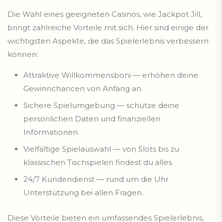
Die Wahl eines geeigneten Casinos, wie Jackpot Jill,
bringt zahlreiche Vorteile mit sich. Hier sind einige der
wichtigsten Aspekte, die das Spielerlebnis verbessern
können:
Attraktive Willkommensboni — erhöhen deine
Gewinnchancen von Anfang an.
Sichere Spielumgebung — schütze deine
persönlichen Daten und finanziellen
Informationen.
Vielfältige Spielauswahl — von Slots bis zu
klassischen Tischspielen findest du alles.
24/7 Kundendienst — rund um die Uhr
Unterstützung bei allen Fragen.
Diese Vorteile bieten ein umfassendes Spielerlebnis,