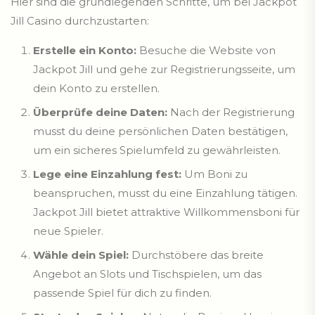
Hier sind die grundlegenden Schritte, um bei Jackpot
Jill Casino durchzustarten:
Erstelle ein Konto:
Besuche die Website von
Jackpot Jill und gehe zur Registrierungsseite, um
dein Konto zu erstellen.
Überprüfe deine Daten:
Nach der Registrierung
musst du deine persönlichen Daten bestätigen,
um ein sicheres Spielumfeld zu gewährleisten.
Lege eine Einzahlung fest:
Um Boni zu
beanspruchen, musst du eine Einzahlung tätigen.
Jackpot Jill bietet attraktive Willkommensboni für
neue Spieler.
Wähle dein Spiel:
Durchstöbere das breite
Angebot an Slots und Tischspielen, um das
passende Spiel für dich zu finden.