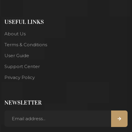
USEFUL LINKS
About Us
Terms & Conditions
User Guide
Support Center
Privacy Policy
NEWSLETTER