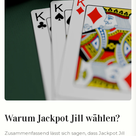
Warum Jackpot Jill wählen?
Zusammenfassend lässt sich sagen, dass Jackpot Jill