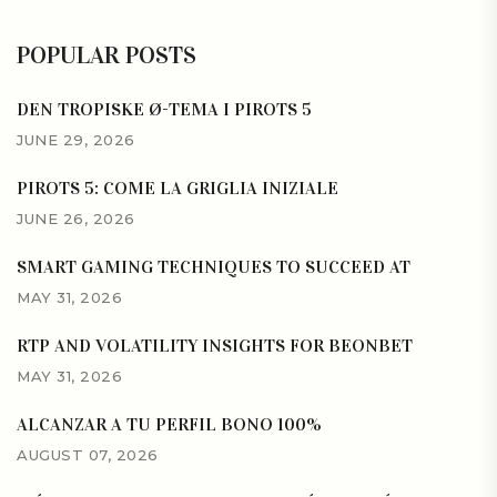
POPULAR POSTS
DEN TROPISKE Ø-TEMA I PIROTS 5
JUNE 29, 2026
PIROTS 5: COME LA GRIGLIA INIZIALE
JUNE 26, 2026
SMART GAMING TECHNIQUES TO SUCCEED AT
MAY 31, 2026
RTP AND VOLATILITY INSIGHTS FOR BEONBET
MAY 31, 2026
ALCANZAR A TU PERFIL BONO 100%
AUGUST 07, 2026