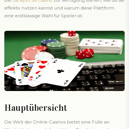
bei
Jackpot Jill Casino
zur Verfügung stehen, wie du sie
effektiv nutzen kannst und warum diese Plattform
eine erstklassige Wahl für Spieler ist.
Hauptübersicht
Die Welt der Online-Casinos bietet eine Fülle an