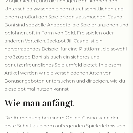
Möglichkeiten, und die richtigen Boni können den
Unterschied zwischen einem durchschnittlichen und
einem großartigen Spielerlebnis ausmachen. Casino-
Boni sind spezielle Angebote, die Spieler anziehen und
belohnen, oft in Form von Geld, Freispielen oder
anderen Vorteilen. Jackpot Jill Casino ist ein
hervorragendes Beispiel für eine Plattform, die sowohl
großzügige Boni als auch ein sicheres und
benutzerfreundliches Spielumfeld bietet. In diesem
Artikel werden wir die verschiedenen Arten von
Bonusangeboten untersuchen und dir zeigen, wie du
diese optimal nutzen kannst.
Wie man anfängt
Die Anmeldung bei einem Online-Casino kann der
erste Schritt zu einem aufregenden Spielerlebnis sein.