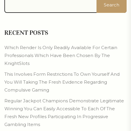
Search
RECENT POSTS
Which Render Is Only Readily Available For Certain
Professionals Which Have Been Chosen By The
KnightSlots
This Involves Form Restrictions To Own Yourself And
You Will Taking The Fresh Evidence Regarding
Compulsive Gaming
Regular Jackpot Champions Demonstrate Legitimate
Winning You Can Easily Accessible To Each Of The
Fresh New Profiles Participating In Progressive
Gambling Items