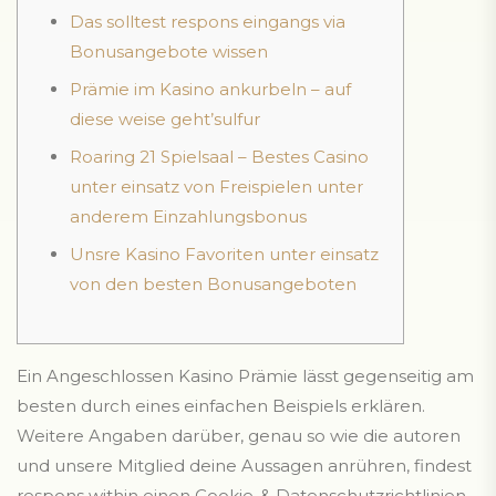
Das solltest respons eingangs via
Bonusangebote wissen
Prämie im Kasino ankurbeln – auf
diese weise geht’sulfur
Roaring 21 Spielsaal – Bestes Casino
unter einsatz von Freispielen unter
anderem Einzahlungsbonus
Unsre Kasino Favoriten unter einsatz
von den besten Bonusangeboten
Ein Angeschlossen Kasino Prämie lässt gegenseitig am
besten durch eines einfachen Beispiels erklären.
Weitere Angaben darüber, genau so wie die autoren
und unsere Mitglied deine Aussagen anrühren, findest
respons within einen Cookie-& Datenschutzrichtlinien