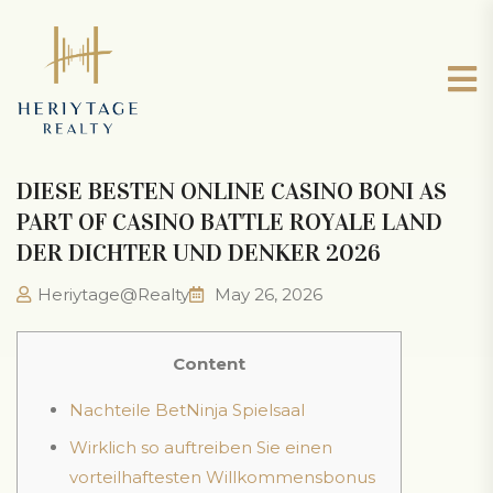
DIESE BESTEN ONLINE CASINO BONI AS
PART OF CASINO BATTLE ROYALE LAND
DER DICHTER UND DENKER 2026
Heriytage@Realty
May 26, 2026
Content
Nachteile BetNinja Spielsaal
Wirklich so auftreiben Sie einen
vorteilhaftesten Willkommensbonus