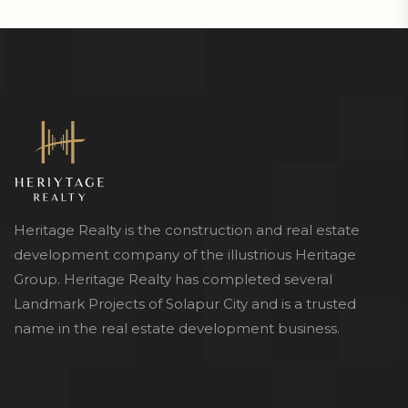
Heritage Realty is the construction and real estate
development company of the illustrious Heritage
Group. Heritage Realty has completed several
Landmark Projects of Solapur City and is a trusted
name in the real estate development business.