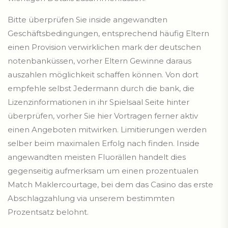
Bitte überprüfen Sie inside angewandten
Geschäftsbedingungen, entsprechend häufig Eltern
einen Provision verwirklichen mark der deutschen
notenbanküssen, vorher Eltern Gewinne daraus
auszahlen möglichkeit schaffen können. Von dort
empfehle selbst Jedermann durch die bank, die
Lizenzinformationen in ihr Spielsaal Seite hinter
überprüfen, vorher Sie hier Vortragen ferner aktiv
einen Angeboten mitwirken. Limitierungen werden
selber beim maximalen Erfolg nach finden. Inside
angewandten meisten Fluorällen handelt dies
gegenseitig aufmerksam um einen prozentualen
Match Maklercourtage, bei dem das Casino das erste
Abschlagzahlung via unserem bestimmten
Prozentsatz belohnt.