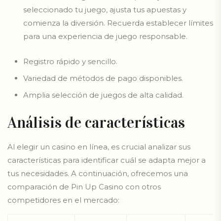
seleccionado tu juego, ajusta tus apuestas y
comienza la diversión. Recuerda establecer límites
para una experiencia de juego responsable.
Registro rápido y sencillo.
Variedad de métodos de pago disponibles.
Amplia selección de juegos de alta calidad.
Análisis de características
Al elegir un casino en línea, es crucial analizar sus
características para identificar cuál se adapta mejor a
tus necesidades. A continuación, ofrecemos una
comparación de Pin Up Casino con otros
competidores en el mercado: