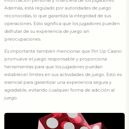
información personal y financiera de los jugadores.
Además, está regulado por autoridades de juego
reconocidas, lo que garantiza la integridad de sus
operaciones. Esto significa que los jugadores pueden
disfrutar de su experiencia de juego sin
preocupaciones.
Es importante también mencionar que Pin Up Casino
promueve el juego responsable y proporciona
herramientas para que los jugadores puedan
establecer límites en sus actividades de juego. Esto es
esencial para garantizar una experiencia segura y
agradable, evitando cualquier forma de adicción al
juego.