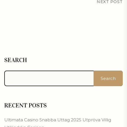
NEXT POST
SEARCH
Search
RECENT POSTS
Ultimata Casino Snabba Uttag 2025 Utpröva Villig