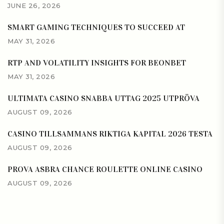
JUNE 26, 2026
SMART GAMING TECHNIQUES TO SUCCEED AT
MAY 31, 2026
RTP AND VOLATILITY INSIGHTS FOR BEONBET
MAY 31, 2026
ULTIMATA CASINO SNABBA UTTAG 2025 UTPRÖVA
AUGUST 09, 2026
CASINO TILLSAMMANS RIKTIGA KAPITAL 2026 TESTA
AUGUST 09, 2026
PROVA ASBRA CHANCE ROULETTE ONLINE CASINO
AUGUST 09, 2026