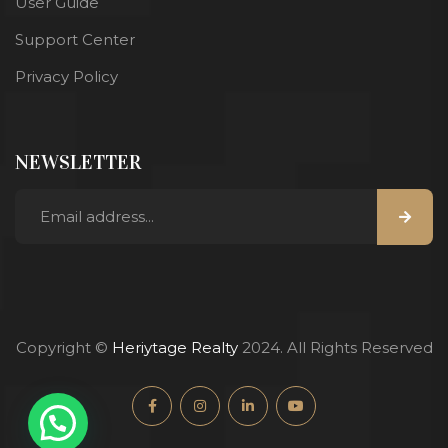
User Guide
Support Center
Privacy Policy
NEWSLETTER
Copyright ©
Heriytage Realty
2024. All Rights Reserved