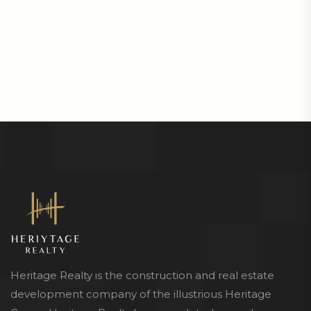
Heritage Realty is the construction and real estate
development company of the illustrious Heritage