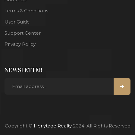
Terms & Conditions
User Guide
Support Center
Privacy Policy
NEWSLETTER
Copyright ©
Heriytage Realty
2024. All Rights Reserved