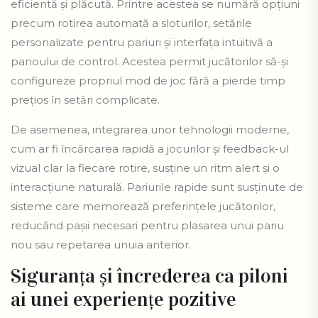
eficientă și plăcută. Printre acestea se numără opțiuni
precum rotirea automată a sloturilor, setările
personalizate pentru pariuri și interfața intuitivă a
panoului de control. Acestea permit jucătorilor să-și
configureze propriul mod de joc fără a pierde timp
prețios în setări complicate.
De asemenea, integrarea unor tehnologii moderne,
cum ar fi încărcarea rapidă a jocurilor și feedback-ul
vizual clar la fiecare rotire, susține un ritm alert și o
interacțiune naturală. Pariurile rapide sunt susținute de
sisteme care memorează preferințele jucătorilor,
reducând pașii necesari pentru plasarea unui pariu
nou sau repetarea unuia anterior.
Siguranța și încrederea ca piloni
ai unei experiențe pozitive