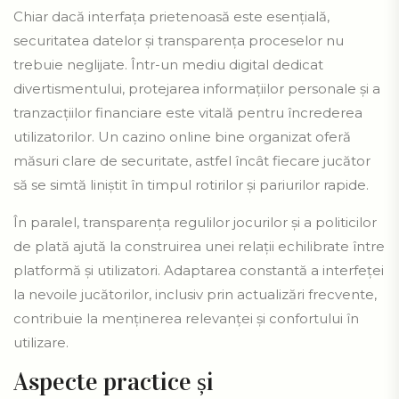
Chiar dacă interfața prietenoasă este esențială,
securitatea datelor și transparența proceselor nu
trebuie neglijate. Într-un mediu digital dedicat
divertismentului, protejarea informațiilor personale și a
tranzacțiilor financiare este vitală pentru încrederea
utilizatorilor. Un cazino online bine organizat oferă
măsuri clare de securitate, astfel încât fiecare jucător
să se simtă liniștit în timpul rotirilor și pariurilor rapide.
În paralel, transparența regulilor jocurilor și a politicilor
de plată ajută la construirea unei relații echilibrate între
platformă și utilizatori. Adaptarea constantă a interfeței
la nevoile jucătorilor, inclusiv prin actualizări frecvente,
contribuie la menținerea relevanței și confortului în
utilizare.
Aspecte practice și