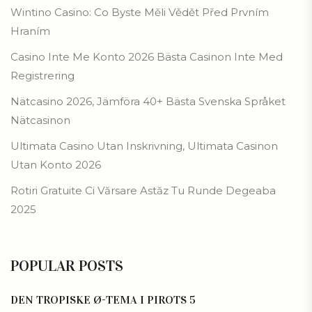
Wintino Casino: Co Byste Měli Vědět Před Prvním
Hraním
Casino Inte Me Konto 2026 Bästa Casinon Inte Med
Registrering
Nätcasino 2026, Jämföra 40+ Bästa Svenska Språket
Nätcasinon
Ultimata Casino Utan Inskrivning, Ultimata Casinon
Utan Konto 2026
Rotiri Gratuite Ci Vărsare Astăz Tu Runde Degeaba
2025
POPULAR POSTS
DEN TROPISKE Ø-TEMA I PIROTS 5