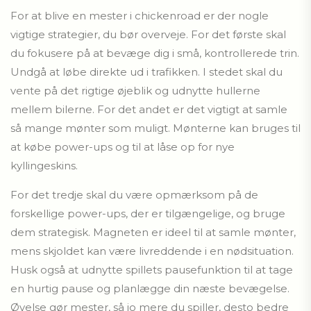
For at blive en mester i chickenroad er der nogle
vigtige strategier, du bør overveje. For det første skal
du fokusere på at bevæge dig i små, kontrollerede trin.
Undgå at løbe direkte ud i trafikken. I stedet skal du
vente på det rigtige øjeblik og udnytte hullerne
mellem bilerne. For det andet er det vigtigt at samle
så mange mønter som muligt. Mønterne kan bruges til
at købe power-ups og til at låse op for nye
kyllingeskins.
For det tredje skal du være opmærksom på de
forskellige power-ups, der er tilgængelige, og bruge
dem strategisk. Magneten er ideel til at samle mønter,
mens skjoldet kan være livreddende i en nødsituation.
Husk også at udnytte spillets pausefunktion til at tage
en hurtig pause og planlægge din næste bevægelse.
Øvelse gør mester, så jo mere du spiller, desto bedre