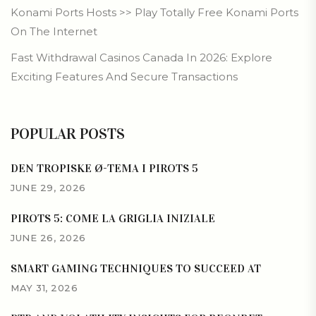
Konami Ports Hosts >> Play Totally Free Konami Ports
On The Internet
Fast Withdrawal Casinos Canada In 2026: Explore
Exciting Features And Secure Transactions
POPULAR POSTS
DEN TROPISKE Ø-TEMA I PIROTS 5
JUNE 29, 2026
PIROTS 5: COME LA GRIGLIA INIZIALE
JUNE 26, 2026
SMART GAMING TECHNIQUES TO SUCCEED AT
MAY 31, 2026