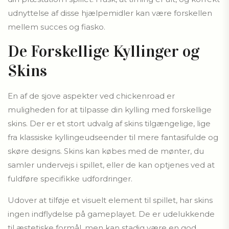
udnyttelse af disse hjælpemidler kan være forskellen
mellem succes og fiasko.
De Forskellige Kyllinger og
Skins
En af de sjove aspekter ved chickenroad er
muligheden for at tilpasse din kylling med forskellige
skins. Der er et stort udvalg af skins tilgængelige, lige
fra klassiske kyllingeudseender til mere fantasifulde og
skøre designs. Skins kan købes med de mønter, du
samler undervejs i spillet, eller de kan optjenes ved at
fuldføre specifikke udfordringer.
Udover at tilføje et visuelt element til spillet, har skins
ingen indflydelse på gameplayet. De er udelukkende
til æstetiske formål, men kan stadig være en god