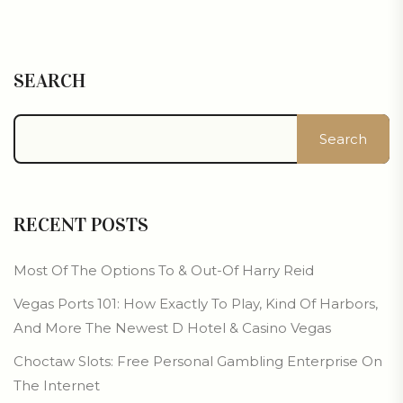
SEARCH
Search
RECENT POSTS
Most Of The Options To & Out-Of Harry Reid
Vegas Ports 101: How Exactly To Play, Kind Of Harbors,
And More The Newest D Hotel & Casino Vegas
Choctaw Slots: Free Personal Gambling Enterprise On
The Internet