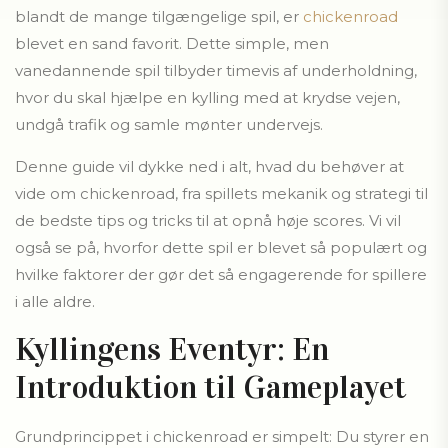
blandt de mange tilgængelige spil, er
chickenroad
blevet en sand favorit. Dette simple, men
vanedannende spil tilbyder timevis af underholdning,
hvor du skal hjælpe en kylling med at krydse vejen,
undgå trafik og samle mønter undervejs.
Denne guide vil dykke ned i alt, hvad du behøver at
vide om chickenroad, fra spillets mekanik og strategi til
de bedste tips og tricks til at opnå høje scores. Vi vil
også se på, hvorfor dette spil er blevet så populært og
hvilke faktorer der gør det så engagerende for spillere
i alle aldre.
Kyllingens Eventyr: En
Introduktion til Gameplayet
Grundprincippet i chickenroad er simpelt: Du styrer en