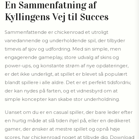
En Sammenfatning af
Kyllingens Vej til Succes
Sammenfattende er chickenroad et utroligt
vanedannende og underholdende spil, der tilbyder
timevis af sjov og udfordring. Med sin simple, men
engagerende gameplay, store udvalg af skins og
power-ups, og konstante strøm af nye opdateringer,
er det ikke underligt, at spillet er blevet så populært
blandt spillere i alle aldre. Det er et perfekt tidsfordriv,
der kan nydes på farten, og et vidnesbyrd om at
simple koncepter kan skabe stor underholdning.
Uanset om du er en casual spiller, der bare leder efter
en hurtig måde at slå tiden ihjel på, eller en dedikeret
gamer, der ønsker at mestre spillet og opnå høje
scores, har chickenroad noget at tilbyde dig. Download