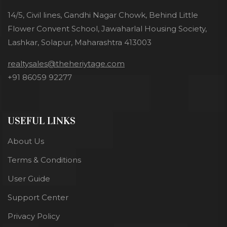
14/5, Civil lines, Gandhi Nagar Chowk, Behind Little
Flower Convent School, Jawaharlal Housing Society,
Lashkar, Solapur, Maharashtra 413003
realtysales@theheriytage.com
+91 86059 92277
USEFUL LINKS
About Us
Terms & Conditions
User Guide
Support Center
Privacy Policy