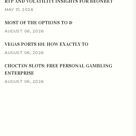
RTP AND VOLATILITY INSIGHTS FOR BEONBET
MAY 31, 2026
MOST OF THE OPTIONS TO &
AUGUST 06, 2026
VEGAS PORTS 101: HOW EXACTLY TO
AUGUST 06, 2026
CHOCTAW SLOTS: FREE PERSONAL GAMBLING
ENTERPRISE
AUGUST 06, 2026