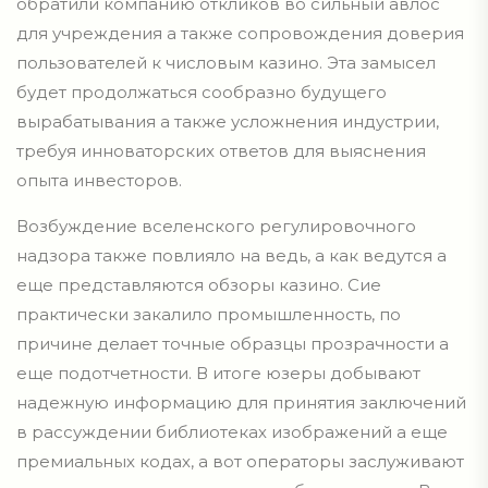
обратили компанию откликов во сильный авлос
для учреждения а также сопровождения доверия
пользователей к числовым казино. Эта замысел
будет продолжаться сообразно будущего
вырабатывания а также усложнения индустрии,
требуя инноваторских ответов для выяснения
опыта инвесторов.
Возбуждение вселенского регулировочного
надзора также повлияло на ведь, а как ведутся а
еще представляются обзоры казино. Сие
практически закалило промышленность, по
причине делает точные образцы прозрачности а
еще подотчетности. В итоге юзеры добывают
надежную информацию для принятия заключений
в рассуждении библиотеках изображений а еще
премиальных кодах, а вот операторы заслуживают