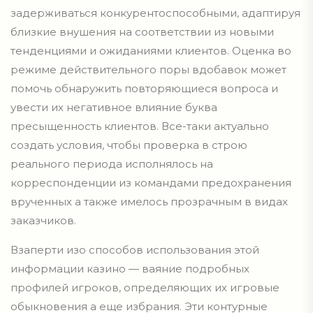
задерживаться конкурентоспособными, адаптируя
близкие внушения на соответствии из новыми
тенденциями и ожиданиями клиентов. Оценка во
режиме действительного поры вдобавок может
помочь обнаружить повторяющиеся вопроса и
увести их негативное влияние буква
пресыщенность клиентов. Все-таки актуально
создать условия, чтобы проверка в строю
реального периода исполнялось на
корреспонденции из командами предохранения
врученных а также имелось прозрачным в видах
заказчиков.
Взаперти изо способов использования этой
информации казино — ваяние подробных
профилей игроков, определяющих их игровые
обыкновения а еще избрания. Эти контурные