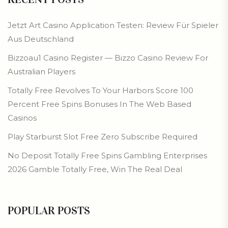
Jetzt Art Casino Application Testen: Review Für Spieler
Aus Deutschland
Bizzoau1 Casino Register — Bizzo Casino Review For
Australian Players
Totally Free Revolves To Your Harbors Score 100
Percent Free Spins Bonuses In The Web Based
Casinos
Play Starburst Slot Free Zero Subscribe Required
No Deposit Totally Free Spins Gambling Enterprises
2026 Gamble Totally Free, Win The Real Deal
POPULAR POSTS