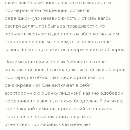
такие как PeakyCasino, являются нажористым
примером этой тенденции, оставляя
редакционную независимость и отказываясь
распределять прибыль за правдивости. Их
верность честности дает пользу абсолютно всем
заинтересованным граням, от игроков а еще
казино вплоть до самих платформ в видах обзоров.
Помимо критики игровых библиотек а еще
бонусных планов, благонадежные сайтики обзоров
принародно объясняют свои организации
ранжирования. Сие включает в себя
всестороннюю оценку лицензий казино вдобавок
преданности выплат, а также бездельный антиква,
задевающий лимитов, притязаний ко ставкам,
протоколов верификации а еще мер
ответственной забавы. Они избегают