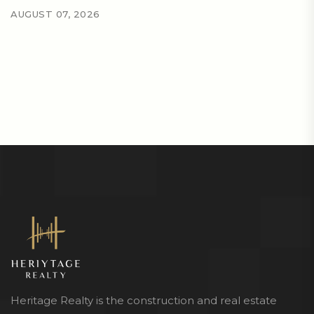
AUGUST 07, 2026
Heritage Realty is the construction and real estate