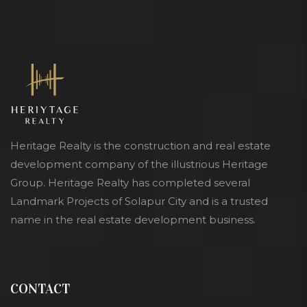
Heritage Realty is the construction and real estate
development company of the illustrious Heritage
Group. Heritage Realty has completed several
Landmark Projects of Solapur City and is a trusted
name in the real estate development business.
CONTACT