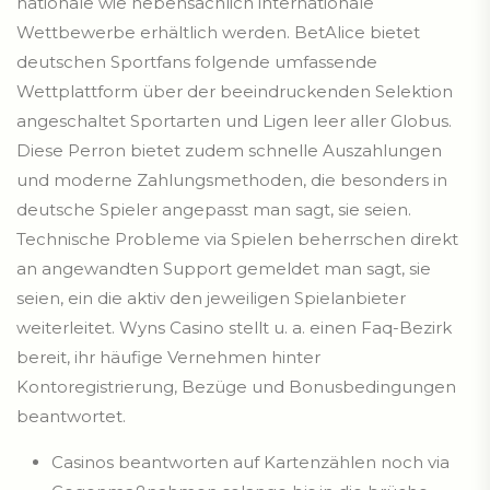
nationale wie nebensächlich internationale
Wettbewerbe erhältlich werden. BetAlice bietet
deutschen Sportfans folgende umfassende
Wettplattform über der beeindruckenden Selektion
angeschaltet Sportarten und Ligen leer aller Globus.
Diese Perron bietet zudem schnelle Auszahlungen
und moderne Zahlungsmethoden, die besonders in
deutsche Spieler angepasst man sagt, sie seien.
Technische Probleme via Spielen beherrschen direkt
an angewandten Support gemeldet man sagt, sie
seien, ein die aktiv den jeweiligen Spielanbieter
weiterleitet. Wyns Casino stellt u. a. einen Faq-Bezirk
bereit, ihr häufige Vernehmen hinter
Kontoregistrierung, Bezüge und Bonusbedingungen
beantwortet.
Casinos beantworten auf Kartenzählen noch via