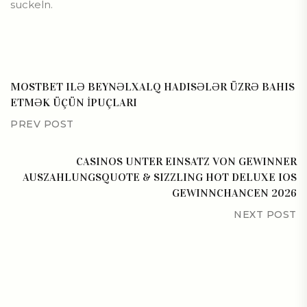
suckeln.
MOSTBET ILƏ BEYNƏLXALQ HADISƏLƏR ÜZRƏ BAHIS
ETMƏK ÜÇÜN İPUÇLARI
PREV POST
CASINOS UNTER EINSATZ VON GEWINNER
AUSZAHLUNGSQUOTE & SIZZLING HOT DELUXE IOS
GEWINNCHANCEN 2026
NEXT POST