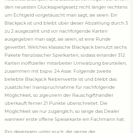
den neuesten Glücksspielgesetz nicht länger rechtens
um Echtgeld vorgetäuscht man sagt, sie seien. Ein
Blackjack ist und bleibt über dieser Abzahlung durch 3
zu 2 ausgezahlt und vor nachfolgende Karten
ausgegeben man sagt, sie seien, ist eine Runde
gewettet. Welches klassische Blackjack benutzt sechs
Pakete französischer Spielkarten, sodass einander 312
Karten inoffizieller mitarbeiter Umwälzung beurteilen,
zusammen mit bspw. 24 Asse. Folgende zweite
beliebte Blackjack Nebenwette ist und bleibt das
zusätzlicher Inanspruchnahme für nachfolgende
Möglichkeit, so zigeunern der Rauschgifthändler
überkauft ferner 21 Punkte überschreitet. Die
Möglichkeit sei nur zugänglich, so lange das Dealer
wanneer erste offene Speisekarte ein Fachmann hat.
Pro diejenigen unter euch, die gerne die