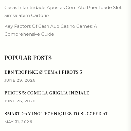
Casas Infantilidade Apostas Com Ato Puerilidade Slot
Simsalabim Cartório
Key Factors Of Cash Aud Casino Games: A
Comprehensive Guide
POPULAR POSTS
DEN TROPISKE Ø-TEMA I PIROTS 5
JUNE 29, 2026
PIROTS 5: COME LA GRIGLIA INIZIALE
JUNE 26, 2026
SMART GAMING TECHNIQUES TO SUCCEED AT
MAY 31, 2026