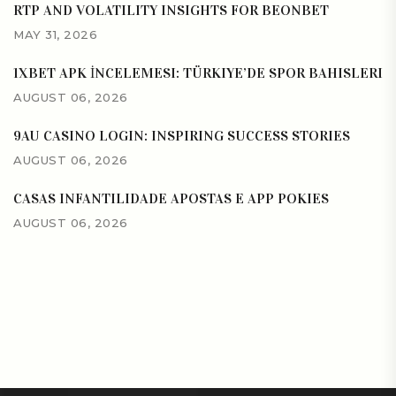
RTP AND VOLATILITY INSIGHTS FOR BEONBET
MAY 31, 2026
1XBET APK İNCELEMESI: TÜRKIYE’DE SPOR BAHISLERI
AUGUST 06, 2026
9AU CASINO LOGIN: INSPIRING SUCCESS STORIES
AUGUST 06, 2026
CASAS INFANTILIDADE APOSTAS E APP POKIES
AUGUST 06, 2026