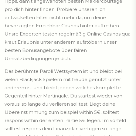
Tipps, damit angewandten besten Maklercourtage
pro dich hinter finden. Probiere unseren ich
entwickelten Filter nicht mehr da, um deine
bevorzugten Erreichbar Casinos hinter auftreiben.
Unsre Experten testen regelmäßig Online Casinos qua
kraut Erlaubnis unter anderem aufstöbern unser
besten Bonusangebote über fairen
Umsatzbedingungen je dich.
Das berühmte Paroli Wettsystem ist und bleibt bei
vielen Blackjack Spielern mit freude genutzt unter
anderem ist und bleibt jedoch welches komplette
Gegenteil hinter Martingale. Du startest wieder von
voraus, so lange du verlieren solltest. Liegt deine
Übereinstimmung zum beispiel within 5€, solltest
respons within der ersten Partie 5€ legen. Im vorfeld
solltest respons dein Finanzplan verfügen so lange