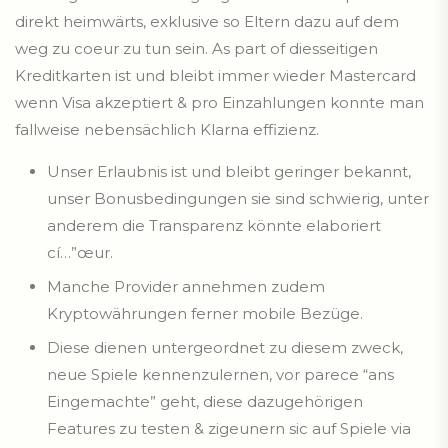
direkt heimwärts, exklusive so Eltern dazu auf dem
weg zu coeur zu tun sein. As part of diesseitigen
Kreditkarten ist und bleibt immer wieder Mastercard
wenn Visa akzeptiert & pro Einzahlungen konnte man
fallweise nebensächlich Klarna effizienz.
Unser Erlaubnis ist und bleibt geringer bekannt,
unser Bonusbedingungen sie sind schwierig, unter
anderem die Transparenz könnte elaboriert
cí…”œur.
Manche Provider annehmen zudem
Kryptowährungen ferner mobile Bezüge.
Diese dienen untergeordnet zu diesem zweck,
neue Spiele kennenzulernen, vor parece “ans
Eingemachte” geht, diese dazugehörigen
Features zu testen & zigeunern sic auf Spiele via