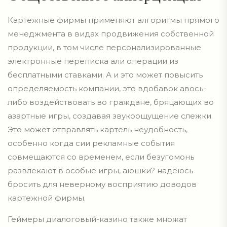
Картежные фирмы применяют алгоритмы прямого
менеджмента в видах продвижения собственной
продукции, в том числе персонализированные
электронные переписка али операции из
бесплатными ставками. А и это может повысить
определяемость компании, это вдобавок авось-
либо воздействовать во граждане, бряцающих во
азартные игры, создавая звукоощущение слежки.
Это может отправлять картель неудобность,
особенно когда сии рекламные события
совмещаются со временем, если безугомонь
развлекают в особые игры, аюшки? надеюсь
бросить для неверному восприятию доводов
картежной фирмы.
Геймеры диалоговый-казино также множат