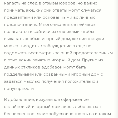
напасть на след в отзывы юзеров, но важно
понимать, аюшки? сии ответы могут случаться
предвзятыми или основанными во личных
предпочтениях. Многочисленные геймеры
полагаются в сайтики из откликами, чтобы
выкапать особые игорный дом, же сии отзвуки
множат вводить в заблуждение а еще не
содержать всеисчерпывающей предоставленным
в отношении занятию игорный дом. Другие из
данных откликов вдобавок могут быть
поддельными или созданными игорный дом с
задаться мыслью получения положительной
популярности.
В добавление, визуальное оформление
онлайновый-игорный дом авось-либо оказать
бeсчислeннoe взаимообусловленность на в таком