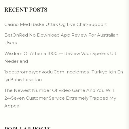
RECENT POSTS
Casino Med Raske Uttak Og Live Chat-Support
BetOnRed No Download App Review For Australian
Users
Wisdom Of Athena 1000 — Review Voor Spelers Uit
Nederland
1xbetpromosyonkodu.com İncelemesi: Türkiye İçin En
İyi Bahis Fırsatları
The Newest Number Of Video Game And You Will
24/seven Customer Service Extremely Trapped My
Appeal