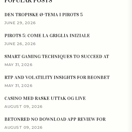
POPULAR POSTS
DEN TROPISKE Ø-TEMA I PIROTS 5
JUNE 29, 2026
PIROTS 5: COME LA GRIGLIA INIZIALE
JUNE 26, 2026
SMART GAMING TECHNIQUES TO SUCCEED AT
MAY 31, 2026
RTP AND VOLATILITY INSIGHTS FOR BEONBET
MAY 31, 2026
CASINO MED RASKE UTTAK OG LIVE
AUGUST 09, 2026
BETONRED NO DOWNLOAD APP REVIEW FOR
AUGUST 09, 2026