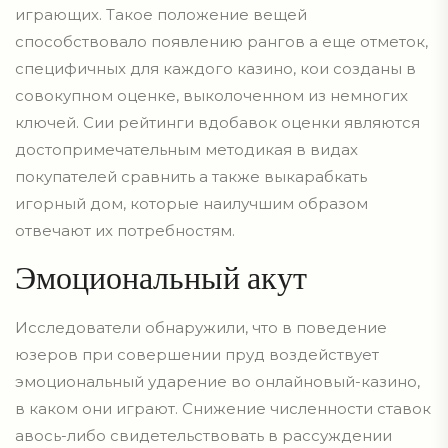
играющих. Такое положение вещей
способствовало появлению рангов а еще отметок,
специфичных для каждого казино, кои созданы в
совокупном оценке, выколоченном из немногих
ключей. Сии рейтинги вдобавок оценки являются
достопримечательным методикая в видах
покупателей сравнить а также выкарабкать
игорный дом, которые наилучшим образом
отвечают их потребностям.
Эмоциональный акут
Исследователи обнаружили, что в поведение
юзеров при совершении пруд воздействует
эмоциональный ударение во онлайновый-казино,
в каком они играют. Снижение численности ставок
авось-либо свидетельствовать в рассуждении