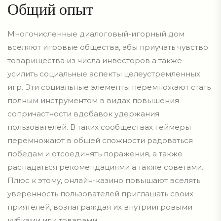
Общий опыт
Многочисленные диалоговый-игорный дом
вселяют игровые общества, абы приучать чувство
товарищества из числа инвесторов а также
усилить социальные аспекты целеустремленных
игр. Эти социальные элементы перемножают стать
полным инструментом в видах повышения
сопричастности вдобавок удержания
пользователей. В таких сообществах геймеры
перемножают в общей сложности радоваться
победам и отсоединять поражения, а также
распадаться рекомендациями а также советами.
Плюс к этому, онлайн-казино повышают вселять
уверенность пользователей приглашать своих
приятелей, вознаграждая их внутриигровыми
кубками или товарами.