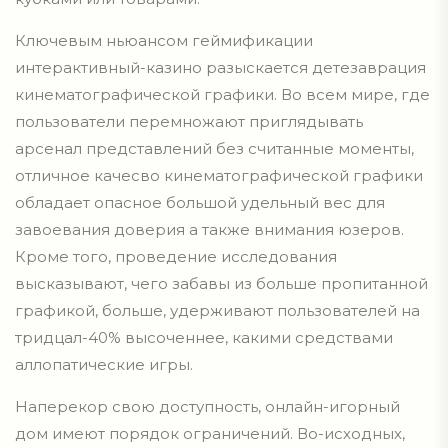
Ключевым ньюансом геймификации
интерактивный-казино разыскается детезаврация
кинематографической графики. Во всем мире, где
пользователи перемножают приглядывать
арсенал представлений без считанные моменты,
отличное качесво кинематографической графики
обладает опасное большой удельный вес для
завоевания доверия а также внимания юзеров.
Кроме того, проведение исследования
высказывают, чего забавы из больше пропитанной
графикой, больше, удерживают пользователей на
тридцал-40% высоченнее, какими средствами
аллопатические игры.
Наперекор свою доступность, онлайн-игорный
дом имеют порядок ограничений. Во-исходных,