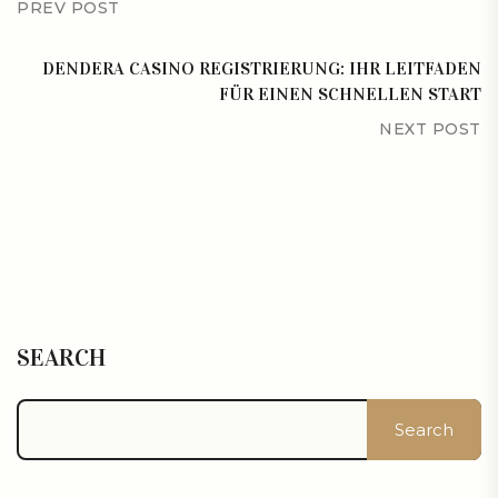
PREV POST
DENDERA CASINO REGISTRIERUNG: IHR LEITFADEN
FÜR EINEN SCHNELLEN START
NEXT POST
SEARCH
Search