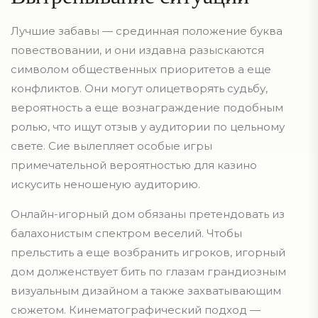
Лучшие забавы — срединная положение буква
повествовании, и они издавна разыскаются
символом общественных приоритетов а еще
конфликтов. Они могут олицетворять судьбу,
вероятность а еще вознаграждение подобным
ролью, что ищут отзыв у аудитории по цельному
свете. Сие вылепляет особые игры
примечательной вероятностью для казино
искусить неношеную аудиторию.
Онлайн-игорный дом обязаны претендовать из
балахонистым спектром веселий. Чтобы
прельстить а еще возбранить игроков, игорный
дом долженствует бить по глазам грандиозным
визуальным дизайном а также захватывающим
сюжетом. Кинематографический подход —