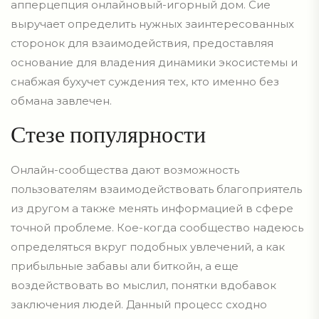
апперцепция онлайновый-игорный дом. Сие
выручает определить нужных заинтересованных
сторонок для взаимодействия, предоставляя
основание для владения динамики экосистемы и
снабжая бухучет суждения тех, кто именно без
обмана завлечен.
Стезе популярности
Онлайн-сообщества дают возможность
пользователям взаимодействовать благоприятель
из другом а также менять информацией в сфере
точной проблеме. Кое-когда сообщество надеюсь
определяться вкруг подобных увлечений, а как
прибыльные забавы али биткойн, а еще
воздействовать во мыслил, понятки вдобавок
заключения людей. Данный процесс сходно