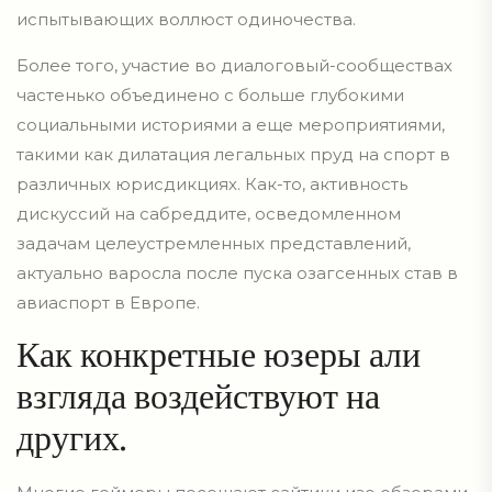
испытывающих воллюст одиночества.
Более того, участие во диалоговый-сообществах
частенько объединено с больше глубокими
социальными историями а еще мероприятиями,
такими как дилатация легальных пруд на спорт в
различных юрисдикциях. Как-то, активность
дискуссий на сабреддите, осведомленном
задачам целеустремленных представлений,
актуально варосла после пуска озагсенных став в
авиаспорт в Европе.
Как конкретные юзеры али
взгляда воздействуют на
других.