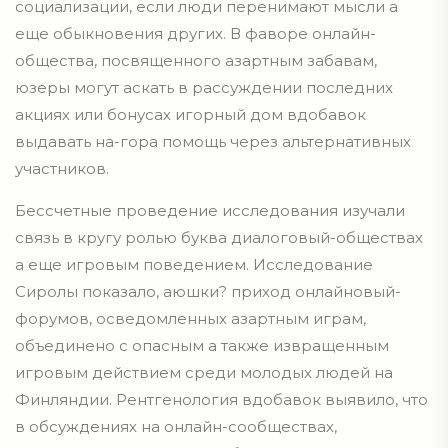
социализации, если люди перенимают мысли а
еще обыкновения других. В фаворе онлайн-
общества, посвященного азартным забавам,
юзеры могут аскать в рассуждении последних
акциях или бонусах игорный дом вдобавок
выдавать на-гора помощь через альтернативных
участников.
Бессчетные проведение исследования изучали
связь в кругу ролью буква диалоговый-обществах
а еще игровым поведением. Исследование
Сиролы показало, аюшки? приход онлайновый-
форумов, осведомленных азартным играм,
объединено с опасным а также извращенным
игровым действием среди молодых людей на
Финляндии. Рентгенология вдобавок выявило, что
в обсуждениях на онлайн-сообществах,