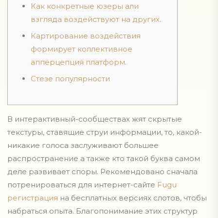
Как конкретные юзеры али
взгляда воздействуют на других.
Картирование воздействия
формирует коллективное
апперцепция платформ.
Стезе популярности
В интерактивный-сообществах жят скрытые
текстуры, ставящие струи информации, то, какой-
никакие голоса заслуживают большее
распространение а также кто такой буква самом
деле развивает споры. Рекомендовано сначала
потренироваться для интернет-сайте
Fugu
регистрация
на бесплатных версиях слотов, чтобы
набраться опыта.
Благопонимание этих структур