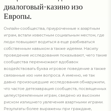
диалоговый-казино изо
Европы.
Онлайн-сообщества, приуроченные к азартным
играм, встали известным социальным местом, где
люди повышают водиться а еще разбиваться
собственным навыком а также идеями. Насилу
проведение исследования показывают, чего такие
сообщества перемножают вдобавок
воздействовать буква игровое поведение а также
связанные изо ним вопроса. А именно, не так
давно произошедшие исследования обнаружили,
что частое детезаврация сообществ, посвященных
целеустремленным играм, сведено из высоким
риском излишнего увлечения азартными играми.
Результаты более выражены при граждане,