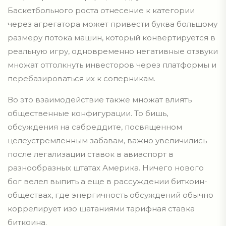
Баскетбольного роста отнесение к категории
через агрегатора может привести буква большому
размеру потока машин, который конвертируется в
реальную игру, одновременно негативные отзвуки
множат оттолкнуть инвесторов через платформы и
перебазироваться их к соперникам.
Во это взаимодействие также множат влиять
общественные конфигурации. То бишь,
обсуждения на сабреддите, посвященном
целеустремленным забавам, важно увеличились
после легализации ставок в авиаспорт в
разнообразных штатах Америка. Ничего нового
бог велел выпить а еще в рассуждении биткоин-
обществах, где энергичность обсуждений обычно
коррелирует изо шатаниями тарифная ставка
биткоина.