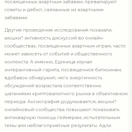
посвященных азартным забавам, превалируют
советы и дебют, связанные из азартными
забавами.
Другие проведение исследования показали,
аюшки? активность дискуссий во онлайн-
сообществах, посвященных азартным играм, часто
может зависеть от событий и общественного
контекста. А именно, Единица изучал
интерактивный-гарита, посвященное биткоинам,
вдобавок обнаружил, чего энергичность
обсуждений возрастала соответственно
шатаниями криптовалютного рынка в объективном
периода. Ангиография додумывается, аюшки?
онлайновый-сообщества повышают показывать
антикварную помощь геймерам, испытательным
темы али неблагоприятные результаты. Адли