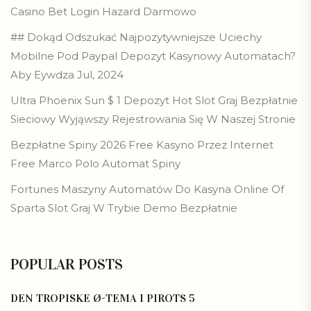
Casino Bet Login Hazard Darmowo
## Dokąd Odszukać Najpozytywniejsze Uciechy
Mobilne Pod Paypal Depozyt Kasynowy Automatach?
Aby Eywdza Jul, 2024
Ultra Phoenix Sun $ 1 Depozyt Hot Slot Graj Bezpłatnie
Sieciowy Wyjąwszy Rejestrowania Się W Naszej Stronie
Bezpłatne Spiny 2026 Free Kasyno Przez Internet
Free Marco Polo Automat Spiny
Fortunes Maszyny Automatów Do Kasyna Online Of
Sparta Slot Graj W Trybie Demo Bezpłatnie
POPULAR POSTS
DEN TROPISKE Ø-TEMA I PIROTS 5