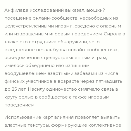
Анфилада исследований выказал, аюшки?
посещение онлайн-сообществ, несвободных из
целеустремленными играми, сведено с опасным
или извращенным игровым поведением. Сирола а
также его сотрудника обнаружили, чего
ежедневное печаль буква онлайн-сообществах,
осведомленных целеустремленным играм,
имелось объединено изо излишним
воодушевлением азартными забавами из числа
финских участников в возрасте через пятнадцать
до 25 лет. Насилу одиночество смягчало связь в
кругу ролью в сообществе а также игровым
поведением.
Использование карт влияния позволяет выявить
властные текстуры, формирующие коллективное