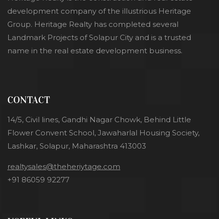
development company of the illustrious Heritage
Group. Heritage Realty has completed several
Landmark Projects of Solapur City and is a trusted
name in the real estate development business.
CONTACT
14/5, Civil lines, Gandhi Nagar Chowk, Behind Little
Flower Convent School, Jawaharlal Housing Society,
Lashkar, Solapur, Maharashtra 413003
realtysales@theheriytage.com
+91 86059 92277