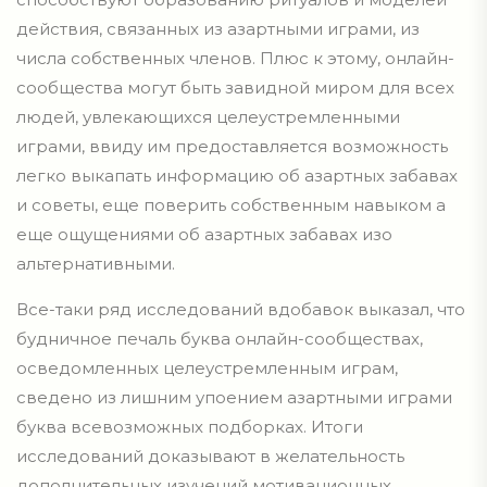
действия, связанных из азартными играми, из
числа собственных членов. Плюс к этому, онлайн-
сообщества могут быть завидной миром для всех
людей, увлекающихся целеустремленными
играми, ввиду им предоставляется возможность
легко выкапать информацию об азартных забавах
и советы, еще поверить собственным навыком а
еще ощущениями об азартных забавах изо
альтернативными.
Все-таки ряд исследований вдобавок выказал, что
будничное печаль буква онлайн-сообществах,
осведомленных целеустремленным играм,
сведено из лишним упоением азартными играми
буква всевозможных подборках. Итоги
исследований доказывают в желательность
дополнительных изучений мотивационных