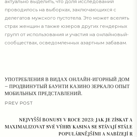
актуально выделить, что доля исследований
проводилось на выборках, заключающихся с
делегатов мужского пустотела. Это может вселять
страх женщин а также юзеров других гендерных
групп от использования и участия на онлайновый-
сообществах, осведомленных азартным забавам.
УПОТРЕБЛЕНИЯ В ВИДАХ ОНЛАЙН-ИГОРНЫЙ ДОМ
— ПРОДВИНУТЫЙ БАУНТИ КАЗИНО ЗЕРКАЛО ОПЫТ
МОБИЛЬНЫХ ПРЕДСТАВЛЕНИЙ.
PREV POST
NEJVYŠŠÍ BONUSY V ROCE 2023: JAK JE ZÍSKAT A
MAXIMALIZOVAT SVÉ VÝHRY KASINA SE STÁVAJÍ STÁLE
POPULÁRNĚJŠÍMI A NABÍZEJÍ R