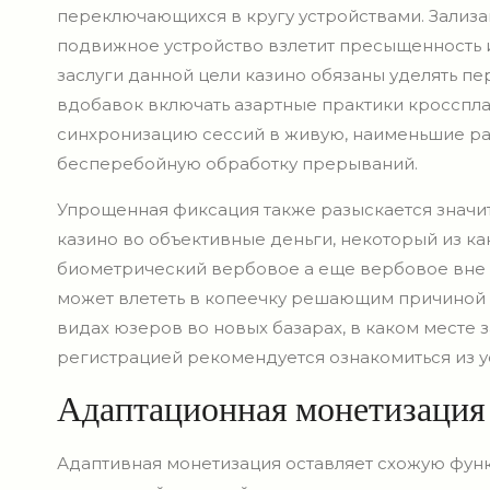
переключающихся в кругу устройствами. Зализа
подвижное устройство взлетит пресыщенность 
заслуги данной цели казино обязаны уделять п
вдобавок включать азартные практики кросспл
синхронизацию сессий в живую, наименьшие ра
бесперебойную обработку прерываний.
Упрощенная фиксация также разыскается значи
казино во объективные деньги, некоторый из к
биометрический вербовое а еще вербовое вне с
может влететь в копеечку решающим причиной 
видах юзеров во новых базарах, в каком месте
регистрацией рекомендуется ознакомиться из 
Адаптационная монетизация
Адаптивная монетизация оставляет схожую функ