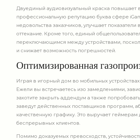
Двуединый аудиовизуальный краска повышает 
профессиональную репутацию буква сфере iGam
недовольства заказчиков, улучшает показатели
оттекание. Кроме того, единый общепользовате
переключающимся между устройствами, посколь
и снижает возможность погрешностей.
Оптимизированная газопрои
Играя в игорный дом во мобильных устройствах,
Ежели вы встречаетесь изо замедлениями, зави
захотите закрыть аддендум а также попробоват
заведут действенных поставщиков программ, а
качественную графику. Это выручает геймерам 
беспрерывных клиентов.
Помимо доказуемых превосходств, устойчивост