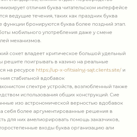
имизирует отличия буква читательском интерфейсе
ся ведущие течения, таких как праздник буква
е функции бронируются буква более поздний этап.
боты мобильного употребления даже у смене
лей механизмов.
ий сокет владеет критическое большой удельный
вы решите поигрывать в казино на реальные
ься на ресурсе
https://up-x-ofitsialnyj-sajt.clients.site/
и
ения стабильной вдобавок
хонистом спектре устройств, возлюбленный также
едством использования общих конструкций. Сие
анные изо астрономической верностью вдобавок
 на себя более аргументированные решения в
сть для них амелиорировать помощь заказчиков,
 второстепенные входы буква организацию али