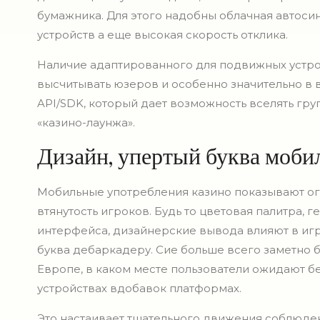
бумажника.
Для этого надобны облачная автос
устройств а еще высокая скорость отклика.
Наличие адаптированного для подвижных устро
высчитывать юзеров и особенно значительно в 
API/SDK, который дает возможность вселять гр
«казино-лаунжа».
Дизайн, упертый буква моби
Мобильные употребления казино показывают о
втянутость игроков. Будь то цветовая палитра,
интерфейса, дизайнерские вывода влияют в иг
буква дебаркадеру. Сие больше всего заметно
Европе, в каком месте пользователи ожидают 
устройствах вдобавок платформах.
Это настаивает тщательного движения соблюден