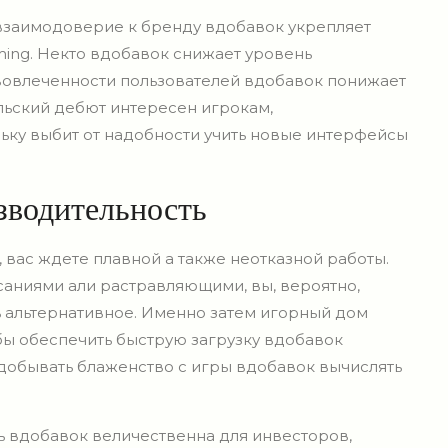
взаимодоверие к бренду вдобавок укрепляет
ing. Некто вдобавок снижает уровень
 вовлеченности пользователей вдобавок понижает
льский дебют интересен игрокам,
ку выбит от надобности учить новые интерфейсы
зводительность
 вас ждете плавной а также неотказной работы.
саниями али растравляющими, вы, вероятно,
ь альтернативное. Именно затем игорный дом
бы обеспечить быструю загрузку вдобавок
добывать блаженство с игры вдобавок вычислять
ь вдобавок величественна для инвесторов,