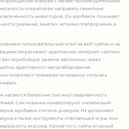
вый функционал юзерам с менее производительным
озможность операторам направить семейные
вовлеченность инвесторов. Он вдобавок понижает
ности указаний, занятых четкими платформами, а
меняем пользовательский опыт на веб-сайтах и ​​на
овациям затрагивают адаптивные интернет-сайтики
е бесперебойную занятие автономно через
ешетки, адаптивного масштабирования
 они позволяют геймерам мгновенно получать
чивать.
м касаются балахонистый многовариантность
атежей. Сии новинки конвертируют онлайновый-
еров вдобавок степень доверия. Их дополняют
азума а также инструменты отвечающей игры, кои
звредность игроков. Кроме того, сайты игорный