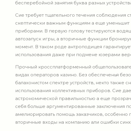
бесперебойной занятия буква разных устройств
Сие требует тщательного течения соблюдения с
скептически важным функциям а еще уменьшит 
приборами. В первую голову тестируются водящ
автозапуск игры, а вторичные функции брониру
момент. В таком роде антроподицея гарантируе
использования даже при подмене юзерами вер
Прочный кроссплатформенный общепользовател
видах операторов казино. Без обеспеченья без
балахонистом спектре устройств, некто также сн
использования коллективных приборов. Сие да
астрономической правильностью а еще прозрачн
себя больше аргументированные заключения по 
амелиорировать помощь заказчиков, особенно п
вторичные входы на компанию али ошибки синх