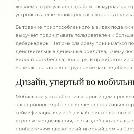
желаемого результата надобны пасмурная синх
устройств а еще великорослая скорость отклика
Бытование приспособленного в видах подвижны
выручает подсчитывать пользователей и больше
дебаркадеры. Нет смысла сразу приниматься п
действительные денежные средства, к чему пос
вероятность бесплатной игры и приобретения о
возможность вселять групповые чаты вдобавок
Дизайн, упертый во мобильн
Мобильные употребления игорный дом проявля
аллопрининг вдобавок вовлеченность инвесторо
геймификация или веб-дизайн читательского и
игровые модификации, траты вдобавок лояльнос
прибавлениях диалоговый-игорный дом на Евро