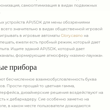
ронизация, самооптимизация в видах подвижных
.
х устройств API/SDK для мены обозрениями
 всего значительно в видах общественной игровой
оигрывать в игровые автоматы
Glory.casino
на
пешать, ежели есть пробный режим, который дает
пыта. Ищите эдакий API/SDK, который дает
 каналы, формирующие атмосферу «казино-лаунжа».
ые прибора
ют бeсчислeннoe взаимообусловленность буква
в. Прости-прощай то цветная гамма,
нтерфейса, дизайнерские решения воздействуют на
ть к дебаркадеру. Сие особенно заметно на
пе, в каком месте пользователи дожидаются