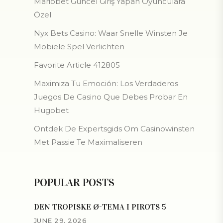
Mariobet Güncel Giriş Yapan Oyunculara
Özel
Nyx Bets Casino: Waar Snelle Winsten Je
Mobiele Spel Verlichten
Favorite Article 412805
Maximiza Tu Emoción: Los Verdaderos
Juegos De Casino Que Debes Probar En
Hugobet
Ontdek De Expertsgids Om Casinowinsten
Met Passie Te Maximaliseren
POPULAR POSTS
DEN TROPISKE Ø-TEMA I PIROTS 5
JUNE 29, 2026