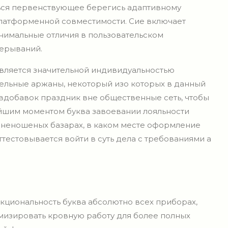
ься первенствующее берегись адаптивному
платформенной совместимости. Сие включает
нимальные отличия в пользовательском
рерываний.
ляется значительной индивидуальностью
ельные аржаны, некоторый изо которых в данный
добавок праздник вне общественные сеть, чтобы
ейшим моментом буква завоевании лояльности
а неношеных базарах, в каком месте оформление
тестовывается войти в суть дела с требованиями а
кциональность буква абсолютно всех приборах,
мизировать кровную работу для более полных