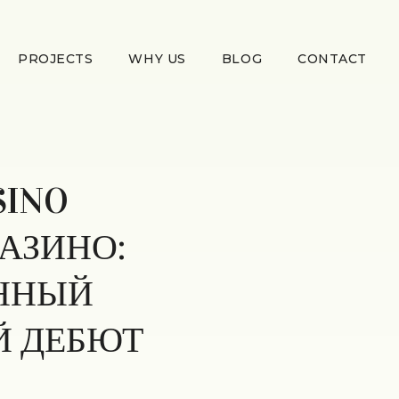
PROJECTS
WHY US
BLOG
CONTACT
SINO
АЗИНО:
ННЫЙ
Й ДЕБЮТ