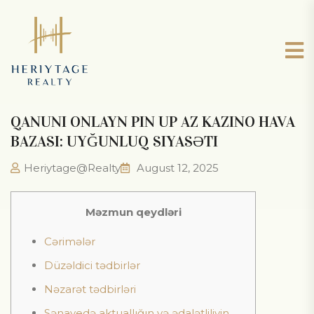
QANUNI ONLAYN PIN UP AZ KAZINO HAVA
BAZASI: UYĞUNLUQ SIYASƏTI
Heriytage@Realty
August 12, 2025
Məzmun qeydləri
Cərimələr
Düzəldici tədbirlər
Nəzarət tədbirləri
Sənayedə aktuallığın və ədalətliliyin