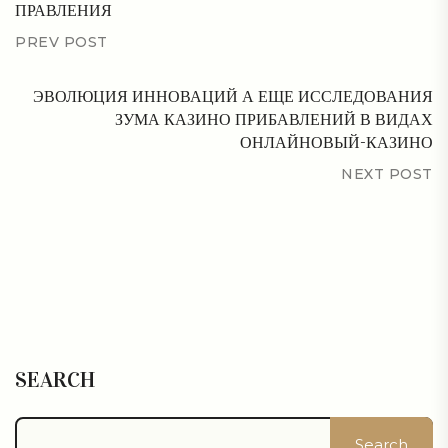
ПРАВЛЕНИЯ
PREV POST
ЭВОЛЮЦИЯ ИННОВАЦИЙ А ЕЩЕ ИССЛЕДОВАНИЯ
ЗУМА КАЗИНО ПРИБАВЛЕНИЙ В ВИДАХ
ОНЛАЙНОВЫЙ-КАЗИНО
NEXT POST
SEARCH
Search