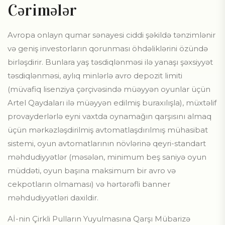
Cərimələr
Avropa onlayn qumar sənayesi ciddi şəkildə tənzimlənir
və geniş investorların qorunması öhdəliklərini özündə
birləşdirir. Bunlara yaş təsdiqlənməsi ilə yanaşı şəxsiyyət
təsdiqlənməsi, aylıq minlərlə avro depozit limiti
(müvafiq lisenziya çərçivəsində müəyyən oyunlar üçün
Artel Qaydaları ilə müəyyən edilmiş buraxılışla), müxtəlif
provayderlərlə eyni vaxtda oynamağın qarşısını almaq
üçün mərkəzləşdirilmiş avtomatlaşdırılmış mühasibat
sistemi, oyun avtomatlarının növlərinə qeyri-standart
məhdudiyyətlər (məsələn, minimum beş saniyə oyun
müddəti, oyun başına maksimum bir avro və
cekpotların olmaması) və hərtərəfli banner
məhdudiyyətləri daxildir.
Aİ-nin Çirkli Pulların Yuyulmasına Qarşı Mübarizə