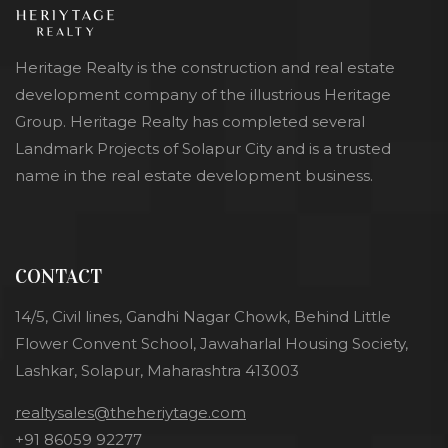
Heritage Realty is the construction and real estate
development company of the illustrious Heritage
Group. Heritage Realty has completed several
Landmark Projects of Solapur City and is a trusted
name in the real estate development business.
CONTACT
14/5, Civil lines, Gandhi Nagar Chowk, Behind Little
Flower Convent School, Jawaharlal Housing Society,
Lashkar, Solapur, Maharashtra 413003
realtysales@theheriytage.com
+91 86059 92277