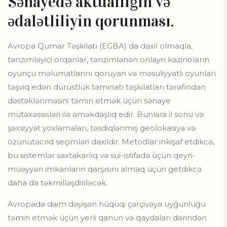
Sənayedə aktuallığın və
ədalətliliyin qorunması.
Avropa Qumar Təşkilatı (EGBA) da daxil olmaqla,
tənzimləyici orqanlar, tənzimlənən onlayn kazinoların
oyunçu məlumatlarını qoruyan və məsuliyyətli oyunları
təşviq edən dürüstlük təminatı təşkilatları tərəfindən
dəstəklənməsini təmin etmək üçün sənaye
mütəxəssisləri ilə əməkdaşlıq edir. Bunlara il sonu və
şəxsiyyət yoxlamaları, təsdiqlənmiş geolokasiya və
özünütəcrid seçimləri daxildir. Metodlar inkişaf etdikcə,
bu sistemlər saxtakarlıq və sui-istifadə üçün qeyri-
müəyyən imkanların qarşısını almaq üçün getdikcə
daha da təkmilləşdiriləcək.
Avropada daim dəyişən hüquqi çərçivəyə uyğunluğu
təmin etmək üçün yerli qanun və qaydaları dərindən