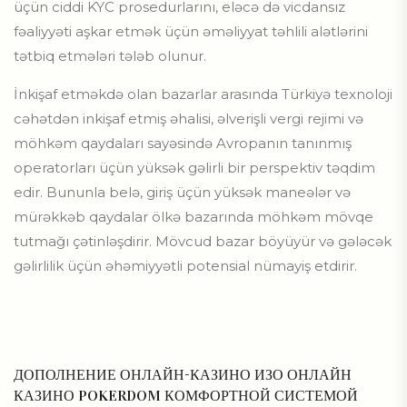
üçün ciddi KYC prosedurlarını, eləcə də vicdansız
fəaliyyəti aşkar etmək üçün əməliyyat təhlili alətlərini
tətbiq etmələri tələb olunur.
İnkişaf etməkdə olan bazarlar arasında Türkiyə texnoloji
cəhətdən inkişaf etmiş əhalisi, əlverişli vergi rejimi və
möhkəm qaydaları sayəsində Avropanın tanınmış
operatorları üçün yüksək gəlirli bir perspektiv təqdim
edir. Bununla belə, giriş üçün yüksək maneələr və
mürəkkəb qaydalar ölkə bazarında möhkəm mövqe
tutmağı çətinləşdirir. Mövcud bazar böyüyür və gələcək
gəlirlilik üçün əhəmiyyətli potensial nümayiş etdirir.
ДОПОЛНЕНИЕ ОНЛАЙН-КАЗИНО ИЗО ОНЛАЙН
КАЗИНО POKERDOM КОМФОРТНОЙ СИСТЕМОЙ