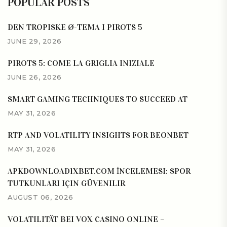
POPULAR POSTS
DEN TROPISKE Ø-TEMA I PIROTS 5
JUNE 29, 2026
PIROTS 5: COME LA GRIGLIA INIZIALE
JUNE 26, 2026
SMART GAMING TECHNIQUES TO SUCCEED AT
MAY 31, 2026
RTP AND VOLATILITY INSIGHTS FOR BEONBET
MAY 31, 2026
APKDOWNLOAD1XBET.COM İNCELEMESI: SPOR
TUTKUNLARI IÇIN GÜVENILIR
AUGUST 06, 2026
VOLATILITÄT BEI VOX CASINO ONLINE –