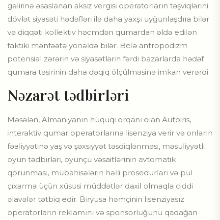
gəlirinə əsaslanan aksiz vergisi operatorların təşviqlərini
dövlət siyasəti hədəfləri ilə daha yaxşı uyğunlaşdıra bilər
və diqqəti kollektiv həcmdən qumardan əldə edilən
faktiki mənfəətə yönəldə bilər. Belə antropodizm
potensial zərərin və siyasətlərin fərdi bazarlarda hədəf
qumara təsirinin daha dəqiq ölçülməsinə imkan verərdi.
Nəzarət tədbirləri
Məsələn, Almaniyanın hüquqi orqanı olan Autoiris,
interaktiv qumar operatorlarına lisenziya verir və onların
fəaliyyətinə yaş və şəxsiyyət təsdiqlənməsi, məsuliyyətli
oyun tədbirləri, oyunçu vəsaitlərinin avtomatik
qorunması, mübahisələrin həlli prosedurları və pul
çıxarma üçün xüsusi müddətlər daxil olmaqla ciddi
əlavələr tətbiq edir. Biryusa həmçinin lisenziyasız
operatorların reklamını və sponsorluğunu qadağan