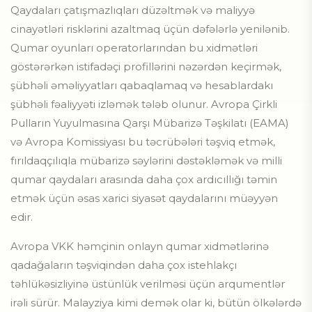
Qaydaları çatışmazlıqları düzəltmək və maliyyə
cinayətləri risklərini azaltmaq üçün dəfələrlə yenilənib.
Qumar oyunları operatorlarından bu xidmətləri
göstərərkən istifadəçi profillərini nəzərdən keçirmək,
şübhəli əməliyyatları qabaqlamaq və hesablardakı
şübhəli fəaliyyəti izləmək tələb olunur. Avropa Çirkli
Pulların Yuyulmasına Qarşı Mübarizə Təşkilatı (EAMA)
və Avropa Komissiyası bu təcrübələri təşviq etmək,
fırıldaqçılıqla mübarizə səylərini dəstəkləmək və milli
qumar qaydaları arasında daha çox ardıcıllığı təmin
etmək üçün əsas xarici siyasət qaydalarını müəyyən
edir.
Avropa VKK həmçinin onlayn qumar xidmətlərinə
qadağaların təşviqindən daha çox istehlakçı
təhlükəsizliyinə üstünlük verilməsi üçün arqumentlər
irəli sürür. Malayziya kimi demək olar ki, bütün ölkələrdə