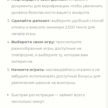
документы для верификации, чтобы увеличить
уровень безопасности вашего аккаунта.
Сделайте депозит:
выберите удобный способ
оплаты и внесите минимум 2,500 тенге для
начала игры.
Выберите свою игру:
просмотрите
разнообразные игры, доступные на
платформе, и выберите ту, которая вам
интересна.
Начните играть:
наслаждайтесь играми и не
забудьте использовать доступные бонусы для
увеличения шансов на выигрыш.
Быстрая регистрация — займет всего
несколько минут.