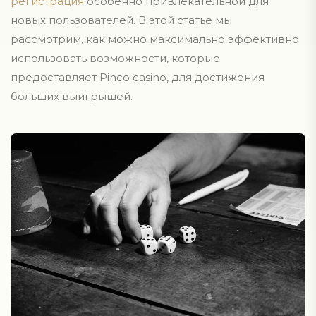
регистрация
особенно привлекательной для
новых пользователей. В этой статье мы
рассмотрим, как можно максимально эффективно
использовать возможности, которые
предоставляет Pinco casino, для достижения
больших выигрышей.