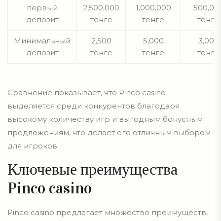
первый
2,500,000
1,000,000
500,00
депозит
тенге
тенге
тенге
Минимальный
2,500
5,000
3,000
депозит
тенге
тенге
тенге
Сравнение показывает, что Pinco casino
выделяется среди конкурентов благодаря
высокому количеству игр и выгодным бонусным
предложениям, что делает его отличным выбором
для игроков.
Ключевые преимущества
Pinco casino
Pinco casino предлагает множество преимуществ,